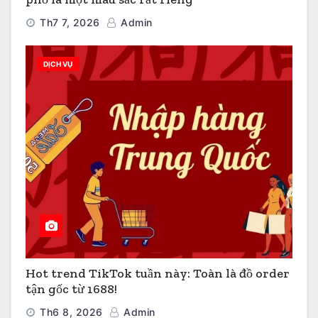
Th7 7, 2026
Admin
DỊCH VỤ
Hot trend TikTok tuần này: Toàn là đồ order
tận gốc từ 1688!
Th6 8, 2026
Admin