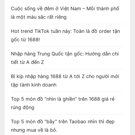
Cuộc sống về đêm ở Việt Nam – Mỗi thành phố
là một màu sắc rất riêng
Hot trend TikTok tuần này: Toàn là đồ order tận
gốc từ 1688!
Nhập hàng Trung Quốc tận gốc: Hướng dẫn chi
tiết từ A đến Z
Bí kíp nhập hàng 1688 từ A tới Z cho người mới
tập tành kinh doanh
Top 5 món đồ “nhìn là ghiền” trên 1688 giá rẻ
rúng động
Top 5 món đồ “bẫy” trên Taobao nhìn thì đẹp
nhưng mua về là bỏ.