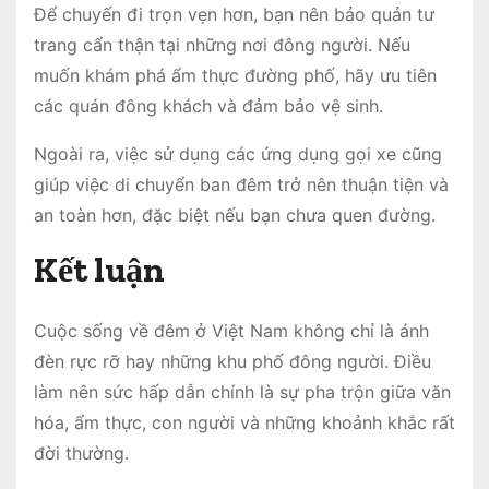
Để chuyến đi trọn vẹn hơn, bạn nên bảo quản tư
trang cẩn thận tại những nơi đông người. Nếu
muốn khám phá ẩm thực đường phố, hãy ưu tiên
các quán đông khách và đảm bảo vệ sinh.
Ngoài ra, việc sử dụng các ứng dụng gọi xe cũng
giúp việc di chuyển ban đêm trở nên thuận tiện và
an toàn hơn, đặc biệt nếu bạn chưa quen đường.
Kết luận
Cuộc sống về đêm ở Việt Nam không chỉ là ánh
đèn rực rỡ hay những khu phố đông người. Điều
làm nên sức hấp dẫn chính là sự pha trộn giữa văn
hóa, ẩm thực, con người và những khoảnh khắc rất
đời thường.