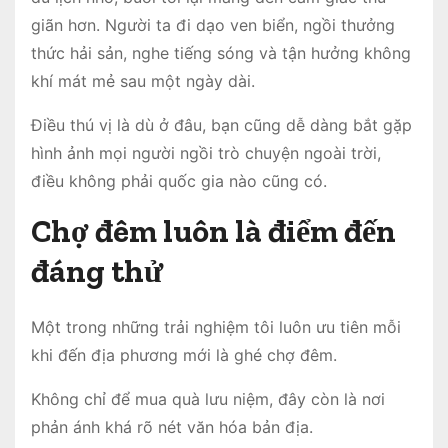
giãn hơn. Người ta đi dạo ven biển, ngồi thưởng
thức hải sản, nghe tiếng sóng và tận hưởng không
khí mát mẻ sau một ngày dài.
Điều thú vị là dù ở đâu, bạn cũng dễ dàng bắt gặp
hình ảnh mọi người ngồi trò chuyện ngoài trời,
điều không phải quốc gia nào cũng có.
Chợ đêm luôn là điểm đến
đáng thử
Một trong những trải nghiệm tôi luôn ưu tiên mỗi
khi đến địa phương mới là ghé chợ đêm.
Không chỉ để mua quà lưu niệm, đây còn là nơi
phản ánh khá rõ nét văn hóa bản địa.