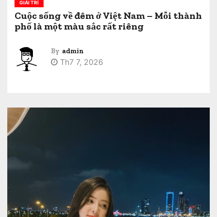
GIẢI TRÍ
Cuộc sống về đêm ở Việt Nam – Mỗi thành
phố là một màu sắc rất riêng
By
admin
Th7 7, 2026