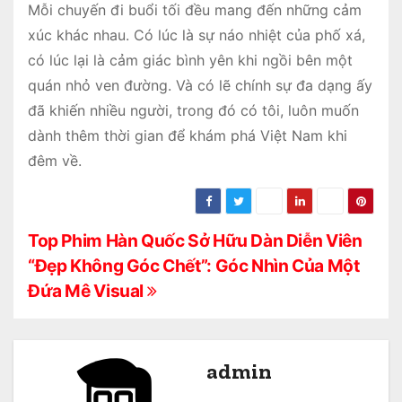
Mỗi chuyến đi buổi tối đều mang đến những cảm
xúc khác nhau. Có lúc là sự náo nhiệt của phố xá,
có lúc lại là cảm giác bình yên khi ngồi bên một
quán nhỏ ven đường. Và có lẽ chính sự đa dạng ấy
đã khiến nhiều người, trong đó có tôi, luôn muốn
dành thêm thời gian để khám phá Việt Nam khi
đêm về.
Đ
Top Phim Hàn Quốc Sở Hữu Dàn Diễn Viên
“Đẹp Không Góc Chết”: Góc Nhìn Của Một
i
Đứa Mê Visual
ề
u
admin
h