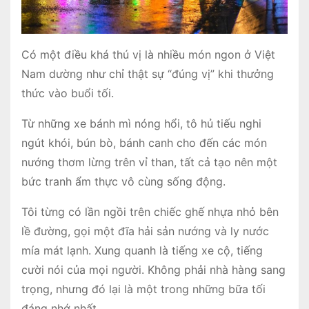
Có một điều khá thú vị là nhiều món ngon ở Việt
Nam dường như chỉ thật sự “đúng vị” khi thưởng
thức vào buổi tối.
Từ những xe bánh mì nóng hổi, tô hủ tiếu nghi
ngút khói, bún bò, bánh canh cho đến các món
nướng thơm lừng trên vỉ than, tất cả tạo nên một
bức tranh ẩm thực vô cùng sống động.
Tôi từng có lần ngồi trên chiếc ghế nhựa nhỏ bên
lề đường, gọi một đĩa hải sản nướng và ly nước
mía mát lạnh. Xung quanh là tiếng xe cộ, tiếng
cười nói của mọi người. Không phải nhà hàng sang
trọng, nhưng đó lại là một trong những bữa tối
đáng nhớ nhất.