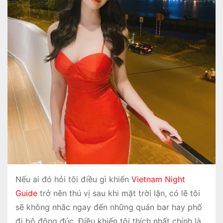
Nếu ai đó hỏi tôi điều gì khiến
Vietnam Night
Guide
trở nên thú vị sau khi mặt trời lặn, có lẽ tôi
sẽ không nhắc ngay đến những quán bar hay phố
đi bộ đông đúc. Điều khiến tôi thích nhất chính là