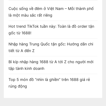
Cuộc sống về đêm ở Việt Nam – Mỗi thành phố
là một màu sắc rất riêng
Hot trend TikTok tuần này: Toàn là đồ order tận
gốc từ 1688!
Nhập hàng Trung Quốc tận gốc: Hướng dẫn chi
tiết từ A đến Z
Bí kíp nhập hàng 1688 từ A tới Z cho người mới
tập tành kinh doanh
Top 5 món đồ “nhìn là ghiền” trên 1688 giá rẻ
rúng động