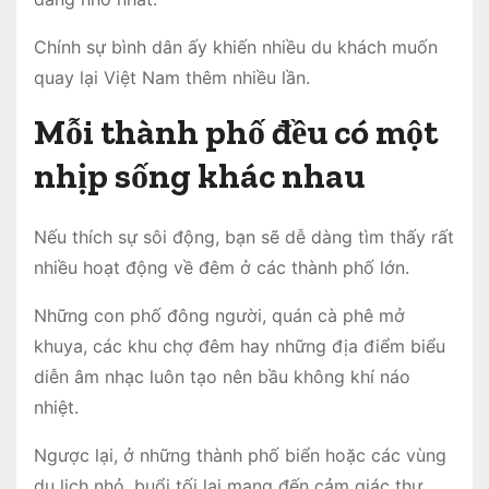
Chính sự bình dân ấy khiến nhiều du khách muốn
quay lại Việt Nam thêm nhiều lần.
Mỗi thành phố đều có một
nhịp sống khác nhau
Nếu thích sự sôi động, bạn sẽ dễ dàng tìm thấy rất
nhiều hoạt động về đêm ở các thành phố lớn.
Những con phố đông người, quán cà phê mở
khuya, các khu chợ đêm hay những địa điểm biểu
diễn âm nhạc luôn tạo nên bầu không khí náo
nhiệt.
Ngược lại, ở những thành phố biển hoặc các vùng
du lịch nhỏ, buổi tối lại mang đến cảm giác thư