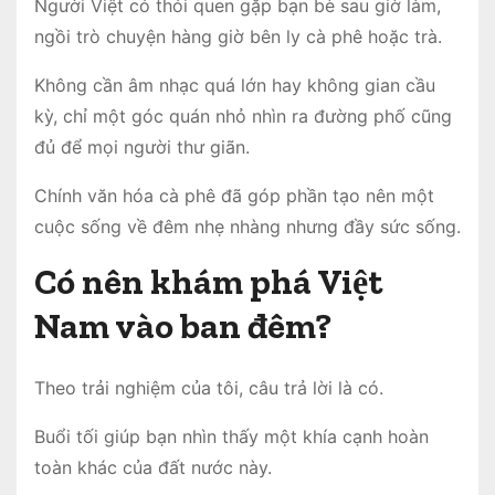
Người Việt có thói quen gặp bạn bè sau giờ làm,
ngồi trò chuyện hàng giờ bên ly cà phê hoặc trà.
Không cần âm nhạc quá lớn hay không gian cầu
kỳ, chỉ một góc quán nhỏ nhìn ra đường phố cũng
đủ để mọi người thư giãn.
Chính văn hóa cà phê đã góp phần tạo nên một
cuộc sống về đêm nhẹ nhàng nhưng đầy sức sống.
Có nên khám phá Việt
Nam vào ban đêm?
Theo trải nghiệm của tôi, câu trả lời là có.
Buổi tối giúp bạn nhìn thấy một khía cạnh hoàn
toàn khác của đất nước này.