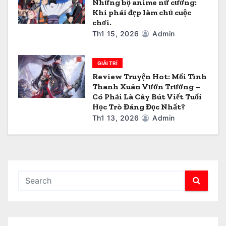
Những bộ anime nữ cường:
Khi phái đẹp làm chủ cuộc
chơi.
Th1 15, 2026
Admin
GIẢI TRÍ
Review Truyện Hot: Mối Tình
Thanh Xuân Vườn Trường –
Có Phải Là Cây Bút Viết Tuổi
Học Trò Đáng Đọc Nhất?
Th1 13, 2026
Admin