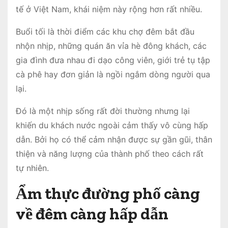
tế ở Việt Nam, khái niệm này rộng hơn rất nhiều.
Buổi tối là thời điểm các khu chợ đêm bắt đầu
nhộn nhịp, những quán ăn vỉa hè đông khách, các
gia đình đưa nhau đi dạo công viên, giới trẻ tụ tập
cà phê hay đơn giản là ngồi ngắm dòng người qua
lại.
Đó là một nhịp sống rất đời thường nhưng lại
khiến du khách nước ngoài cảm thấy vô cùng hấp
dẫn. Bởi họ có thể cảm nhận được sự gần gũi, thân
thiện và năng lượng của thành phố theo cách rất
tự nhiên.
Ẩm thực đường phố càng
về đêm càng hấp dẫn