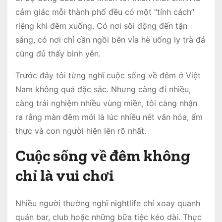
cảm giác mỗi thành phố đều có một “tính cách”
riêng khi đêm xuống. Có nơi sôi động đến tận
sáng, có nơi chỉ cần ngồi bên vỉa hè uống ly trà đá
cũng đủ thấy bình yên.
Trước đây tôi từng nghĩ cuộc sống về đêm ở Việt
Nam không quá đặc sắc. Nhưng càng đi nhiều,
càng trải nghiệm nhiều vùng miền, tôi càng nhận
ra rằng màn đêm mới là lúc nhiều nét văn hóa, ẩm
thực và con người hiện lên rõ nhất.
Cuộc sống về đêm không
chỉ là vui chơi
Nhiều người thường nghĩ nightlife chỉ xoay quanh
quán bar, club hoặc những bữa tiệc kéo dài. Thực