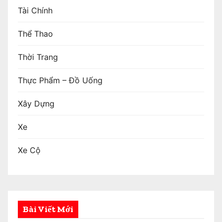
Tài Chính
Thể Thao
Thời Trang
Thực Phẩm – Đồ Uống
Xây Dựng
Xe
Xe Cộ
Bài Viết Mới