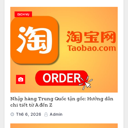
DỊCH VỤ
Nhập hàng Trung Quốc tận gốc: Hướng dẫn
chi tiết từ A đến Z
Th6 6, 2026
Admin