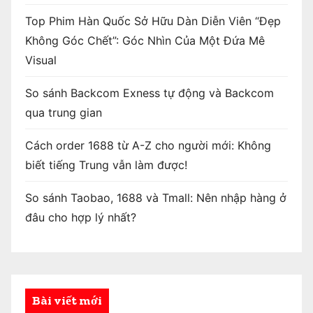
Top Phim Hàn Quốc Sở Hữu Dàn Diễn Viên “Đẹp
Không Góc Chết”: Góc Nhìn Của Một Đứa Mê
Visual
So sánh Backcom Exness tự động và Backcom
qua trung gian
Cách order 1688 từ A-Z cho người mới: Không
biết tiếng Trung vẫn làm được!
So sánh Taobao, 1688 và Tmall: Nên nhập hàng ở
đâu cho hợp lý nhất?
Bài viết mới