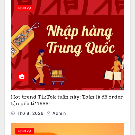
DỊCH VỤ
Hot trend TikTok tuần này: Toàn là đồ order
tận gốc từ 1688!
Th6 8, 2026
Admin
DỊCH VỤ