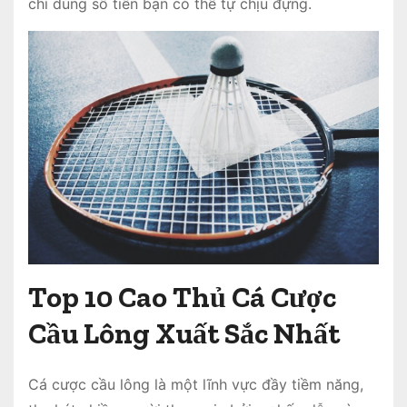
chỉ dùng số tiền bạn có thể tự chịu đựng.
Top 10 Cao Thủ Cá Cược
Cầu Lông Xuất Sắc Nhất
Cá cược cầu lông là một lĩnh vực đầy tiềm năng,