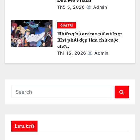
Đứa Mê Visual
Th5 5, 2026
Admin
GIẢI TRÍ
Những bộ anime nữ cường:
Khi phái đẹp làm chủ cuộc
chơi.
Th1 15, 2026
Admin
Lưu trữ