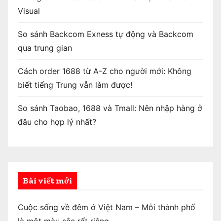
Visual
So sánh Backcom Exness tự động và Backcom
qua trung gian
Cách order 1688 từ A-Z cho người mới: Không
biết tiếng Trung vẫn làm được!
So sánh Taobao, 1688 và Tmall: Nên nhập hàng ở
đâu cho hợp lý nhất?
Bài viết mới
Cuộc sống về đêm ở Việt Nam – Mỗi thành phố