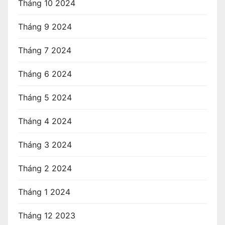
Tháng 10 2024
Tháng 9 2024
Tháng 7 2024
Tháng 6 2024
Tháng 5 2024
Tháng 4 2024
Tháng 3 2024
Tháng 2 2024
Tháng 1 2024
Tháng 12 2023