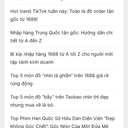
Hot trend TikTok tuần này: Toàn là đồ order tận
gốc từ 1688!
Nhập hàng Trung Quốc tận gốc: Hướng dẫn chi
tiết từ A đến Z
Bí kíp nhập hàng 1688 từ A tới Z cho người mới
tập tành kinh doanh
Top 5 món đồ “nhìn là ghiền” trên 1688 giá rẻ
rúng động
Top 5 món đồ “bẫy” trên Taobao nhìn thì đẹp
nhưng mua về là bỏ.
Top Phim Hàn Quốc Sở Hữu Dàn Diễn Viên “Đẹp
Không Góc Chết”: Góc Nhìn Của Một Đứa Mê