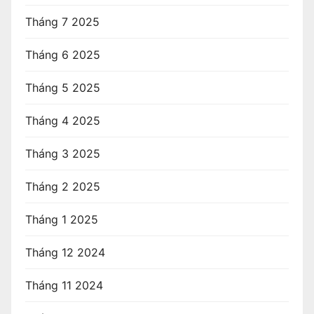
Tháng 7 2025
Tháng 6 2025
Tháng 5 2025
Tháng 4 2025
Tháng 3 2025
Tháng 2 2025
Tháng 1 2025
Tháng 12 2024
Tháng 11 2024