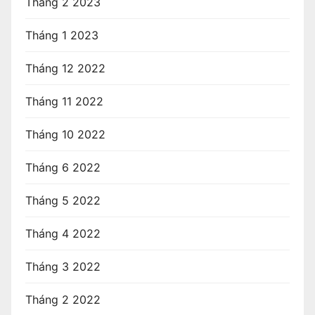
Tháng 2 2023
Tháng 1 2023
Tháng 12 2022
Tháng 11 2022
Tháng 10 2022
Tháng 6 2022
Tháng 5 2022
Tháng 4 2022
Tháng 3 2022
Tháng 2 2022