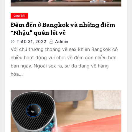
GIẢI TRÍ
Đêm đến ở Bangkok và những điểm
“Nhậu” quên lối về
Th10 31, 2022
Admin
Với chủ trương thoáng về sex khiến Bangkok có
nhiều hoạt động vui chơi về đêm còn nhiều hơn
ban ngày. Ngoài sex ra, sự đa dạng về hàng
hóa…