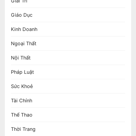
Giải Trí
Giáo Dục
Kinh Doanh
Ngoại Thất
Nội Thất
Pháp Luật
Sức Khoẻ
Tài Chính
Thể Thao
Thời Trang