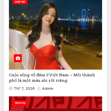
GIẢI TRÍ
Cuộc sống về đêm ở Việt Nam – Mỗi thành
phố là một màu sắc rất riêng
Th7 7, 2026
Admin
DỊCH VỤ