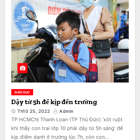
GIÁO DỤC
Dậy từ 5h để kịp đến trường
Th10 25, 2022
Admin
TP HCMChị Thanh Loan (TP Thủ Đức) ‘xót ruột
khi thấy con trai lớp 10 phải dậy từ 5h sáng’ để
kịp điểm danh ở trường lúc 7h, còn con…