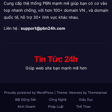
Cung cấp thệ thống PBN mạnh mẽ giúp bạn có cơ vào
top nhanh chống, với hơn 100+ domain VN , và domain
quốc tế, hỗ trợ 30+ lĩnh vực khác nhau.
Liên hệ :
support@pbn24h.com
Tin Tức 24h
Giúp web site bạn mạnh mẽ hơn
Proudly powered by WordPress
|
Theme: Newses by
Themeansar
.
Bất Động Sản
Công Nghệ
Giáo Dục
Kinh Doanh
Pháp Luật
Thể Thao