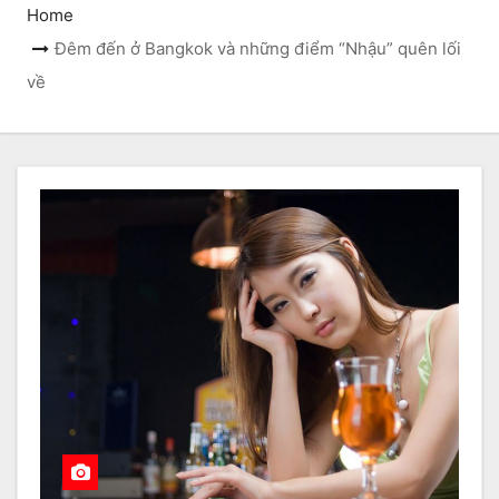
Home
Đêm đến ở Bangkok và những điểm “Nhậu” quên lối
về