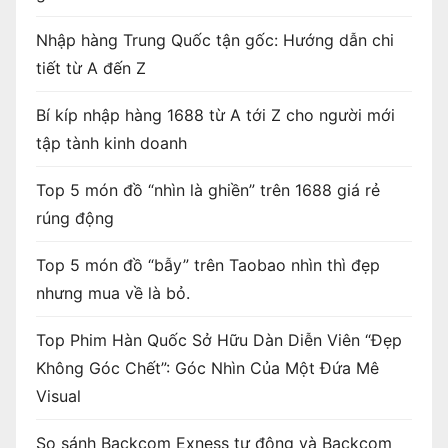
Nhập hàng Trung Quốc tận gốc: Hướng dẫn chi
tiết từ A đến Z
Bí kíp nhập hàng 1688 từ A tới Z cho người mới
tập tành kinh doanh
Top 5 món đồ “nhìn là ghiền” trên 1688 giá rẻ
rúng động
Top 5 món đồ “bẫy” trên Taobao nhìn thì đẹp
nhưng mua về là bỏ.
Top Phim Hàn Quốc Sở Hữu Dàn Diễn Viên “Đẹp
Không Góc Chết”: Góc Nhìn Của Một Đứa Mê
Visual
So sánh Backcom Exness tự động và Backcom