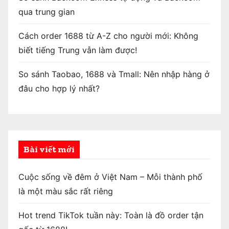
qua trung gian
Cách order 1688 từ A-Z cho người mới: Không
biết tiếng Trung vẫn làm được!
So sánh Taobao, 1688 và Tmall: Nên nhập hàng ở
đâu cho hợp lý nhất?
Bài viết mới
Cuộc sống về đêm ở Việt Nam – Mỗi thành phố
là một màu sắc rất riêng
Hot trend TikTok tuần này: Toàn là đồ order tận