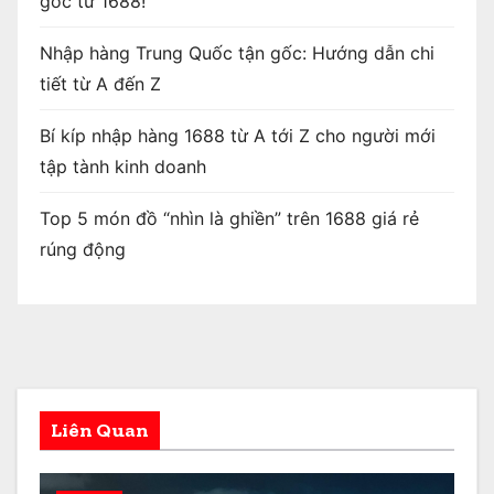
gốc từ 1688!
Nhập hàng Trung Quốc tận gốc: Hướng dẫn chi
tiết từ A đến Z
Bí kíp nhập hàng 1688 từ A tới Z cho người mới
tập tành kinh doanh
Top 5 món đồ “nhìn là ghiền” trên 1688 giá rẻ
rúng động
Liên Quan