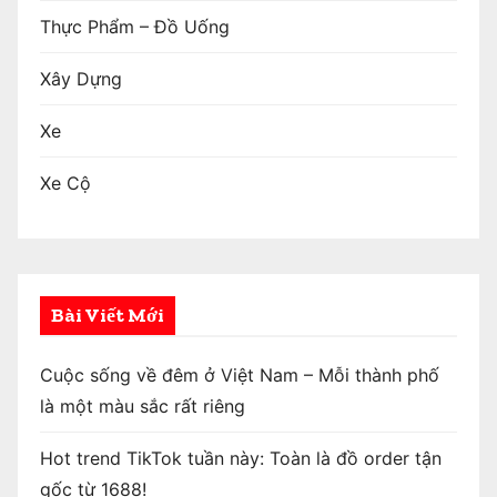
Thực Phẩm – Đồ Uống
Xây Dựng
Xe
Xe Cộ
Bài Viết Mới
Cuộc sống về đêm ở Việt Nam – Mỗi thành phố
là một màu sắc rất riêng
Hot trend TikTok tuần này: Toàn là đồ order tận
gốc từ 1688!