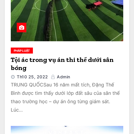
PHÁP LUẬT
Tội ác trong vụ án thi thể dưới sân
bóng
Th10 25, 2022
Admin
TRUNG QUỐCSau 16 năm mất tích, Đặng Thế
Bình được tìm thấy dưới lớp đất sâu của sân thể
thao trường học – dự án ông từng giám sát.
Lúc…