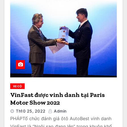
XE CỘ
VinFast được vinh danh tại Paris
Motor Show 2022
Th10 25, 2022
Admin
PHÁPTổ chức đánh giá ôtô AutoBest vinh danh
VinFast là “Ngôi sao đang lên” trong khuôn khổ