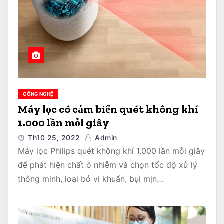
CÔNG NGHỆ
Máy lọc có cảm biến quét không khí
1.000 lần mỗi giây
Th10 25, 2022
Admin
Máy lọc Philips quét không khí 1.000 lần mỗi giây
để phát hiện chất ô nhiễm và chọn tốc độ xử lý
thông minh, loại bỏ vi khuẩn, bụi mịn…