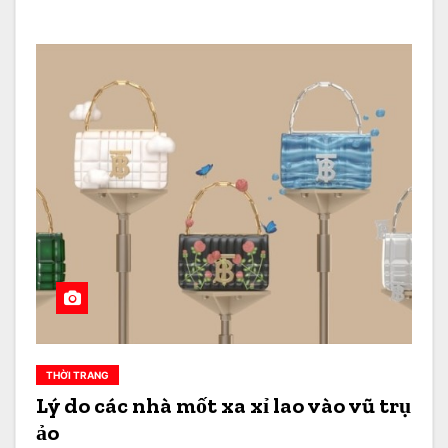
THỜI TRANG
Lý do các nhà mốt xa xỉ lao vào vũ trụ
ảo