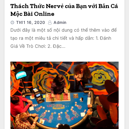
Thách Thức Nervẻ của Bạn với Bắn Cá
Mộc Bài Online
Th11 16, 2020
Admin
Dưới đây là một số nội dung có thể thêm vào để
tạo ra một miêu tả chi tiết và hấp dẫn: 1. Đánh
Giá Về Trò Chơi: 2. Đặc…