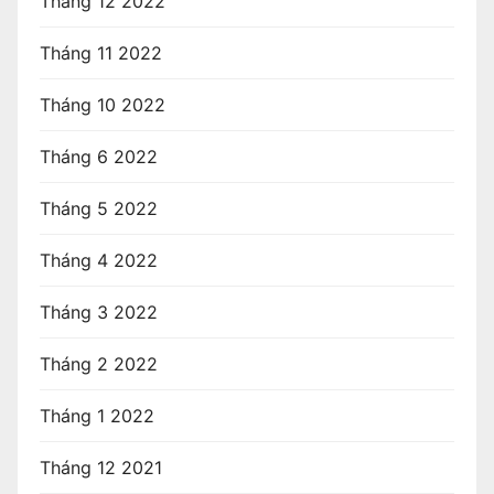
Tháng 12 2022
Tháng 11 2022
Tháng 10 2022
Tháng 6 2022
Tháng 5 2022
Tháng 4 2022
Tháng 3 2022
Tháng 2 2022
Tháng 1 2022
Tháng 12 2021