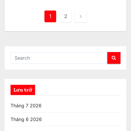
P
1
2
h
â
n
t
r
a
Lưu trữ
n
Tháng 7 2026
g
b
Tháng 6 2026