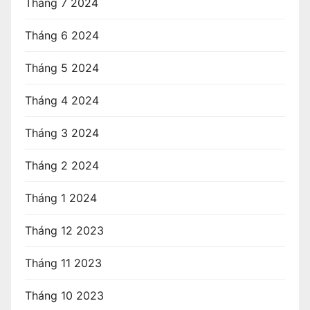
Tháng 7 2024
Tháng 6 2024
Tháng 5 2024
Tháng 4 2024
Tháng 3 2024
Tháng 2 2024
Tháng 1 2024
Tháng 12 2023
Tháng 11 2023
Tháng 10 2023