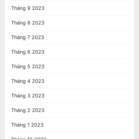
Tháng 9 2023
Tháng 8 2023
Tháng 7 2023
Tháng 6 2023
Tháng 5 2023
Tháng 4 2023
Tháng 3 2023
Tháng 2 2023
Tháng 1 2023