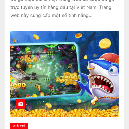
trực tuyến uy tín hàng đầu tại Việt Nam. Trang
web này cung cấp một số tính năng…
GIẢI TRÍ