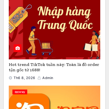
Hot trend TikTok tuần này: Toàn là đồ order
tận gốc từ 1688!
Th6 8, 2026
Admin
DỊCH VỤ