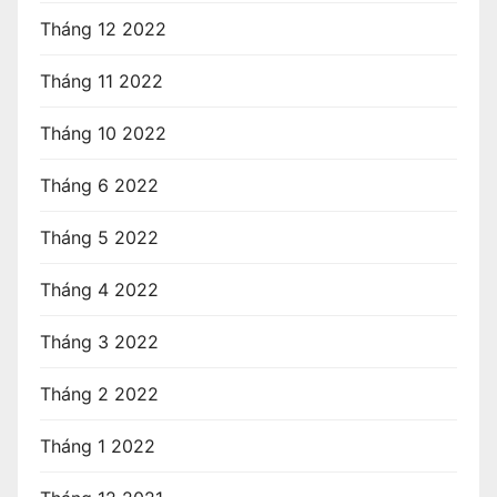
Tháng 12 2022
Tháng 11 2022
Tháng 10 2022
Tháng 6 2022
Tháng 5 2022
Tháng 4 2022
Tháng 3 2022
Tháng 2 2022
Tháng 1 2022