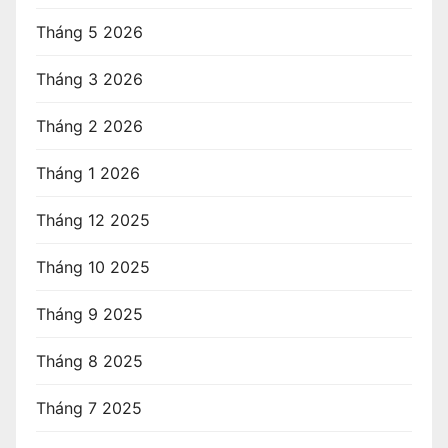
à
Tháng 5 2026
i
Tháng 3 2026
v
Tháng 2 2026
i
Tháng 1 2026
ế
Tháng 12 2025
t
Tháng 10 2025
Tháng 9 2025
Tháng 8 2025
Tháng 7 2025