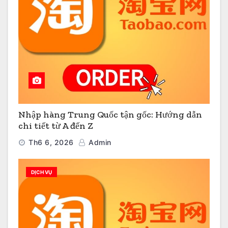
Nhập hàng Trung Quốc tận gốc: Hướng dẫn
chi tiết từ A đến Z
Th6 6, 2026
Admin
DỊCH VỤ