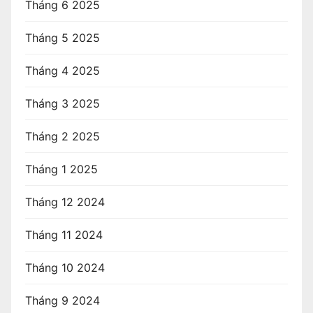
Tháng 6 2025
Tháng 5 2025
Tháng 4 2025
Tháng 3 2025
Tháng 2 2025
Tháng 1 2025
Tháng 12 2024
Tháng 11 2024
Tháng 10 2024
Tháng 9 2024