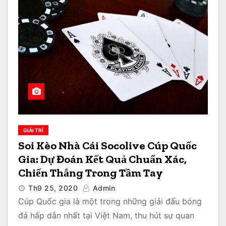
GIẢI TRÍ
Soi Kèo Nhà Cái Socolive Cúp Quốc
Gia: Dự Đoán Kết Quả Chuẩn Xác,
Chiến Thắng Trong Tầm Tay
Th9 25, 2020
Admin
Cúp Quốc gia là một trong những giải đấu bóng
đá hấp dẫn nhất tại Việt Nam, thu hút sự quan