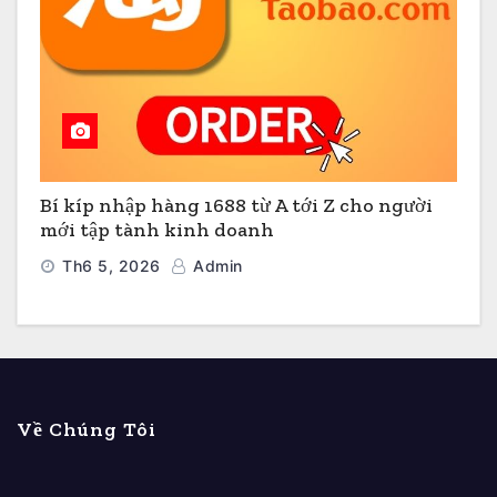
Bí kíp nhập hàng 1688 từ A tới Z cho người
mới tập tành kinh doanh
Th6 5, 2026
Admin
Về Chúng Tôi