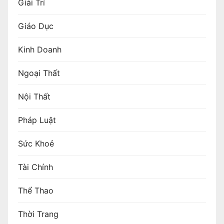
Giải Trí
Giáo Dục
Kinh Doanh
Ngoại Thất
Nội Thất
Pháp Luật
Sức Khoẻ
Tài Chính
Thể Thao
Thời Trang