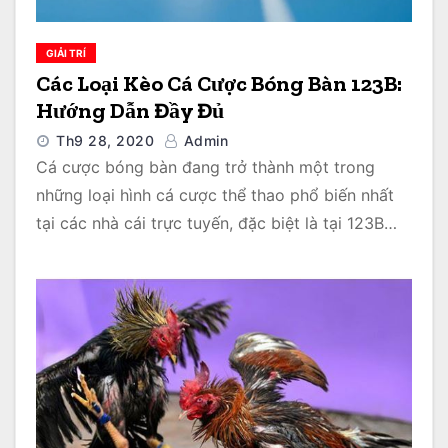
GIẢI TRÍ
Các Loại Kèo Cá Cược Bóng Bàn 123B:
Hướng Dẫn Đầy Đủ
Th9 28, 2020
Admin
Cá cược bóng bàn đang trở thành một trong
những loại hình cá cược thể thao phổ biến nhất
tại các nhà cái trực tuyến, đặc biệt là tại 123B…