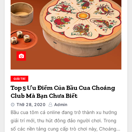
GIẢI TRÍ
Top 5 Ưu Điểm Của Bầu Cua Choáng
Club Mà Bạn Chưa Biết
Th9 28, 2020
Admin
Bầu cua tôm cá online đang trở thành xu hướng
giải trí mới, thu hút đông đảo người chơi. Trong
số các nền tảng cung cấp trò chơi này, Choáng…