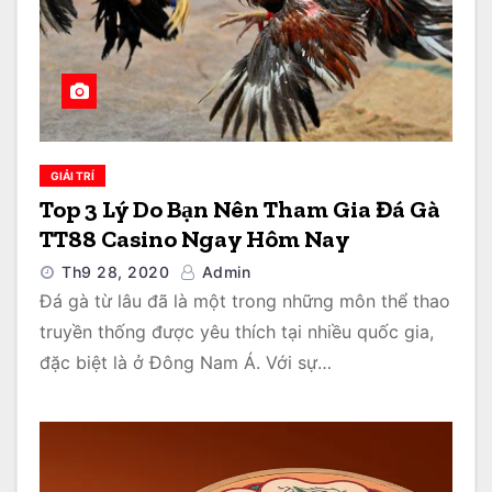
GIẢI TRÍ
Top 3 Lý Do Bạn Nên Tham Gia Đá Gà
TT88 Casino Ngay Hôm Nay
Th9 28, 2020
Admin
Đá gà từ lâu đã là một trong những môn thể thao
truyền thống được yêu thích tại nhiều quốc gia,
đặc biệt là ở Đông Nam Á. Với sự…