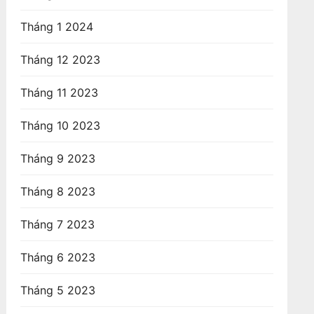
Tháng 1 2024
Tháng 12 2023
Tháng 11 2023
Tháng 10 2023
Tháng 9 2023
Tháng 8 2023
Tháng 7 2023
Tháng 6 2023
Tháng 5 2023