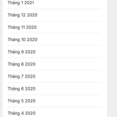
Tháng 1 2021
Tháng 12 2020
Tháng 11 2020
Tháng 10 2020
Tháng 9 2020
Tháng 8 2020
Tháng 7 2020
Tháng 6 2020
Tháng 5 2020
Tháng 4 2020