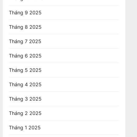
Tháng 9 2025
Tháng 8 2025
Tháng 7 2025
Tháng 6 2025
Tháng 5 2025
Tháng 4 2025
Tháng 3 2025
Tháng 2 2025
Tháng 1 2025