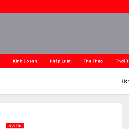
c
Kinh Doanh
Pháp Luật
Thể Thao
Thời 
Ho
GIẢI TRÍ