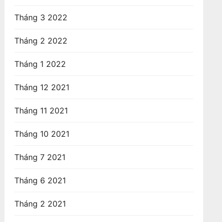
Tháng 3 2022
Tháng 2 2022
Tháng 1 2022
Tháng 12 2021
Tháng 11 2021
Tháng 10 2021
Tháng 7 2021
Tháng 6 2021
Tháng 2 2021