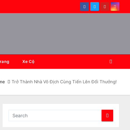
Trang
Xe Cộ
me
Trở Thành Nhà Vô Địch Cùng Tiến Lên Đổi Thưởng!