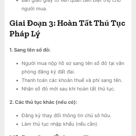
người mua.
Giai Đoạn 3: Hoàn Tất Thủ Tục
Pháp Lý
1. Sang tên sổ đỏ:
Người mua nộp hồ sơ sang tên sổ đỏ tại văn
phòng đăng ký đất đai.
Thanh toán các khoản thuế và phí sang tên.
Nhận sổ đỏ mới sau khi hoàn tất thủ tục.
2. Các thủ tục khác (nếu có):
Đăng ký thay đổi thông tin chủ sở hữu.
Làm thủ tục nhập khẩu (nếu cần).