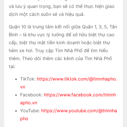
và lưu ý quan trọng, bạn sẽ có thể thực hiện giao
dịch một cách suôn sẻ và hiệu quả.
Quận 10 là trung tâm kết nối giữa Quận 1, 3, 5, Tân
Bình – là khu vực lý tưởng để sở hữu biệt thự cao
cấp, biệt thự mặt tiền kinh doanh hoặc biệt thự
hẻm xe hơi. Truy cập Tìm Nhà Phố để tìm hiểu
thêm. Theo dõi thêm các kênh của Tìm Nhà Phố
tại:
TikTok:
https://www.tiktok.com/@timnhapho.
vn
Facebook:
https://www.facebook.com/timnh
apho.vn
YouTube:
https://www.youtube.com/@timnha
pho