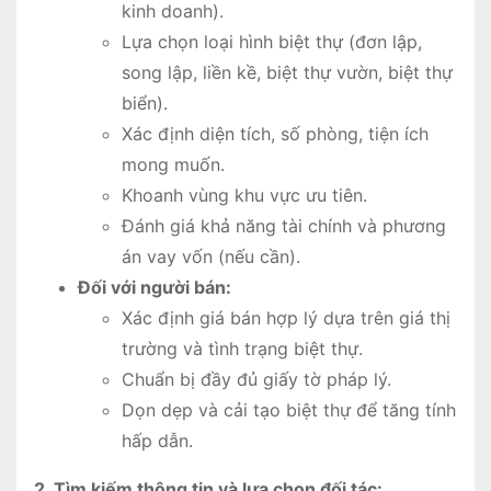
kinh doanh).
Lựa chọn loại hình biệt thự (đơn lập,
song lập, liền kề, biệt thự vườn, biệt thự
biển).
Xác định diện tích, số phòng, tiện ích
mong muốn.
Khoanh vùng khu vực ưu tiên.
Đánh giá khả năng tài chính và phương
án vay vốn (nếu cần).
Đối với người bán:
Xác định giá bán hợp lý dựa trên giá thị
trường và tình trạng biệt thự.
Chuẩn bị đầy đủ giấy tờ pháp lý.
Dọn dẹp và cải tạo biệt thự để tăng tính
hấp dẫn.
2. Tìm kiếm thông tin và lựa chọn đối tác: