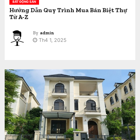
BẤT ĐỘNG SẢN
Hướng Dẫn Quy Trình Mua Bán Biệt Thự
Từ A-Z
By
admin
Th4 1, 2025