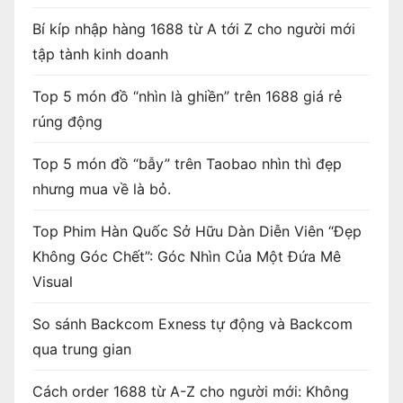
Bí kíp nhập hàng 1688 từ A tới Z cho người mới
tập tành kinh doanh
Top 5 món đồ “nhìn là ghiền” trên 1688 giá rẻ
rúng động
Top 5 món đồ “bẫy” trên Taobao nhìn thì đẹp
nhưng mua về là bỏ.
Top Phim Hàn Quốc Sở Hữu Dàn Diễn Viên “Đẹp
Không Góc Chết”: Góc Nhìn Của Một Đứa Mê
Visual
So sánh Backcom Exness tự động và Backcom
qua trung gian
Cách order 1688 từ A-Z cho người mới: Không