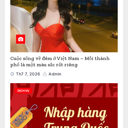
Cuộc sống về đêm ở Việt Nam – Mỗi thành
phố là một màu sắc rất riêng
Th7 7, 2026
Admin
DỊCH VỤ