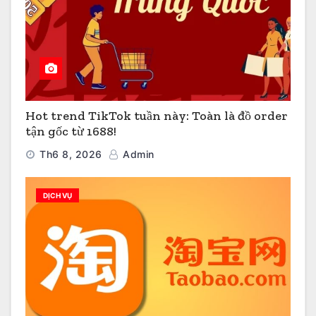
Hot trend TikTok tuần này: Toàn là đồ order
tận gốc từ 1688!
Th6 8, 2026
Admin
DỊCH VỤ