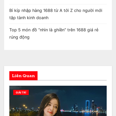
Bí kíp nhập hàng 1688 từ A tới Z cho người mới
tập tành kinh doanh
Top 5 món đồ “nhìn là ghiền” trên 1688 giá rẻ
rúng động
Liên Quan
GIẢI TRÍ