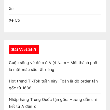
Xe
Xe Cộ
Bài Viết Mới
Cuộc sống về đêm ở Việt Nam – Mỗi thành phố
là một màu sắc rất riêng
Hot trend TikTok tuần này: Toàn là đồ order tận
gốc từ 1688!
Nhập hàng Trung Quốc tận gốc: Hướng dẫn chi
tiết từ A đến Z