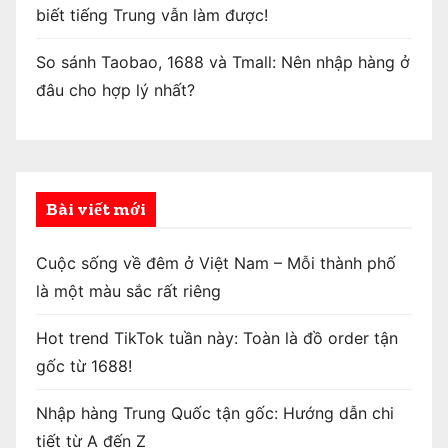
biết tiếng Trung vẫn làm được!
So sánh Taobao, 1688 và Tmall: Nên nhập hàng ở
đâu cho hợp lý nhất?
Bài viết mới
Cuộc sống về đêm ở Việt Nam – Mỗi thành phố
là một màu sắc rất riêng
Hot trend TikTok tuần này: Toàn là đồ order tận
gốc từ 1688!
Nhập hàng Trung Quốc tận gốc: Hướng dẫn chi
tiết từ A đến Z