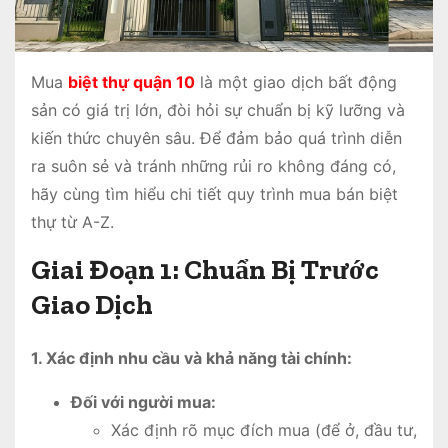
Mua
biệt thự quận 10
là một giao dịch bất động
sản có giá trị lớn, đòi hỏi sự chuẩn bị kỹ lưỡng và
kiến thức chuyên sâu. Để đảm bảo quá trình diễn
ra suôn sẻ và tránh những rủi ro không đáng có,
hãy cùng tìm hiểu chi tiết quy trình mua bán biệt
thự từ A-Z.
Giai Đoạn 1: Chuẩn Bị Trước
Giao Dịch
1. Xác định nhu cầu và khả năng tài chính:
Đối với người mua:
Xác định rõ mục đích mua (để ở, đầu tư,