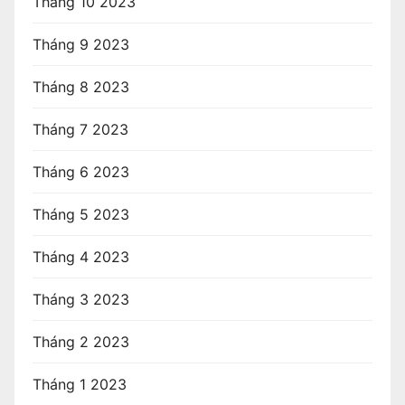
Tháng 10 2023
Tháng 9 2023
Tháng 8 2023
Tháng 7 2023
Tháng 6 2023
Tháng 5 2023
Tháng 4 2023
Tháng 3 2023
Tháng 2 2023
Tháng 1 2023