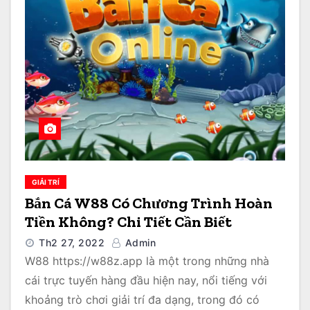
GIẢI TRÍ
Bắn Cá W88 Có Chương Trình Hoàn
Tiền Không? Chi Tiết Cần Biết
Th2 27, 2022
Admin
W88 https://w88z.app là một trong những nhà
cái trực tuyến hàng đầu hiện nay, nổi tiếng với
khoảng trò chơi giải trí đa dạng, trong đó có