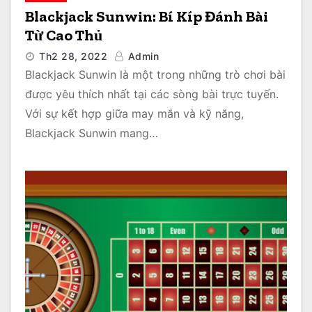
Blackjack Sunwin: Bí Kíp Đánh Bài
Từ Cao Thủ
Th2 28, 2022
Admin
Blackjack Sunwin là một trong những trò chơi bài
được yêu thích nhất tại các sòng bài trực tuyến.
Với sự kết hợp giữa may mắn và kỹ năng,
Blackjack Sunwin mang…