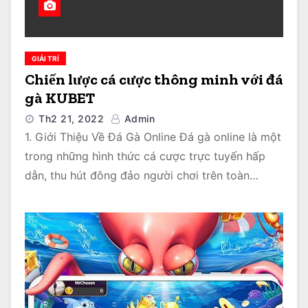
GIẢI TRÍ
Chiến lược cá cược thông minh với đá
gà KUBET
Th2 21, 2022
Admin
1. Giới Thiệu Về Đá Gà Online Đá gà online là một
trong những hình thức cá cược trực tuyến hấp
dẫn, thu hút đông đảo người chơi trên toàn…