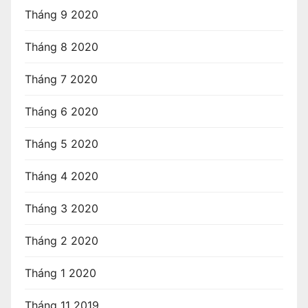
Tháng 9 2020
Tháng 8 2020
Tháng 7 2020
Tháng 6 2020
Tháng 5 2020
Tháng 4 2020
Tháng 3 2020
Tháng 2 2020
Tháng 1 2020
Tháng 11 2019