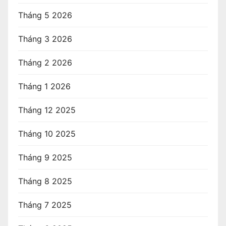
à
Tháng 5 2026
i
Tháng 3 2026
v
Tháng 2 2026
i
Tháng 1 2026
ế
Tháng 12 2025
t
Tháng 10 2025
Tháng 9 2025
Tháng 8 2025
Tháng 7 2025