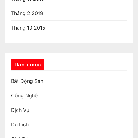
Tháng 2 2019
Tháng 10 2015
Danh mục
Bất Động Sản
Công Nghệ
Dịch Vụ
Du Lịch