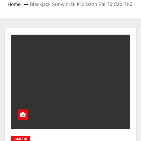
Home
Blackjack Sunwin: Bí Kíp Đánh Bài Từ Cao Thủ
GIẢI TRÍ