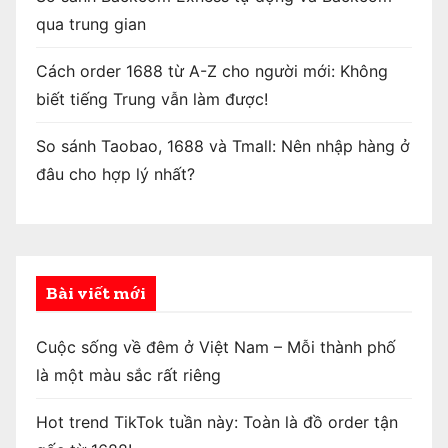
qua trung gian
Cách order 1688 từ A-Z cho người mới: Không
biết tiếng Trung vẫn làm được!
So sánh Taobao, 1688 và Tmall: Nên nhập hàng ở
đâu cho hợp lý nhất?
Bài viết mới
Cuộc sống về đêm ở Việt Nam – Mỗi thành phố
là một màu sắc rất riêng
Hot trend TikTok tuần này: Toàn là đồ order tận