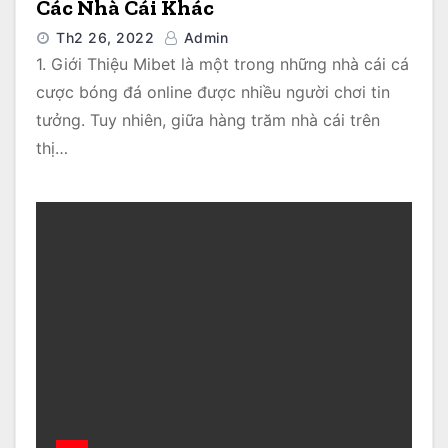
Các Nhà Cái Khác
Th2 26, 2022
Admin
1. Giới Thiệu Mibet là một trong những nhà cái cá
cược bóng đá online được nhiều người chơi tin
tưởng. Tuy nhiên, giữa hàng trăm nhà cái trên
thị…