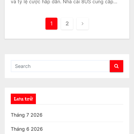
và tỷ lệ cược hấp dẫn. Nhà cái 8US cung cấp…
P
1
2
h
â
n
t
r
a
Lưu trữ
n
Tháng 7 2026
g
b
Tháng 6 2026