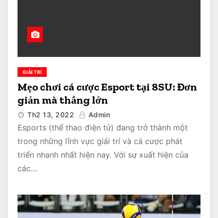
GIẢI TRÍ
Mẹo chơi cá cược Esport tại 8SU: Đơn
giản mà thắng lớn
Th2 13, 2022
Admin
Esports (thể thao điện tử) đang trở thành một
trong những lĩnh vực giải trí và cá cược phát
triển nhanh nhất hiện nay. Với sự xuất hiện của
các…