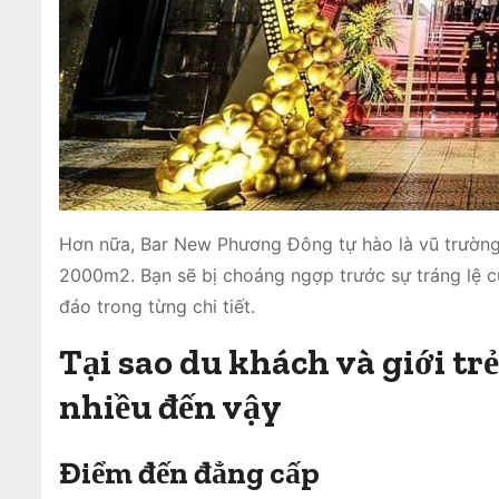
Hơn nữa, Bar New Phương Đông tự hào là vũ trường l
2000m2. Bạn sẽ bị choáng ngợp trước sự tráng lệ của 
đáo trong từng chi tiết.
Tại sao du khách và giới tr
nhiều đến vậy
Điểm đến đẳng cấp