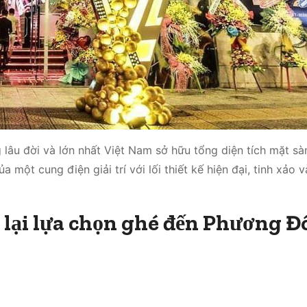
âu đời và lớn nhất Việt Nam sở hữu tổng diện tích mặt sàn
một cung điện giải trí với lối thiết kế hiện đại, tinh xảo 
ẻ lại lựa chọn ghé đến Phương 