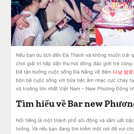
Nếu bạn du lịch đến Đà Thành và không muốn trải 
chơi giải trí hấp dẫn thu hút đông đảo giới trẻ cũng
Để tận hưởng cuộc sống Đà Nẵng về đêm
다낭 밤문
bộn bề cuộc sống với bữa tiệc âm nhạc cực cháy tạ
vũ trường lớn nhất Việt Nam – New Phương Đông n
Tìm hiểu về Bar new Phươ
Nổi tiếng là một thành phố sôi động và sầm uất bậc
tưởng. Và nếu bạn đang tìm kiếm một nơi để vui chơ