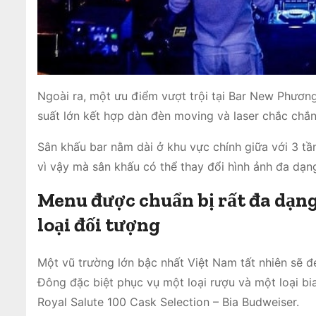
Ngoài ra, một ưu điểm vượt trội tại Bar New Phươn
suất lớn kết hợp dàn đèn moving và laser chắc chắn
Sân khấu bar nằm dài ở khu vực chính giữa với 3 tầ
vì vậy mà sân khấu có thể thay đổi hình ảnh đa dạn
Menu được chuẩn bị rất đa dạng
loại đối tượng
Một vũ trường lớn bậc nhất Việt Nam tất nhiên sẽ 
Đông đặc biệt phục vụ một loại rượu và một loại bi
Royal Salute 100 Cask Selection – Bia Budweiser.