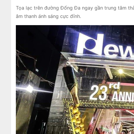
Tọa lạc trên đường Đống Đa ngay gần trung tâm thà
âm thanh ánh sáng cực đỉnh.