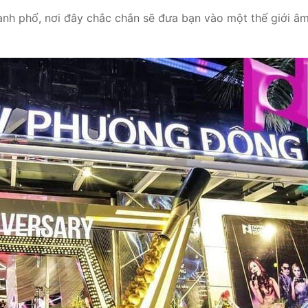
nh phố, nơi đây chắc chắn sẽ đưa bạn vào một thế giới â