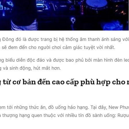
g Đông đó là được trang bị hệ thống âm thanh ánh sáng vớ
 sẽ đem đến cho người chơi cảm giác tuyệt vời nhất.
ng biểu diễn độc đáo và được bao phủ bởi màn hình đèn le
g và sinh động, hút mắt hơn.
 từ cơ bản đến cao cấp phù hợp cho
đem tới những thức ăn, đồ uống hảo hạng. Tại đây, New Ph
a thượng hạng quen thuộc với nhiều tín đồ sành uống: Rượu