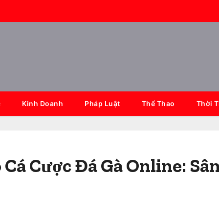
c
Kinh Doanh
Pháp Luật
Thể Thao
Thời 
 Cá Cược Đá Gà Online: Sâ