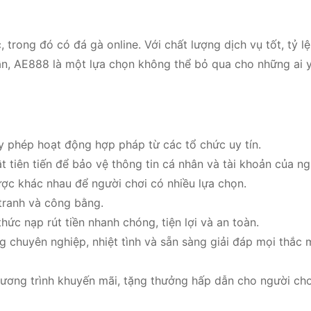
trong đó có đá gà online. Với chất lượng dịch vụ tốt, tỷ l
ẫn, AE888 là một lựa chọn không thể bỏ qua cho những ai y
 phép hoạt động hợp pháp từ các tổ chức uy tín.
tiên tiến để bảo vệ thông tin cá nhân và tài khoản của ng
ợc khác nhau để người chơi có nhiều lựa chọn.
tranh và công bằng.
ức nạp rút tiền nhanh chóng, tiện lợi và an toàn.
 chuyên nghiệp, nhiệt tình và sẵn sàng giải đáp mọi thắc
ơng trình khuyến mãi, tặng thưởng hấp dẫn cho người chơ