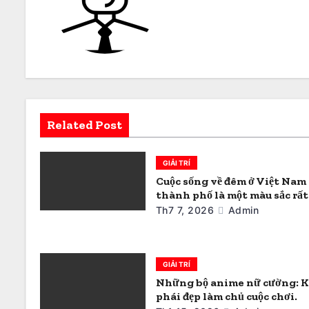
ư
ớ
n
g
b
Related Post
à
i
GIẢI TRÍ
Cuộc sống về đêm ở Việt Nam
v
thành phố là một màu sắc rất
Th7 7, 2026
Admin
i
ế
GIẢI TRÍ
t
Những bộ anime nữ cường: K
phái đẹp làm chủ cuộc chơi.