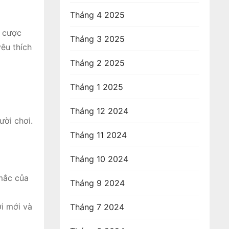
Tháng 4 2025
ệ cược
Tháng 3 2025
êu thích
Tháng 2 2025
Tháng 1 2025
Tháng 12 2024
ười chơi.
Tháng 11 2024
Tháng 10 2024
 mắc của
Tháng 9 2024
i mới và
Tháng 7 2024