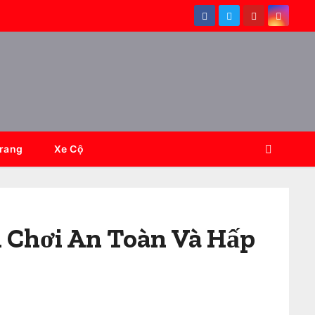
Trang
Xe Cộ
n Chơi An Toàn Và Hấp