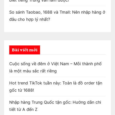
biết tiếng Trung vẫn làm được!
So sánh Taobao, 1688 và Tmall: Nên nhập hàng ở
đâu cho hợp lý nhất?
Bài viết mới
Cuộc sống về đêm ở Việt Nam – Mỗi thành phố
là một màu sắc rất riêng
Hot trend TikTok tuần này: Toàn là đồ order tận
gốc từ 1688!
Nhập hàng Trung Quốc tận gốc: Hướng dẫn chi
tiết từ A đến Z