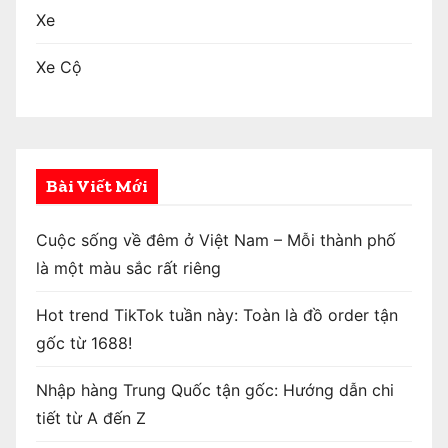
Xe
Xe Cộ
Bài Viết Mới
Cuộc sống về đêm ở Việt Nam – Mỗi thành phố
là một màu sắc rất riêng
Hot trend TikTok tuần này: Toàn là đồ order tận
gốc từ 1688!
Nhập hàng Trung Quốc tận gốc: Hướng dẫn chi
tiết từ A đến Z