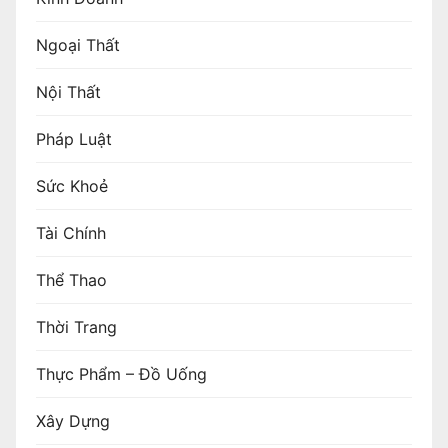
Ngoại Thất
Nội Thất
Pháp Luật
Sức Khoẻ
Tài Chính
Thể Thao
Thời Trang
Thực Phẩm – Đồ Uống
Xây Dựng