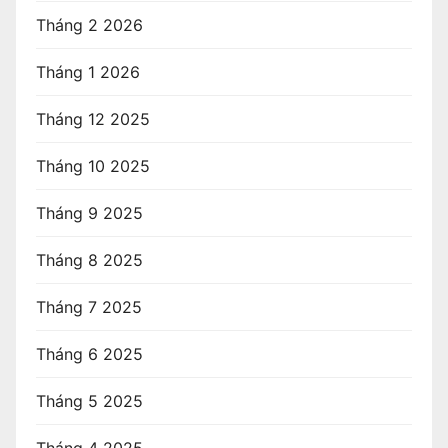
Tháng 2 2026
Tháng 1 2026
Tháng 12 2025
Tháng 10 2025
Tháng 9 2025
Tháng 8 2025
Tháng 7 2025
Tháng 6 2025
Tháng 5 2025