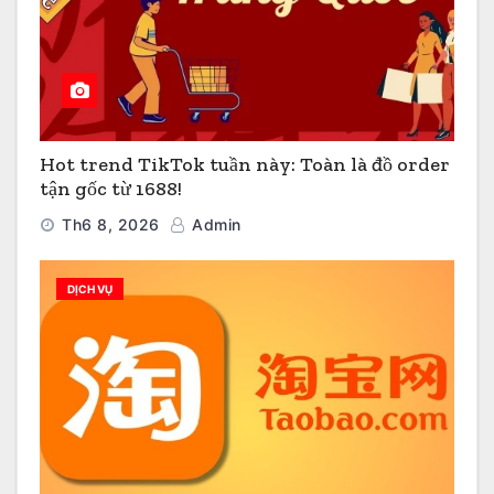
Hot trend TikTok tuần này: Toàn là đồ order
tận gốc từ 1688!
Th6 8, 2026
Admin
DỊCH VỤ