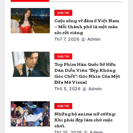
i
GIẢI TRÍ
v
Cuộc sống về đêm ở Việt Nam
– Mỗi thành phố là một màu
i
sắc rất riêng
ế
Th7 7, 2026
Admin
t
GIẢI TRÍ
Top Phim Hàn Quốc Sở Hữu
Dàn Diễn Viên “Đẹp Không
Góc Chết”: Góc Nhìn Của Một
Đứa Mê Visual
Th5 5, 2026
Admin
GIẢI TRÍ
Những bộ anime nữ cường:
Khi phái đẹp làm chủ cuộc
chơi.
Th1 15, 2026
Admin