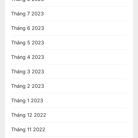
Tháng 7 2023
Tháng 6 2023
Tháng 5 2023
Tháng 4 2023
Tháng 3 2023
Tháng 2 2023
Tháng 1 2023
Tháng 12 2022
Tháng 11 2022