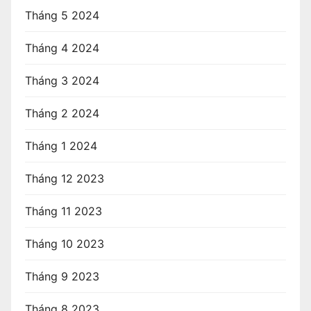
Tháng 5 2024
Tháng 4 2024
Tháng 3 2024
Tháng 2 2024
Tháng 1 2024
Tháng 12 2023
Tháng 11 2023
Tháng 10 2023
Tháng 9 2023
Tháng 8 2023