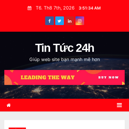
S
T6. Th8 7th, 2026
3:51:35 AM
k
i
p
t
o
Tin Tức 24h
c
Giúp web site bạn mạnh mẽ hơn
o
n
t
e
n
t