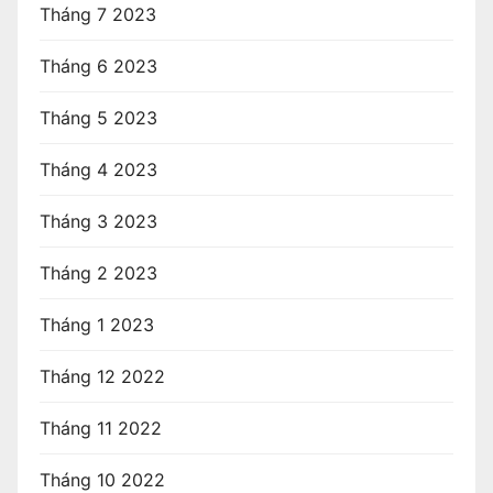
Tháng 7 2023
Tháng 6 2023
Tháng 5 2023
Tháng 4 2023
Tháng 3 2023
Tháng 2 2023
Tháng 1 2023
Tháng 12 2022
Tháng 11 2022
Tháng 10 2022