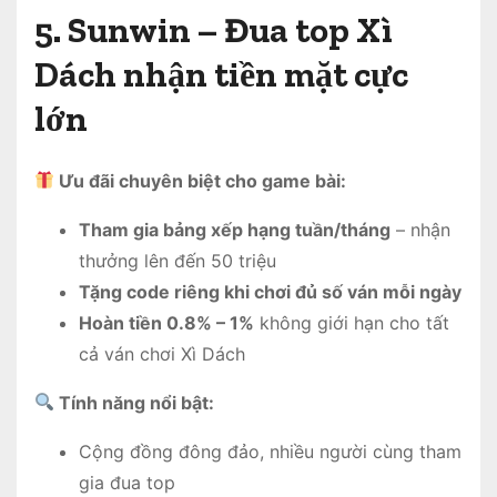
5.
Sunwin – Đua top Xì
Dách nhận tiền mặt cực
lớn
Ưu đãi chuyên biệt cho game bài:
Tham gia bảng xếp hạng tuần/tháng
– nhận
thưởng lên đến 50 triệu
Tặng code riêng khi chơi đủ số ván mỗi ngày
Hoàn tiền 0.8% – 1%
không giới hạn cho tất
cả ván chơi Xì Dách
Tính năng nổi bật:
Cộng đồng đông đảo, nhiều người cùng tham
gia đua top