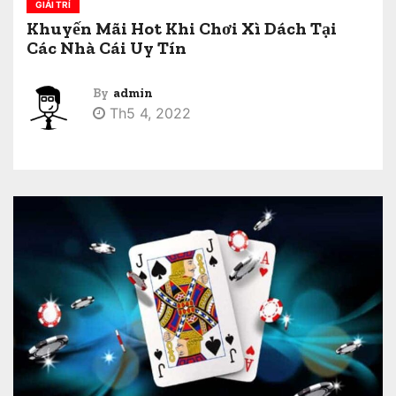
GIẢI TRÍ
Khuyến Mãi Hot Khi Chơi Xì Dách Tại
Các Nhà Cái Uy Tín
By
admin
Th5 4, 2022