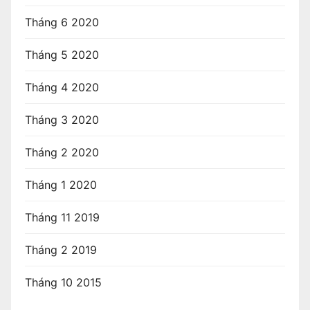
Tháng 6 2020
Tháng 5 2020
Tháng 4 2020
Tháng 3 2020
Tháng 2 2020
Tháng 1 2020
Tháng 11 2019
Tháng 2 2019
Tháng 10 2015