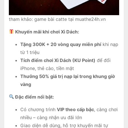
tham khảo: game bài catte tại muathe24h.vn
Khuyến mãi khi chơi Xì Dách:
Tặng 300K + 20 vòng quay miễn phí
khi nạp
từ 1 triệu
Tích điểm chơi Xì Dách (KU Point)
để đổi
iPhone, thẻ cào, tiền mặt
Thưởng 50% giá trị nạp lại trong khung giờ
vàng
Đặc điểm nổi bật:
Có chương trình
VIP theo cấp bậc
, càng chơi
nhiều – càng nhận ưu đãi lớn
Giao diện dễ dùng, hỗ trợ khuyến mãi tự