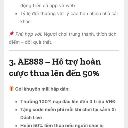
động trên cả app và web
Tỷ lệ đổi thưởng vật lý cao hơn nhiều nhà cái
khác
Phù hợp với:
Người chơi trung thành, thích tích
điểm – đổi quà thật.
3.
AE888 – Hỗ trợ hoàn
cược thua lên đến 50%
Gói khuyến mãi hấp dẫn:
Thưởng 100% nạp đầu lên đến 3 triệu VNĐ
Tặng code miễn phí mỗi khi chơi tại sảnh Xì
Dách Live
Hoàn 50% tiền thua nếu người chơi bị