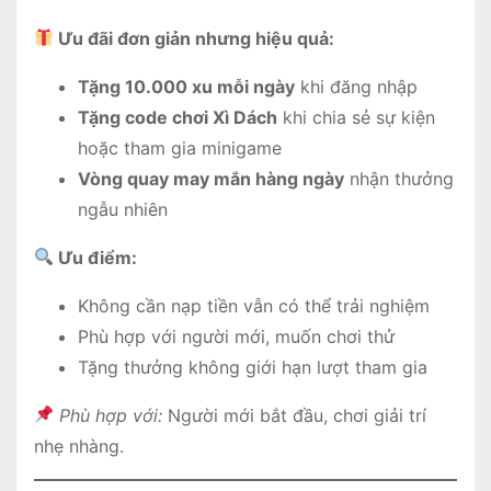
Ưu đãi đơn giản nhưng hiệu quả:
Tặng 10.000 xu mỗi ngày
khi đăng nhập
Tặng code chơi Xì Dách
khi chia sẻ sự kiện
hoặc tham gia minigame
Vòng quay may mắn hàng ngày
nhận thưởng
ngẫu nhiên
Ưu điểm:
Không cần nạp tiền vẫn có thể trải nghiệm
Phù hợp với người mới, muốn chơi thử
Tặng thưởng không giới hạn lượt tham gia
Phù hợp với:
Người mới bắt đầu, chơi giải trí
nhẹ nhàng.