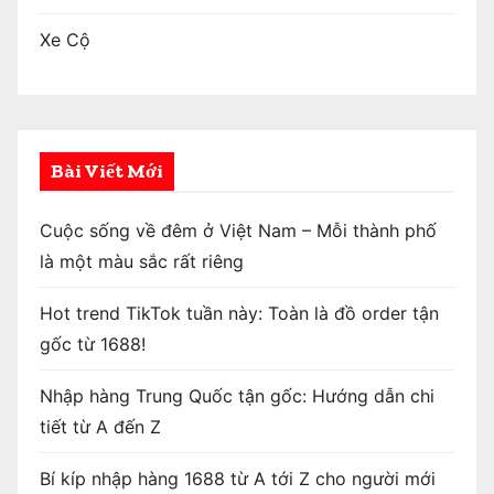
Xe Cộ
Bài Viết Mới
Cuộc sống về đêm ở Việt Nam – Mỗi thành phố
là một màu sắc rất riêng
Hot trend TikTok tuần này: Toàn là đồ order tận
gốc từ 1688!
Nhập hàng Trung Quốc tận gốc: Hướng dẫn chi
tiết từ A đến Z
Bí kíp nhập hàng 1688 từ A tới Z cho người mới