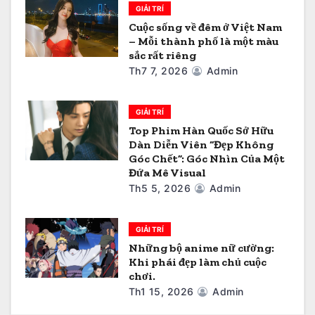
GIẢI TRÍ
v
Cuộc sống về đêm ở Việt Nam
– Mỗi thành phố là một màu
i
sắc rất riêng
ế
Th7 7, 2026
Admin
t
GIẢI TRÍ
Top Phim Hàn Quốc Sở Hữu
Dàn Diễn Viên “Đẹp Không
Góc Chết”: Góc Nhìn Của Một
Đứa Mê Visual
Th5 5, 2026
Admin
GIẢI TRÍ
Những bộ anime nữ cường:
Khi phái đẹp làm chủ cuộc
chơi.
Th1 15, 2026
Admin