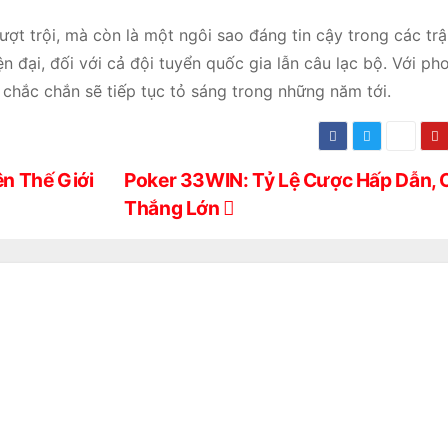
ượt trội, mà còn là một ngôi sao đáng tin cậy trong các tr
n đại, đối với cả đội tuyển quốc gia lẫn câu lạc bộ. Với p
a chắc chắn sẽ tiếp tục tỏ sáng trong những năm tới.
ên Thế Giới
Poker 33WIN: Tỷ Lệ Cược Hấp Dẫn, 
Thắng Lớn