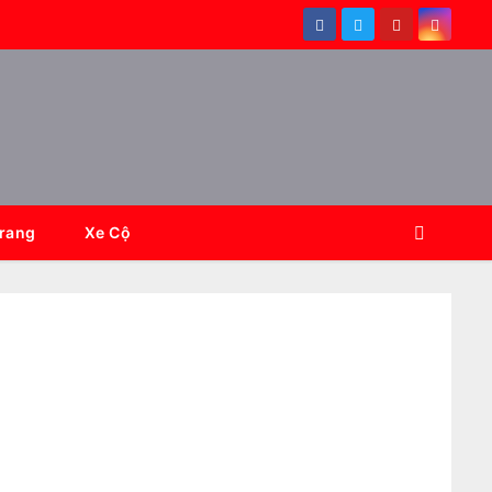
Trang
Xe Cộ