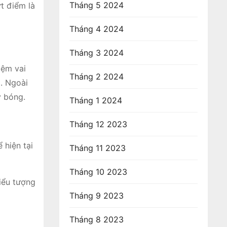
Tháng 5 2024
t điểm là
Tháng 4 2024
Tháng 3 2024
iệm vai
Tháng 2 2024
m. Ngoài
ý bóng.
Tháng 1 2024
Tháng 12 2023
 hiện tại
Tháng 11 2023
Tháng 10 2023
biểu tượng
Tháng 9 2023
Tháng 8 2023