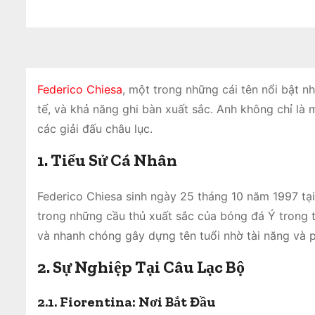
Federico Chiesa
, một trong những cái tên nổi bật n
tế, và khả năng ghi bàn xuất sắc. Anh không chỉ là
các giải đấu châu lục.
1. Tiểu Sử Cá Nhân
Federico Chiesa sinh ngày 25 tháng 10 năm 1997 tại
trong những cầu thủ xuất sắc của bóng đá Ý trong th
và nhanh chóng gây dựng tên tuổi nhờ tài năng và 
2. Sự Nghiệp Tại Câu Lạc Bộ
2.1. Fiorentina: Nơi Bắt Đầu