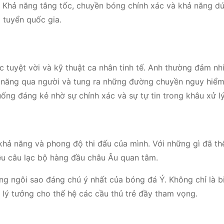
i. Khả năng tắng tốc, chuyền bóng chính xác và khả năng dứ
 tuyển quốc gia.
c tuyệt vời và kỹ thuật ca nhân tinh tế. Anh thường đảm nh
khả năng qua người và tung ra những đường chuyền nguy hiể
uống đáng kẻ nhờ sự chính xác và sự tự tin trong khâu xử l
khả năng và phong độ thi đấu của mình. Với những gì đã thể
ều câu lạc bộ hàng đầu châu Âu quan tâm.
ững ngôi sao đáng chú ý nhất của bóng đá Ý. Không chỉ là 
 lý tưởng cho thế hệ các cầu thủ trẻ đầy tham vọng.