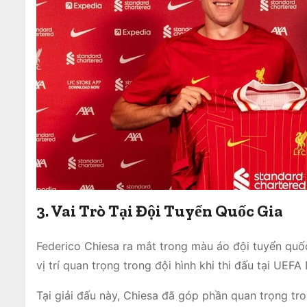
3. Vai Trò Tại Đội Tuyển Quốc Gia
Federico Chiesa ra mắt trong màu áo đội tuyển quố
vị trí quan trọng trong đội hình khi thi đấu tại UEFA
Tại giải đấu này, Chiesa đã góp phần quan trọng tro