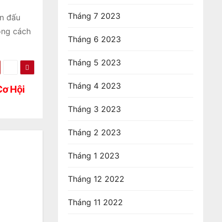
Tháng 7 2023
ận đấu
hong cách
Tháng 6 2023
Tháng 5 2023
Tháng 4 2023
Cơ Hội
Tháng 3 2023
Tháng 2 2023
Tháng 1 2023
Tháng 12 2022
Tháng 11 2022