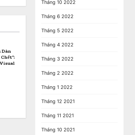
Tháng 10 2022
Tháng 6 2022
Tháng 5 2022
Tháng 4 2022
u Dàn
 Chết”:
Tháng 3 2022
Visual
Tháng 2 2022
Tháng 1 2022
Tháng 12 2021
Tháng 11 2021
Tháng 10 2021