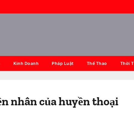
c
Kinh Doanh
Pháp Luật
Thể Thao
Thời 
ền nhân của huyền thoại