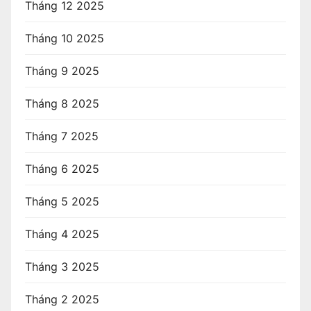
Tháng 12 2025
Tháng 10 2025
Tháng 9 2025
Tháng 8 2025
Tháng 7 2025
Tháng 6 2025
Tháng 5 2025
Tháng 4 2025
Tháng 3 2025
Tháng 2 2025