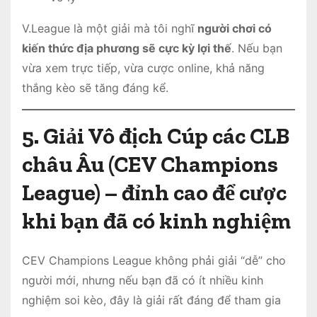
V.League là một giải mà tôi nghĩ
người chơi có
kiến thức địa phương sẽ cực kỳ lợi thế
. Nếu bạn
vừa xem trực tiếp, vừa cược online, khả năng
thắng kèo sẽ tăng đáng kể.
5. Giải Vô địch Cúp các CLB
châu Âu (CEV Champions
League) – đỉnh cao để cược
khi bạn đã có kinh nghiệm
CEV Champions League không phải giải “dễ” cho
người mới, nhưng nếu bạn đã có ít nhiều kinh
nghiệm soi kèo, đây là giải rất đáng để tham gia