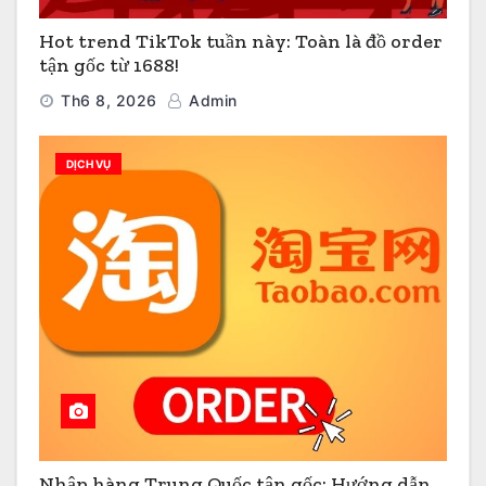
Hot trend TikTok tuần này: Toàn là đồ order
tận gốc từ 1688!
Th6 8, 2026
Admin
DỊCH VỤ
Nhập hàng Trung Quốc tận gốc: Hướng dẫn