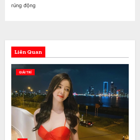
rúng động
Liên Quan
GIẢI TRÍ