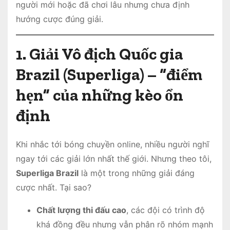
người mới hoặc đã chơi lâu nhưng chưa định
hướng cược đúng giải.
1. Giải Vô địch Quốc gia
Brazil (Superliga) – “điểm
hẹn” của những kèo ổn
định
Khi nhắc tới bóng chuyền online, nhiều người nghĩ
ngay tới các giải lớn nhất thế giới. Nhưng theo tôi,
Superliga Brazil
là một trong những giải đáng
cược nhất. Tại sao?
Chất lượng thi đấu cao
, các đội có trình độ
khá đồng đều nhưng vẫn phân rõ nhóm mạnh