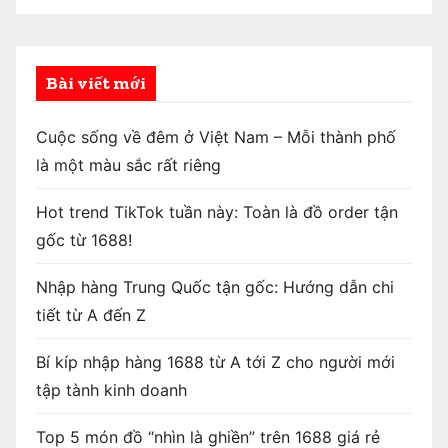
Bài viết mới
Cuộc sống về đêm ở Việt Nam – Mỗi thành phố
là một màu sắc rất riêng
Hot trend TikTok tuần này: Toàn là đồ order tận
gốc từ 1688!
Nhập hàng Trung Quốc tận gốc: Hướng dẫn chi
tiết từ A đến Z
Bí kíp nhập hàng 1688 từ A tới Z cho người mới
tập tành kinh doanh
Top 5 món đồ “nhìn là ghiền” trên 1688 giá rẻ