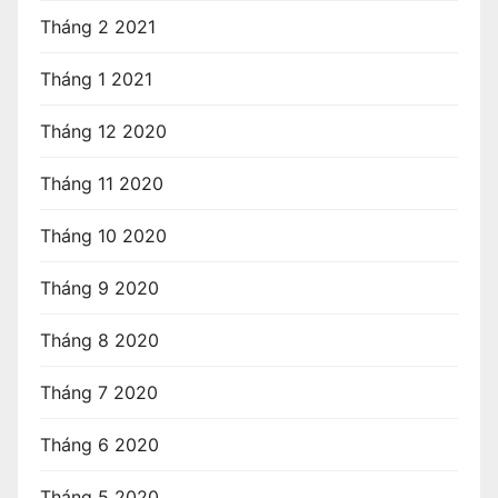
Tháng 2 2021
Tháng 1 2021
Tháng 12 2020
Tháng 11 2020
Tháng 10 2020
Tháng 9 2020
Tháng 8 2020
Tháng 7 2020
Tháng 6 2020
Tháng 5 2020