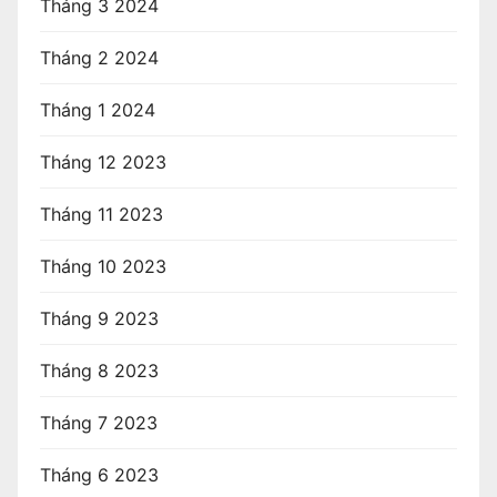
Tháng 3 2024
Tháng 2 2024
Tháng 1 2024
Tháng 12 2023
Tháng 11 2023
Tháng 10 2023
Tháng 9 2023
Tháng 8 2023
Tháng 7 2023
Tháng 6 2023