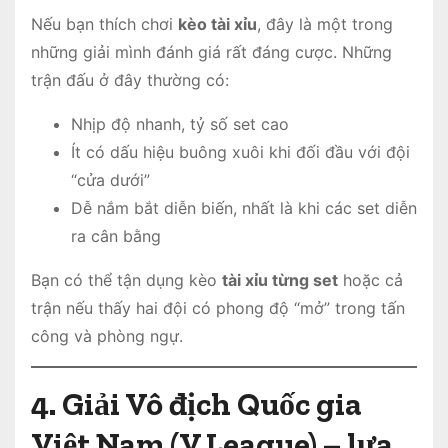
Nếu bạn thích chơi
kèo tài xỉu
, đây là một trong
những giải mình đánh giá rất đáng cược. Những
trận đấu ở đây thường có:
Nhịp độ nhanh, tỷ số set cao
Ít có dấu hiệu buông xuôi khi đối đầu với đội
“cửa dưới”
Dễ nắm bắt diễn biến, nhất là khi các set diễn
ra cân bằng
Bạn có thể tận dụng kèo
tài xỉu từng set
hoặc cả
trận nếu thấy hai đội có phong độ “mở” trong tấn
công và phòng ngự.
4. Giải Vô địch Quốc gia
Việt Nam (V.League) – lựa