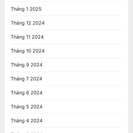
Tháng 1 2025
Tháng 12 2024
Tháng 11 2024
Tháng 10 2024
Tháng 9 2024
Tháng 7 2024
Tháng 6 2024
Tháng 5 2024
Tháng 4 2024