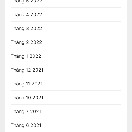
Tháng 5 2022
Tháng 4 2022
Tháng 3 2022
Tháng 2 2022
Tháng 1 2022
Tháng 12 2021
Tháng 11 2021
Tháng 10 2021
Tháng 7 2021
Tháng 6 2021