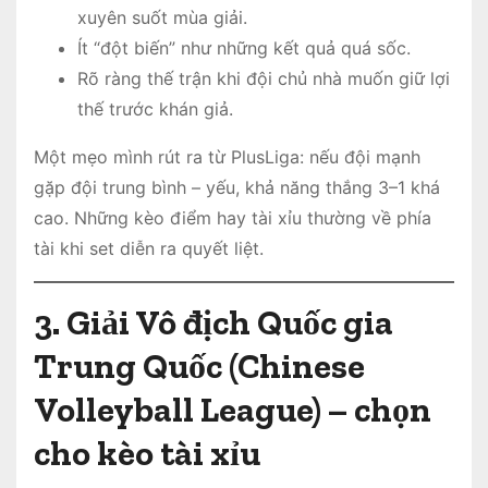
xuyên suốt mùa giải.
Ít “đột biến” như những kết quả quá sốc.
Rõ ràng thế trận khi đội chủ nhà muốn giữ lợi
thế trước khán giả.
Một mẹo mình rút ra từ PlusLiga: nếu đội mạnh
gặp đội trung bình – yếu, khả năng thắng 3–1 khá
cao. Những kèo điểm hay tài xỉu thường về phía
tài khi set diễn ra quyết liệt.
3. Giải Vô địch Quốc gia
Trung Quốc (Chinese
Volleyball League) – chọn
cho kèo tài xỉu