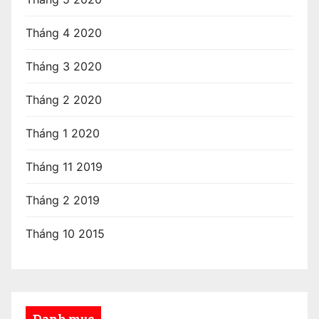
Tháng 4 2020
Tháng 3 2020
Tháng 2 2020
Tháng 1 2020
Tháng 11 2019
Tháng 2 2019
Tháng 10 2015
Danh mục