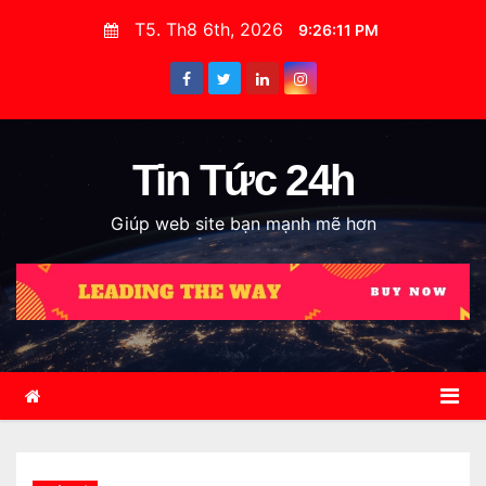
S
T5. Th8 6th, 2026
9:26:13 PM
k
i
p
t
o
Tin Tức 24h
c
Giúp web site bạn mạnh mẽ hơn
o
n
t
e
n
t