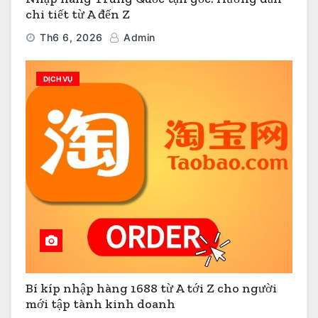
chi tiết từ A đến Z
Th6 6, 2026
Admin
DỊCH VỤ
Bí kíp nhập hàng 1688 từ A tới Z cho người
mới tập tành kinh doanh