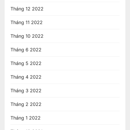
Tháng 12 2022
Tháng 11 2022
Tháng 10 2022
Tháng 6 2022
Tháng 5 2022
Tháng 4 2022
Tháng 3 2022
Tháng 2 2022
Tháng 1 2022