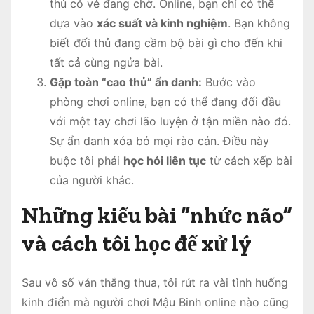
thủ có vẻ đang chờ. Online, bạn chỉ có thể
dựa vào
xác suất và kinh nghiệm
. Bạn không
biết đối thủ đang cầm bộ bài gì cho đến khi
tất cả cùng ngửa bài.
Gặp toàn “cao thủ” ẩn danh:
Bước vào
phòng chơi online, bạn có thể đang đối đầu
với một tay chơi lão luyện ở tận miền nào đó.
Sự ẩn danh xóa bỏ mọi rào cản. Điều này
buộc tôi phải
học hỏi liên tục
từ cách xếp bài
của người khác.
Những kiểu bài “nhức não”
và cách tôi học để xử lý
Sau vô số ván thắng thua, tôi rút ra vài tình huống
kinh điển mà người chơi Mậu Binh online nào cũng