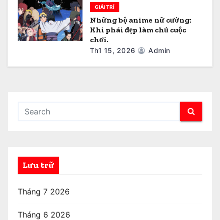
GIẢI TRÍ
Những bộ anime nữ cường:
Khi phái đẹp làm chủ cuộc
chơi.
Th1 15, 2026
Admin
Lưu trữ
Tháng 7 2026
Tháng 6 2026