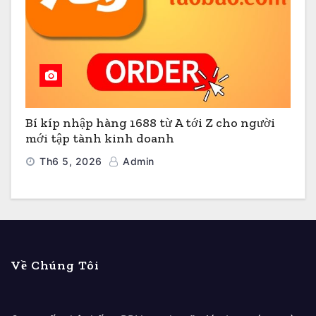
Bí kíp nhập hàng 1688 từ A tới Z cho người
mới tập tành kinh doanh
Th6 5, 2026
Admin
Về Chúng Tôi