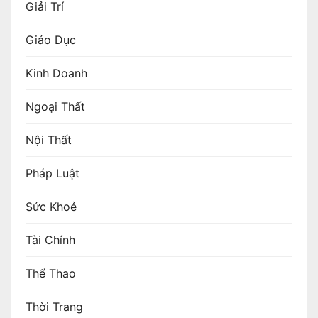
Giải Trí
Giáo Dục
Kinh Doanh
Ngoại Thất
Nội Thất
Pháp Luật
Sức Khoẻ
Tài Chính
Thể Thao
Thời Trang