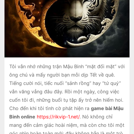
Tôi vẫn nhớ những trận Mậu Binh “mặt đối mặt” với
ông chú và mấy người bạn mỗi dịp Tết về quê.
Tiếng cười nói, tiếc nuối “sảnh rồng” hay “tứ quý”
vẫn văng vẳng đâu đây. Rồi một ngày, công việc
cuốn tôi đi, những buổi tụ tập ấy trở nên hiếm hoi.
Cho đến khi tôi tình cờ phát hiện ra
game bài Mậu
Binh online
https://rikvip-1.net/
. Nó không chỉ
mang đến cảm giác hoài niệm, mà còn cho tôi một
góc nhìn hoàn toàn mới: đây không hẳn là một trò