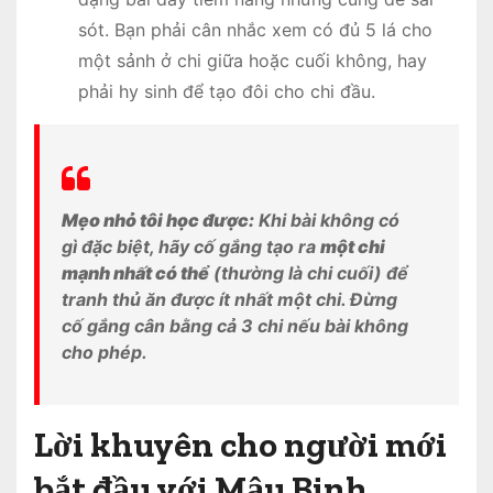
sót. Bạn phải cân nhắc xem có đủ 5 lá cho
một sảnh ở chi giữa hoặc cuối không, hay
phải hy sinh để tạo đôi cho chi đầu.
Mẹo nhỏ tôi học được:
Khi bài không có
gì đặc biệt, hãy cố gắng tạo ra
một chi
mạnh nhất có thể
(thường là chi cuối) để
tranh thủ ăn được ít nhất một chi. Đừng
cố gắng cân bằng cả 3 chi nếu bài không
cho phép.
Lời khuyên cho người mới
bắt đầu với Mậu Binh