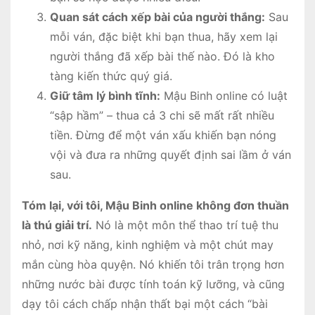
Quan sát cách xếp bài của người thắng:
Sau
mỗi ván, đặc biệt khi bạn thua, hãy xem lại
người thắng đã xếp bài thế nào. Đó là kho
tàng kiến thức quý giá.
Giữ tâm lý bình tĩnh:
Mậu Binh online có luật
“sập hầm” – thua cả 3 chi sẽ mất rất nhiều
tiền. Đừng để một ván xấu khiến bạn nóng
vội và đưa ra những quyết định sai lầm ở ván
sau.
Tóm lại, với tôi, Mậu Binh online không đơn thuần
là thú giải trí.
Nó là một môn thể thao trí tuệ thu
nhỏ, nơi kỹ năng, kinh nghiệm và một chút may
mắn cùng hòa quyện. Nó khiến tôi trân trọng hơn
những nước bài được tính toán kỹ lưỡng, và cũng
dạy tôi cách chấp nhận thất bại một cách “bài