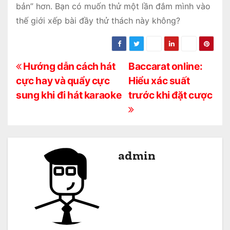
bản” hơn. Bạn có muốn thử một lần đắm mình vào
thế giới xếp bài đầy thử thách này không?
Đ
Hướng dẫn cách hát
Baccarat online:
cực hay và quẩy cực
Hiểu xác suất
i
sung khi đi hát karaoke
trước khi đặt cược
ề
u
h
admin
ư
ớ
n