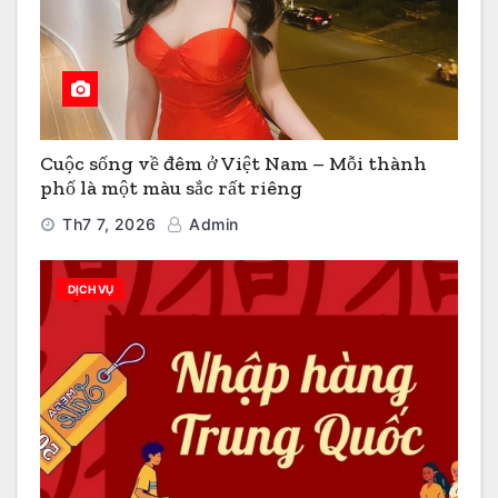
Cuộc sống về đêm ở Việt Nam – Mỗi thành
phố là một màu sắc rất riêng
Th7 7, 2026
Admin
DỊCH VỤ