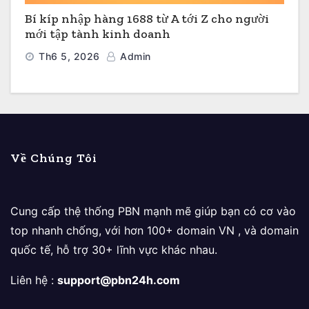
Bí kíp nhập hàng 1688 từ A tới Z cho người
mới tập tành kinh doanh
Th6 5, 2026
Admin
Về Chúng Tôi
Cung cấp thệ thống PBN mạnh mẽ giúp bạn có cơ vào
top nhanh chống, với hơn 100+ domain VN , và domain
quốc tế, hỗ trợ 30+ lĩnh vực khác nhau.
Liên hệ :
support@pbn24h.com