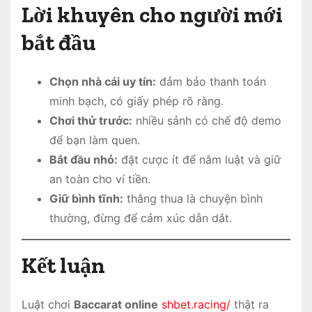
Lời khuyên cho người mới
bắt đầu
Chọn nhà cái uy tín:
đảm bảo thanh toán
minh bạch, có giấy phép rõ ràng.
Chơi thử trước:
nhiều sảnh có chế độ demo
để bạn làm quen.
Bắt đầu nhỏ:
đặt cược ít để nắm luật và giữ
an toàn cho ví tiền.
Giữ bình tĩnh:
thắng thua là chuyện bình
thường, đừng để cảm xúc dẫn dắt.
Kết luận
Luật chơi
Baccarat online
shbet.racing/
thật ra