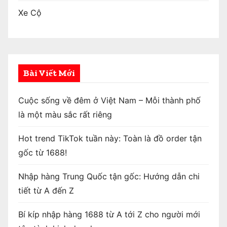
Xe Cộ
Bài Viết Mới
Cuộc sống về đêm ở Việt Nam – Mỗi thành phố
là một màu sắc rất riêng
Hot trend TikTok tuần này: Toàn là đồ order tận
gốc từ 1688!
Nhập hàng Trung Quốc tận gốc: Hướng dẫn chi
tiết từ A đến Z
Bí kíp nhập hàng 1688 từ A tới Z cho người mới