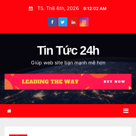
S
T5. Th8 6th, 2026
9:12:03 AM
k
i
p
t
o
Tin Tức 24h
c
Giúp web site bạn mạnh mẽ hơn
o
n
t
e
n
t