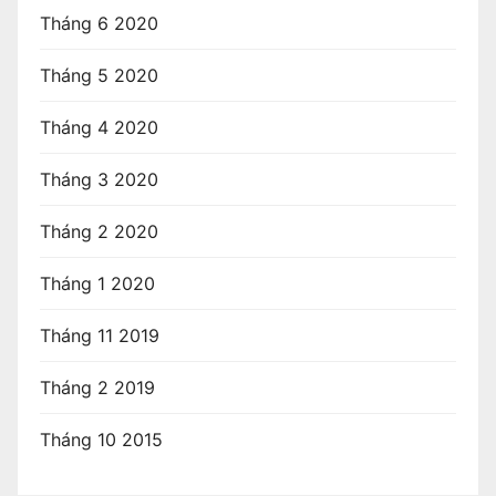
Tháng 6 2020
Tháng 5 2020
Tháng 4 2020
Tháng 3 2020
Tháng 2 2020
Tháng 1 2020
Tháng 11 2019
Tháng 2 2019
Tháng 10 2015