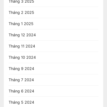
Tháng 3 2025
Tháng 2 2025
Tháng 1 2025
Tháng 12 2024
Tháng 11 2024
Tháng 10 2024
Tháng 9 2024
Tháng 7 2024
Tháng 6 2024
Tháng 5 2024