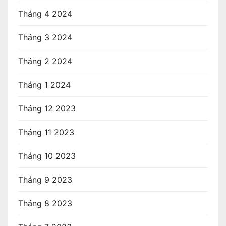
Tháng 4 2024
Tháng 3 2024
Tháng 2 2024
Tháng 1 2024
Tháng 12 2023
Tháng 11 2023
Tháng 10 2023
Tháng 9 2023
Tháng 8 2023