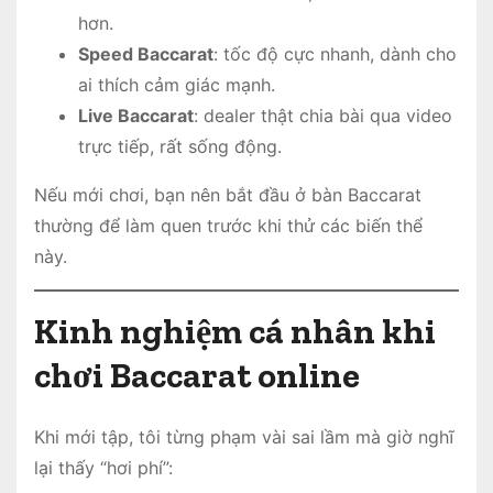
hơn.
Speed Baccarat
: tốc độ cực nhanh, dành cho
ai thích cảm giác mạnh.
Live Baccarat
: dealer thật chia bài qua video
trực tiếp, rất sống động.
Nếu mới chơi, bạn nên bắt đầu ở bàn Baccarat
thường để làm quen trước khi thử các biến thể
này.
Kinh nghiệm cá nhân khi
chơi Baccarat online
Khi mới tập, tôi từng phạm vài sai lầm mà giờ nghĩ
lại thấy “hơi phí”: