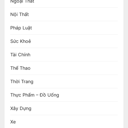
Ngoại Thất
Nội Thất
Pháp Luật
Sức Khoẻ
Tài Chính
Thể Thao
Thời Trang
Thực Phẩm – Đồ Uống
Xây Dựng
Xe