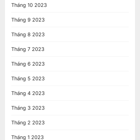
Tháng 10 2023
Tháng 9 2023
Tháng 8 2023
Tháng 7 2023
Tháng 6 2023
Tháng 5 2023
Tháng 4 2023
Tháng 3 2023
Tháng 2 2023
Tháng 1 2023