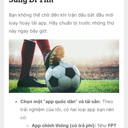
Bạn không thể chờ đến khi trận đấu bắt đầu mới
loay hoay tải app. Hãy chuẩn bị trước những thứ
này ngay bây giờ:
Chọn một “app quốc dân” và tải sẵn:
Theo
trải nghiệm của tôi, có hai loại app bạn nên
có:
App chính thống (có trả phí):
Như
FPT