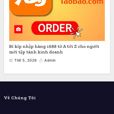
Bí kíp nhập hàng 1688 từ A tới Z cho người
mới tập tành kinh doanh
Th6 5, 2026
Admin
Về Chúng Tôi