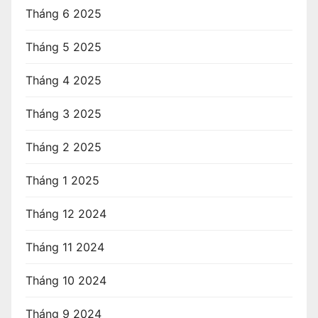
Tháng 6 2025
Tháng 5 2025
Tháng 4 2025
Tháng 3 2025
Tháng 2 2025
Tháng 1 2025
Tháng 12 2024
Tháng 11 2024
Tháng 10 2024
Tháng 9 2024