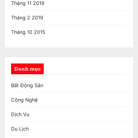
Tháng 11 2019
Tháng 2 2019
Tháng 10 2015
Danh mục
Bất Động Sản
Công Nghệ
Dịch Vụ
Du Lịch