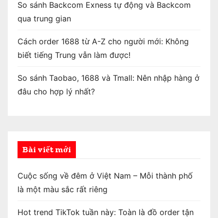
So sánh Backcom Exness tự động và Backcom
qua trung gian
Cách order 1688 từ A-Z cho người mới: Không
biết tiếng Trung vẫn làm được!
So sánh Taobao, 1688 và Tmall: Nên nhập hàng ở
đâu cho hợp lý nhất?
Bài viết mới
Cuộc sống về đêm ở Việt Nam – Mỗi thành phố
là một màu sắc rất riêng
Hot trend TikTok tuần này: Toàn là đồ order tận