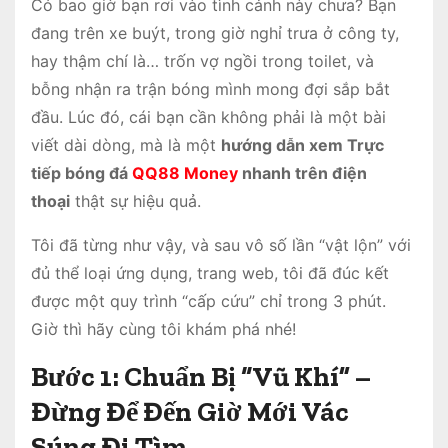
Có bao giờ bạn rơi vào tình cảnh này chưa? Bạn
đang trên xe buýt, trong giờ nghỉ trưa ở công ty,
hay thậm chí là… trốn vợ ngồi trong toilet, và
bỗng nhận ra trận bóng mình mong đợi sắp bắt
đầu. Lúc đó, cái bạn cần không phải là một bài
viết dài dòng, mà là một
hướng dẫn xem Trực
tiếp bóng đá
QQ88 Money
nhanh trên điện
thoại
thật sự hiệu quả.
Tôi đã từng như vậy, và sau vô số lần “vật lộn” với
đủ thể loại ứng dụng, trang web, tôi đã đúc kết
được một quy trình “cấp cứu” chỉ trong 3 phút.
Giờ thì hãy cùng tôi khám phá nhé!
Bước 1: Chuẩn Bị “Vũ Khí” –
Đừng Để Đến Giờ Mới Vác
Súng Đi Tìm