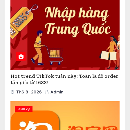
Hot trend TikTok tuần này: Toàn là đồ order
tận gốc từ 1688!
Th6 8, 2026
Admin
DỊCH VỤ