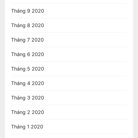
Tháng 9 2020
Tháng 8 2020
Tháng 7 2020
Tháng 6 2020
Tháng 5 2020
Tháng 4 2020
Tháng 3 2020
Tháng 2 2020
Tháng 1 2020