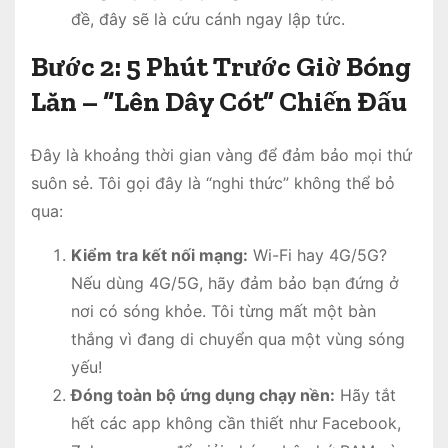
đề, đây sẽ là cứu cánh ngay lập tức.
Bước 2: 5 Phút Trước Giờ Bóng
Lăn – “Lên Dây Cót” Chiến Đấu
Đây là khoảng thời gian vàng để đảm bảo mọi thứ
suôn sẻ. Tôi gọi đây là “nghi thức” không thể bỏ
qua:
Kiểm tra kết nối mạng:
Wi-Fi hay 4G/5G?
Nếu dùng 4G/5G, hãy đảm bảo bạn đứng ở
nơi có sóng khỏe. Tôi từng mất một bàn
thắng vì đang di chuyển qua một vùng sóng
yếu!
Đóng toàn bộ ứng dụng chạy nền:
Hãy tắt
hết các app không cần thiết như Facebook,