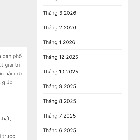
Tháng 3 2026
Tháng 2 2026
Tháng 1 2026
ên bản phổ
Tháng 12 2025
 giải trí
Tháng 10 2025
ần nắm rõ
, giúp
Tháng 9 2025
Tháng 8 2025
Tháng 7 2025
chất,
Tháng 6 2025
i trước