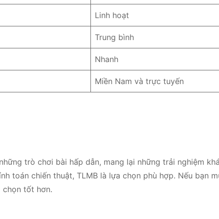
Linh hoạt
Trung bình
Nhanh
Miền Nam và trực tuyến
những trò chơi bài hấp dẫn, mang lại những trải nghiệm kh
tính toán chiến thuật, TLMB là lựa chọn phù hợp. Nếu bạn m
 chọn tốt hơn.