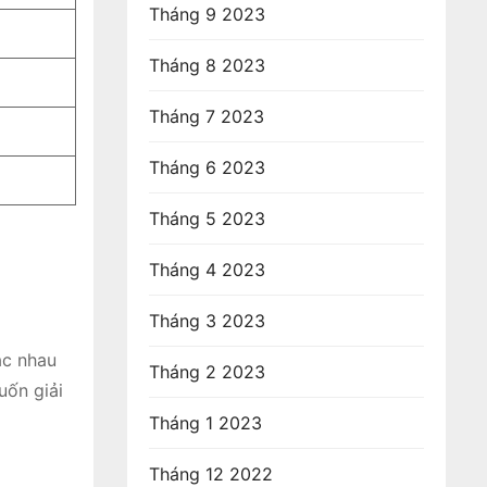
Tháng 9 2023
Tháng 8 2023
Tháng 7 2023
Tháng 6 2023
Tháng 5 2023
Tháng 4 2023
Tháng 3 2023
ác nhau
Tháng 2 2023
uốn giải
Tháng 1 2023
Tháng 12 2022