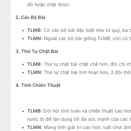
đó hoặc chặt được.
2. Các Bộ Bài
TLMB:
Có các bộ bài đặc biệt như tứ quý, ba đ
TLMN:
Ngoài các bộ bài giống TLMB, còn có th
3. Thứ Tự Chặt Bài
TLMB:
Thứ tự chặt bài chặt chẽ hơn, đôi chỉ c
TLMN:
Thứ tự chặt bài linh hoạt hơn, 3 đôi th
4. Tính Chiến Thuật
TLMB:
Đòi hỏi tính toán và chiến thuật cao hơ
nước đi để tận dụng tối đa sức mạnh của các b
TLMN:
Mang tính giải trí cao hơn, luật chơi đ