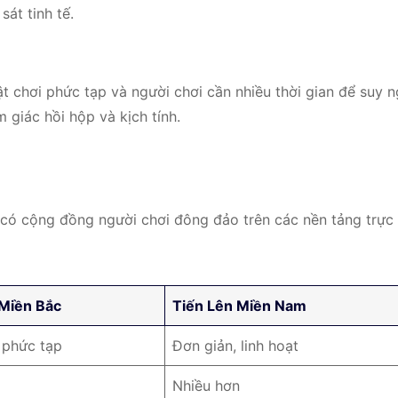
át tinh tế.
 chơi phức tạp và người chơi cần nhiều thời gian để suy n
 giác hồi hộp và kịch tính.
ó cộng đồng người chơi đông đảo trên các nền tảng trực 
 Miền Bắc
Tiến Lên Miền Nam
 phức tạp
Đơn giản, linh hoạt
Nhiều hơn