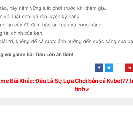
ào, hãy nắm vững luật chơi trước khi tham gia.
 với luật chơi và rèn luyện kỹ năng.
ng tin cậy để đảm bảo an toàn và công bằng.
 tài chính của bạn.
giải trí, không để cá cược ảnh hưởng đến cuộc sống của bạ
g với game bài Tiến Lên ăn tiền!
me Bài Khác: Đâu Là Sự Lựa
Chơi bắn cá Kubet77 
tính