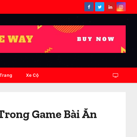
 Trang
Xe Cộ
 Trong Game Bài Ăn