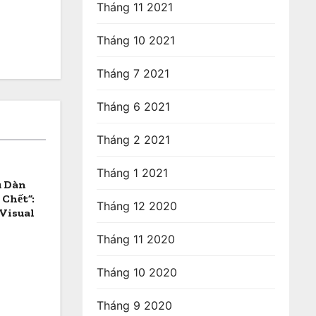
Tháng 11 2021
Tháng 10 2021
Tháng 7 2021
Tháng 6 2021
Tháng 2 2021
Tháng 1 2021
u Dàn
 Chết”:
Tháng 12 2020
Visual
Tháng 11 2020
Tháng 10 2020
Tháng 9 2020