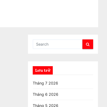
Lưu trữ
Tháng 7 2026
Tháng 6 2026
Tháng 5 2026