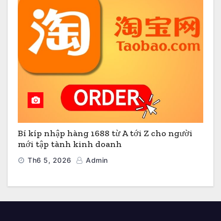
Bí kíp nhập hàng 1688 từ A tới Z cho người
mới tập tành kinh doanh
Th6 5, 2026
Admin