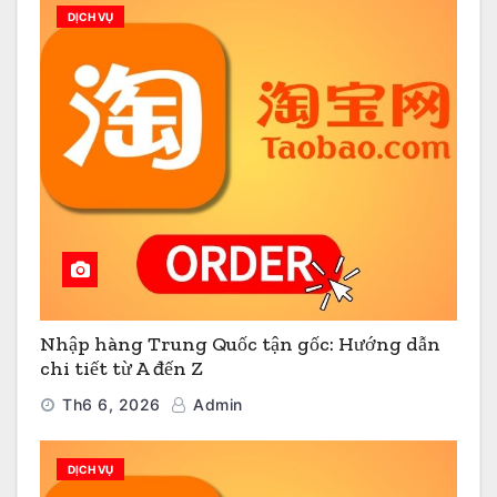
DỊCH VỤ
Nhập hàng Trung Quốc tận gốc: Hướng dẫn
chi tiết từ A đến Z
Th6 6, 2026
Admin
DỊCH VỤ