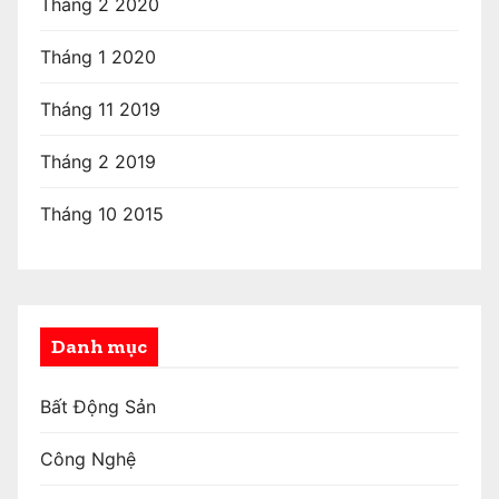
Tháng 2 2020
Tháng 1 2020
Tháng 11 2019
Tháng 2 2019
Tháng 10 2015
Danh mục
Bất Động Sản
Công Nghệ