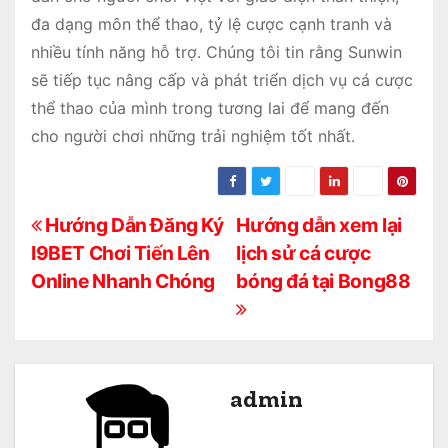
đa dạng môn thể thao, tỷ lệ cược cạnh tranh và
nhiều tính năng hỗ trợ. Chúng tôi tin rằng Sunwin
sẽ tiếp tục nâng cấp và phát triển dịch vụ cá cược
thể thao của mình trong tương lai để mang đến
cho người chơi những trải nghiệm tốt nhất.
Đ
Hướng Dẫn Đăng Ký
Hướng dẫn xem lại
I9BET Chơi Tiến Lên
lịch sử cá cược
i
Online Nhanh Chóng
bóng đá tại Bong88
ề
u
h
admin
ư