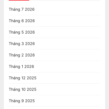
Tháng 7 2026
Tháng 6 2026
Tháng 5 2026
Tháng 3 2026
Tháng 2 2026
Tháng 1 2026
Tháng 12 2025
Tháng 10 2025
Tháng 9 2025