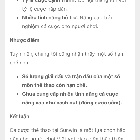
Tỷ lệ cược cạnh tranh:
Cơ hội thắng lớn với
tỷ lệ cược hấp dẫn.
Nhiều tính năng hỗ trợ:
Nâng cao trải
nghiệm cá cược cho người chơi.
Nhược điểm
Tuy nhiên, chúng tôi cũng nhận thấy một số hạn
chế như:
Số lượng giải đấu và trận đấu của một số
môn thể thao còn hạn chế.
Chưa cung cấp nhiều tính năng cá cược
nâng cao như cash out (đóng cược sớm).
Kết luận
Cá cược thể thao tại Sunwin là một lựa chọn hấp
dẫn cho người chơi Việt với giao diện thân thiện,