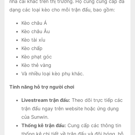
nhà cái khác trên thị trường. Họ cũng cung cấp đa
dạng các loại kèo cho mỗi trận đấu, bao gồm:
Kèo châu Á
Kèo châu Âu
Kèo tài xỉu
Kèo chấp
Kèo phạt góc
Kèo thẻ vàng
Và nhiều loại kèo phụ khác.
Tính năng hỗ trợ người chơi
Livestream trận đấu:
Theo dõi trực tiếp các
trận đấu ngay trên website hoặc ứng dụng
của Sunwin.
Thống kê trận đấu:
Cung cấp các thông tin
thống kê chi tiết về trận đấu và đội bóng, hỗ