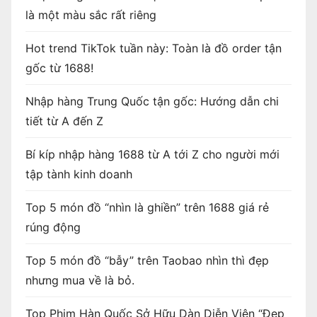
là một màu sắc rất riêng
Hot trend TikTok tuần này: Toàn là đồ order tận
gốc từ 1688!
Nhập hàng Trung Quốc tận gốc: Hướng dẫn chi
tiết từ A đến Z
Bí kíp nhập hàng 1688 từ A tới Z cho người mới
tập tành kinh doanh
Top 5 món đồ “nhìn là ghiền” trên 1688 giá rẻ
rúng động
Top 5 món đồ “bẫy” trên Taobao nhìn thì đẹp
nhưng mua về là bỏ.
Top Phim Hàn Quốc Sở Hữu Dàn Diễn Viên “Đẹp