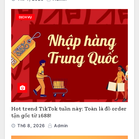
DỊCH VỤ
Hot trend TikTok tuần này: Toàn là đồ order
tận gốc từ 1688!
Th6 8, 2026
Admin