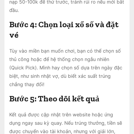
nạp 50-100k để thử trước, tránh rủi ro nếu mới bắt
đầu.
Bước 4: Chọn loại xổ số và đặt
vé
Tùy vào miền bạn muốn chơi, bạn có thể chọn số
thủ công hoặc để hệ thống chọn ngẫu nhiên
(Quick Pick). Mình hay chọn số dựa trên ngày đặc
biệt, như sinh nhật vợ, dù biết xác suất trúng
chẳng thay đổi!
Bước 5: Theo dõi kết quả
Kết quả được cập nhật trên website hoặc ứng
dụng ngay sau kỳ quay. Nếu trúng thưởng, tiền sẽ
được chuyển vào tài khoản, nhưng với giải lớn,