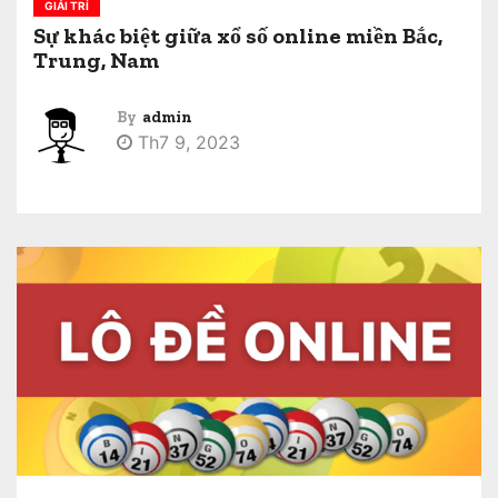
GIẢI TRÍ
Sự khác biệt giữa xổ số online miền Bắc,
Trung, Nam
By
admin
Th7 9, 2023