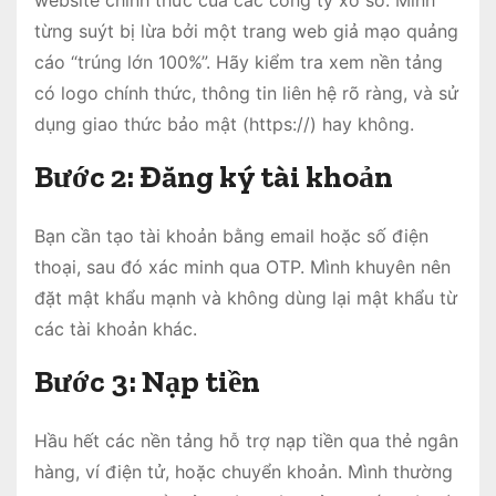
từng suýt bị lừa bởi một trang web giả mạo quảng
cáo “trúng lớn 100%”. Hãy kiểm tra xem nền tảng
có logo chính thức, thông tin liên hệ rõ ràng, và sử
dụng giao thức bảo mật (https://) hay không.
Bước 2: Đăng ký tài khoản
Bạn cần tạo tài khoản bằng email hoặc số điện
thoại, sau đó xác minh qua OTP. Mình khuyên nên
đặt mật khẩu mạnh và không dùng lại mật khẩu từ
các tài khoản khác.
Bước 3: Nạp tiền
Hầu hết các nền tảng hỗ trợ nạp tiền qua thẻ ngân
hàng, ví điện tử, hoặc chuyển khoản. Mình thường