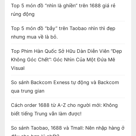
Top 5 món đồ “nhìn là ghiền” trên 1688 giá rẻ
rúng động
Top 5 món đồ “bẫy” trên Taobao nhìn thì đẹp
nhưng mua về là bỏ.
Top Phim Hàn Quốc Sở Hữu Dàn Diễn Viên “Đẹp
Không Góc Chết”: Góc Nhìn Của Một Đứa Mê
Visual
So sánh Backcom Exness tự động và Backcom
qua trung gian
Cách order 1688 từ A-Z cho người mới: Không
biết tiếng Trung vẫn làm được!
So sánh Taobao, 1688 và Tmall: Nên nhập hàng ở