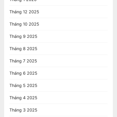
Tháng 12 2025
Tháng 10 2025
Tháng 9 2025
Tháng 8 2025
Tháng 7 2025
Tháng 6 2025
Tháng 5 2025
Tháng 4 2025
Tháng 3 2025