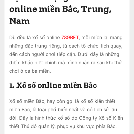
online miền Bắc, Trung,
Nam
Dù đều là xổ số online
789BET
, mỗi miền lại mang
những đặc trưng riêng, từ cách tổ chức, lịch quay,
đến cách người chơi tiếp cận. Dưới đây là những
điểm khác biệt chính mà mình nhận ra sau khi thử
chơi ở cả ba miền.
1. Xổ số online miền Bắc
Xổ số miền Bắc, hay còn gọi là xổ số kiến thiết
miền Bắc, là loại phổ biến nhất và có lịch sử lâu
đời. Đây là hình thức xổ số do Công ty Xổ số Kiến
thiết Thủ đô quản lý, phục vụ khu vực phía Bắc.