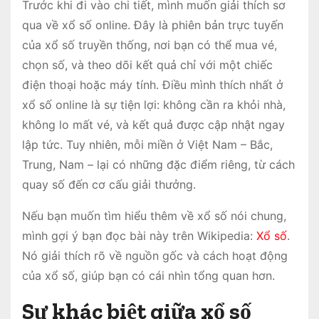
Trước khi đi vào chi tiết, mình muốn giải thích sơ
qua về xổ số online. Đây là phiên bản trực tuyến
của xổ số truyền thống, nơi bạn có thể mua vé,
chọn số, và theo dõi kết quả chỉ với một chiếc
điện thoại hoặc máy tính. Điều mình thích nhất ở
xổ số online là sự tiện lợi: không cần ra khỏi nhà,
không lo mất vé, và kết quả được cập nhật ngay
lập tức. Tuy nhiên, mỗi miền ở Việt Nam – Bắc,
Trung, Nam – lại có những đặc điểm riêng, từ cách
quay số đến cơ cấu giải thưởng.
Nếu bạn muốn tìm hiểu thêm về xổ số nói chung,
mình gợi ý bạn đọc bài này trên Wikipedia:
Xổ số
.
Nó giải thích rõ về nguồn gốc và cách hoạt động
của xổ số, giúp bạn có cái nhìn tổng quan hơn.
Sự khác biệt giữa xổ số