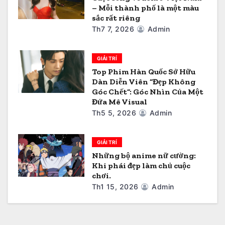
– Mỗi thành phố là một màu
i
sắc rất riêng
ế
Th7 7, 2026
Admin
t
GIẢI TRÍ
Top Phim Hàn Quốc Sở Hữu
Dàn Diễn Viên “Đẹp Không
Góc Chết”: Góc Nhìn Của Một
Đứa Mê Visual
Th5 5, 2026
Admin
GIẢI TRÍ
Những bộ anime nữ cường:
Khi phái đẹp làm chủ cuộc
chơi.
Th1 15, 2026
Admin