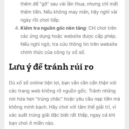
thêm để “gỡ” sau vài lần thua, nhưng chỉ mất
thêm tiền. Nếu không may mắn, hãy nghỉ vài
ngày rồi chơi tiếp.
Kiểm tra nguồn gốc nền tảng
: Chỉ chơi trên
các ứng dụng hoặc website được cấp phép.
Nếu nghi ngờ, tra cứu thông tin trên website
chính thức của công ty xổ số.
Lưu ý để tránh rủi ro
Dù xổ số online tiện lợi, bạn vẫn cần cẩn thận với
các trang web không rõ nguồn gốc. Tránh những
nơi hứa hẹn “trúng chắc” hoặc yêu cầu nạp tiền mà
không minh bạch. Hãy chơi với tâm thế giải trí, vì
xác suất trúng giải đặc biệt rất thấp, ngay cả khi
bạn chơi ở miền nào.