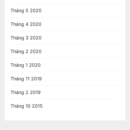
Tháng 5 2020
Tháng 4 2020
Tháng 3 2020
Tháng 2 2020
Tháng 1 2020
Tháng 11 2019
Tháng 2 2019
Tháng 10 2015