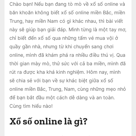
Chào bạn! Nếu bạn đang tò mò về xổ số online và
băn khoăn không biết xổ số online miền Bắc, miền
Trung, hay miền Nam có gì khác nhau, thì bài viết
này sẽ giúp bạn giải đáp. Mình từng là một tay mơ,
chỉ biết đến xổ số qua những tấm vé mua vội ở
quầy gần nhà, nhưng từ khi chuyển sang chơi
online, mình đã khám phá ra nhiều điều thú vị. Qua
thời gian mày mò, thử sức với cả ba miền, mình đã
rút ra được kha khá kinh nghiệm. Hôm nay, mình
sẽ chia sẻ với bạn về sự khác biệt giữa xổ số
online miền Bắc, Trung, Nam, cùng những mẹo nhỏ
để bạn bắt đầu một cách dễ dàng và an toàn.
Cùng tìm hiểu nào!
Xổ số online là gì?