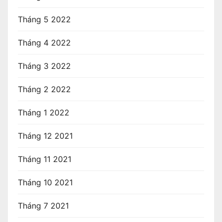
Tháng 5 2022
Tháng 4 2022
Tháng 3 2022
Tháng 2 2022
Tháng 1 2022
Tháng 12 2021
Tháng 11 2021
Tháng 10 2021
Tháng 7 2021