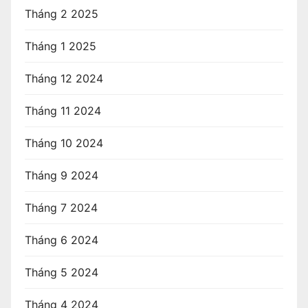
Tháng 2 2025
Tháng 1 2025
Tháng 12 2024
Tháng 11 2024
Tháng 10 2024
Tháng 9 2024
Tháng 7 2024
Tháng 6 2024
Tháng 5 2024
Tháng 4 2024