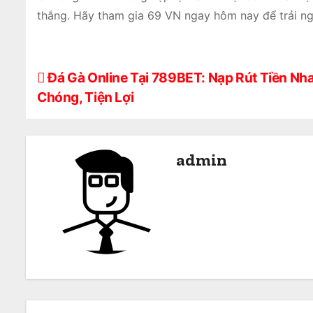
thắng. Hãy tham gia 69 VN ngay hôm nay để trải ngh
Đ
Đá Gà Online Tại 789BET: Nạp Rút Tiền Nh
Chóng, Tiện Lợi
i
ề
admin
u
h
ư
ớ
n
g