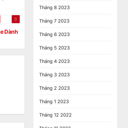
Tháng 8 2023
Tháng 7 2023
ne Dành
Tháng 6 2023
Tháng 5 2023
Tháng 4 2023
Tháng 3 2023
Tháng 2 2023
Tháng 1 2023
Tháng 12 2022