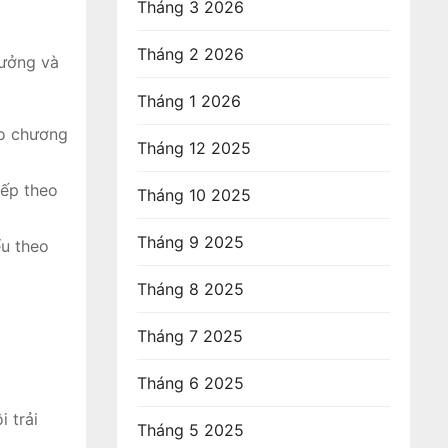
Tháng 3 2026
Tháng 2 2026
hưởng và
Tháng 1 2026
ào chương
Tháng 12 2025
iếp theo
Tháng 10 2025
Tháng 9 2025
ểu theo
Tháng 8 2025
Tháng 7 2025
Tháng 6 2025
 trải
Tháng 5 2025