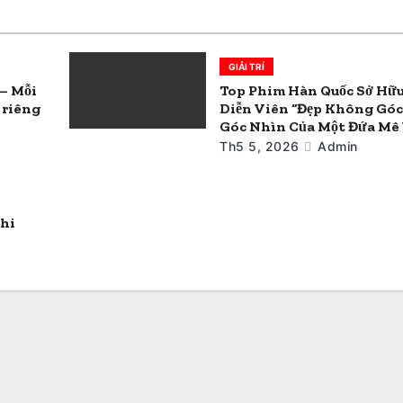
GIẢI TRÍ
 – Mỗi
Top Phim Hàn Quốc Sở Hữ
 riêng
Diễn Viên “Đẹp Không Góc
Góc Nhìn Của Một Đứa Mê 
Th5 5, 2026
Admin
hi