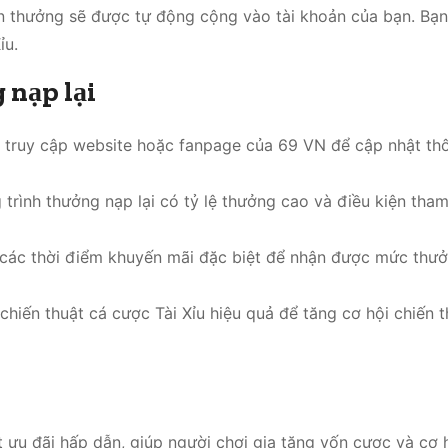
ền thưởng sẽ được tự động cộng vào tài khoản của bạn. Bạn
ỉu.
 nạp lại
truy cập website hoặc fanpage của 69 VN để cập nhật thô
rình thưởng nạp lại có tỷ lệ thưởng cao và điều kiện tham
các thời điểm khuyến mãi đặc biệt để nhận được mức thư
hiến thuật cá cược Tài Xỉu hiệu quả để tăng cơ hội chiến 
t ưu đãi hấp dẫn, giúp người chơi gia tăng vốn cược và cơ 