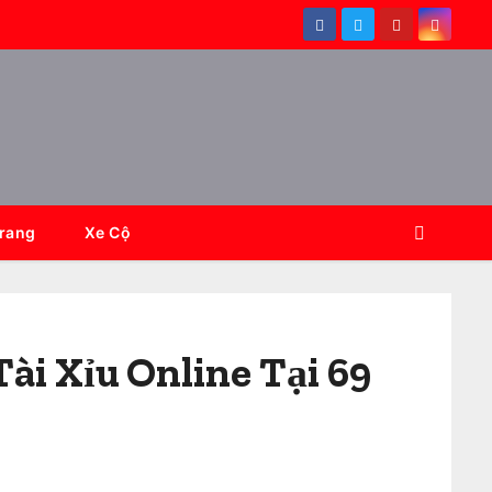
Trang
Xe Cộ
i Xỉu Online Tại 69