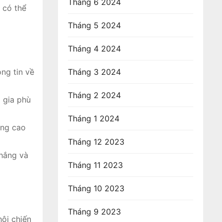
Tháng 6 2024
 có thể
Tháng 5 2024
Tháng 4 2024
ng tin về
Tháng 3 2024
Tháng 2 2024
 gia phù
Tháng 1 2024
ởng cao
Tháng 12 2023
thắng và
Tháng 11 2023
Tháng 10 2023
Tháng 9 2023
hội chiến