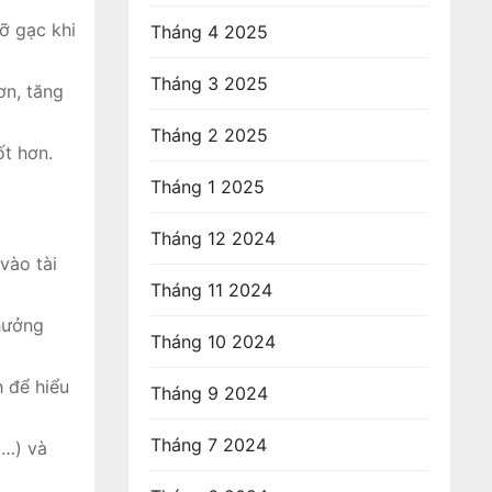
gỡ gạc khi
Tháng 4 2025
Tháng 3 2025
ơn, tăng
Tháng 2 2025
ốt hơn.
Tháng 1 2025
Tháng 12 2024
vào tài
Tháng 11 2024
hưởng
Tháng 10 2024
h để hiểu
Tháng 9 2024
Tháng 7 2024
o…) và