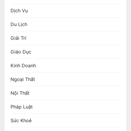
Dịch Vụ
Du Lịch
Giải Trí
Giáo Dục
Kinh Doanh
Ngoại Thất
Nội Thất
Pháp Luật
Sức Khoẻ