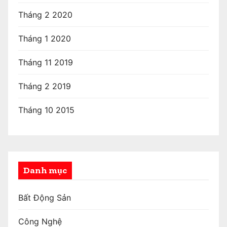
Tháng 2 2020
Tháng 1 2020
Tháng 11 2019
Tháng 2 2019
Tháng 10 2015
Danh mục
Bất Động Sản
Công Nghệ