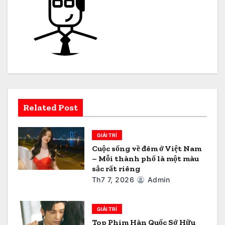
ư
ớ
n
g
b
à
Related Post
i
GIẢI TRÍ
v
Cuộc sống về đêm ở Việt Nam
– Mỗi thành phố là một màu
i
sắc rất riêng
ế
Th7 7, 2026
Admin
t
GIẢI TRÍ
Top Phim Hàn Quốc Sở Hữu