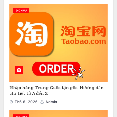
DỊCH VỤ
Nhập hàng Trung Quốc tận gốc: Hướng dẫn
chi tiết từ A đến Z
Th6 6, 2026
Admin
DỊCH VỤ