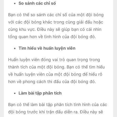
So sánh các chỉ số
Bạn có thể so sánh các chỉ số của một đội bóng
với các đội bóng khác trong cùng giải đấu hoặc
cùng khu vực. Điều này sẽ giúp bạn có cái nhìn
tổng quan hơn về tình hình của đội bóng đó.
Tìm hiểu về huấn luyện viên
Huấn luyện viên đóng vai trò quan trọng trong
thành tích của một đội bóng. Bạn có thể tìm hiểu
về huấn luyện viên của một đội bóng để hiểu rõ
hơn về phong cách thi đấu của đội bóng đó.
Làm bài tập phân tích
Bạn có thể làm bài tập phân tích tình hình của các
đội bóng trước khi trận đấu diễn ra. Điều này sẽ