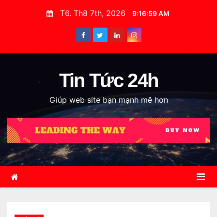
S
T6. Th8 7th, 2026
9:17:01 AM
k
i
p
t
o
Tin Tức 24h
c
Giúp web site bạn mạnh mẽ hơn
o
n
t
e
n
t