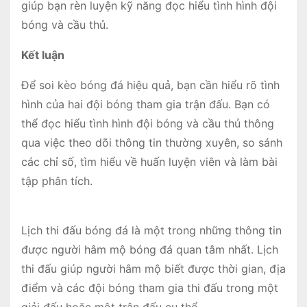
giúp bạn rèn luyện kỹ năng đọc hiểu tình hình đội
bóng và cầu thủ.
Kết luận
Để soi kèo bóng đá hiệu quả, bạn cần hiểu rõ tình
hình của hai đội bóng tham gia trận đấu. Bạn có
thể đọc hiểu tình hình đội bóng và cầu thủ thông
qua việc theo dõi thông tin thường xuyên, so sánh
các chỉ số, tìm hiểu về huấn luyện viên và làm bài
tập phân tích.
Lịch thi đấu bóng đá là một trong những thông tin
được người hâm mộ bóng đá quan tâm nhất. Lịch
thi đấu giúp người hâm mộ biết được thời gian, địa
điểm và các đội bóng tham gia thi đấu trong một