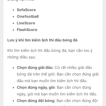
SofaScore
Onefootball
LiveScore
FlashScore
Lưu ý khi tìm kiếm lịch thi đấu bóng đá
Khi tìm kiếm lịch thi đấu bóng đá, bạn cần lưu ý
những điều sau:
Chọn đúng giải đấu:
Có rất nhiều giải đấu
bóng đá trên thế giới. Bạn cần chọn đúng giải
đấu mà bạn muốn tìm kiếm lịch thi đấu.
Chọn đúng ngày, giờ:
Bạn cần chọn đúng
ngày, giờ mà bạn muốn tìm kiếm lịch thi đấu.
Chọn đúng đội bóng:
Bạn cần chọn đúng đội