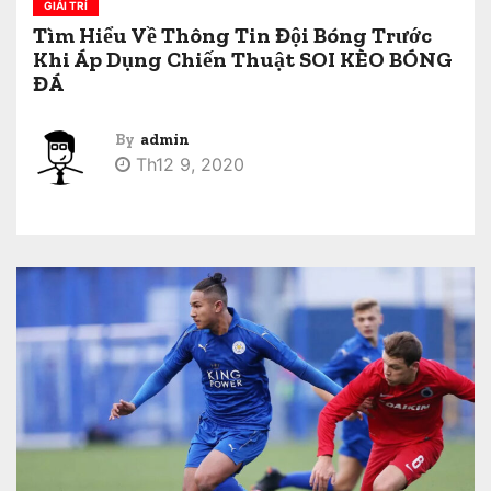
GIẢI TRÍ
Tìm Hiểu Về Thông Tin Đội Bóng Trước
Khi Áp Dụng Chiến Thuật SOI KÈO BÓNG
ĐÁ
By
admin
Th12 9, 2020