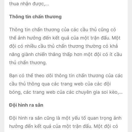
thua nhận được,…
Thông tin chấn thương
Thông tin chấn thương của các cầu thủ cũng có
thể ảnh hưởng đến kết quả của một trận đấu. Một
đội có nhiều cầu thủ chấn thương thường có khả
năng giành chiến thắng thấp hơn một đội có ít cầu
thủ chấn thương.
Bạn có thể theo dõi thông tin chấn thương của các
cầu thủ thông qua các trang web của các đội
bóng, các trang web của các chuyên gia soi kèo,…
Đội hình ra sân
Đội hình ra sân cũng là một yếu tố quan trọng ảnh
hưởng đến kết quả của một trận đấu. Một đội có