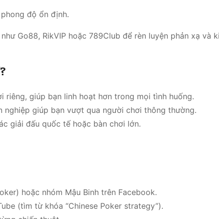
ì phong độ ổn định.
g như Go88, RikVIP hoặc 789Club để rèn luyện phản xạ và k
ế?
i riêng, giúp bạn linh hoạt hơn trong mọi tình huống.
ên nghiệp giúp bạn vượt qua người chơi thông thường.
ác giải đấu quốc tế hoặc bàn chơi lớn.
poker) hoặc nhóm Mậu Binh trên Facebook.
ube (tìm từ khóa “Chinese Poker strategy”).