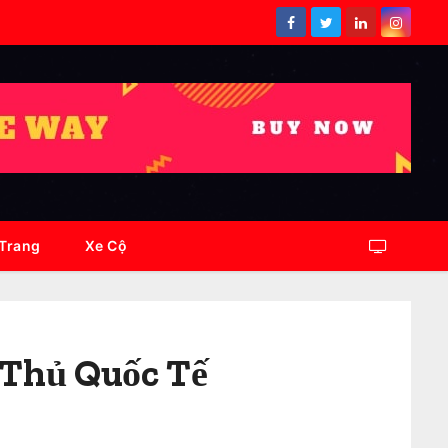
 Trang
Xe Cộ
 Thủ Quốc Tế