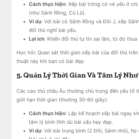
Cách thực hiện
: Xếp bài trông có vẻ yếu ở chi
(như Sảnh Rồng, Cù Lũ).
Ví dụ
: Với bài có Sảnh Rồng và Đôi J, xếp Sảnh 
đối thủ nghĩ bài yếu.
Lợi ích
: Khiến đối thủ tự tin sai lầm, từ đó thu
Học hỏi: Quan sát thời gian xếp bài của đối thủ tr
thuật này khi bạn có bài đẹp.
5. Quản Lý Thời Gian Và Tâm Lý Nh
Các cao thủ châu Âu thường chú trọng đến yếu tố thờ
giới hạn thời gian (thường 30-60 giây):
Cách thực hiện
: Lập kế hoạch xếp bài ngay kh
tâm lý bình tĩnh dù bài xấu hay đẹp.
Ví dụ
: Với bài trung bình (2 Đôi, Sảnh nhỏ), họ