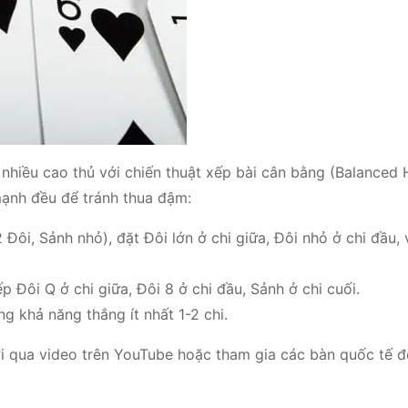
nhiều cao thủ với chiến thuật xếp bài cân bằng (Balanced 
mạnh đều để tránh thua đậm:
 2 Đôi, Sảnh nhỏ), đặt Đôi lớn ở chi giữa, Đôi nhỏ ở chi đầu,
p Đôi Q ở chi giữa, Đôi 8 ở chi đầu, Sảnh ở chi cuối.
ăng khả năng thắng ít nhất 1-2 chi.
i qua video trên YouTube hoặc tham gia các bàn quốc tế đ