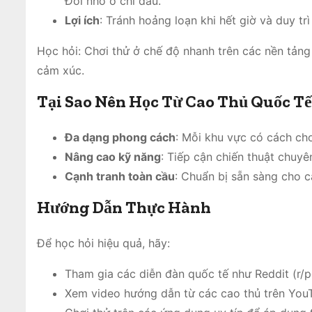
Đôi nhỏ ở chi đầu.
Lợi ích
: Tránh hoảng loạn khi hết giờ và duy tr
Học hỏi: Chơi thử ở chế độ nhanh trên các nền tản
cảm xúc.
Tại Sao Nên Học Từ Cao Thủ Quốc T
Đa dạng phong cách
: Mỗi khu vực có cách chơ
Nâng cao kỹ năng
: Tiếp cận chiến thuật chuy
Cạnh tranh toàn cầu
: Chuẩn bị sẵn sàng cho c
Hướng Dẫn Thực Hành
Để học hỏi hiệu quả, hãy:
Tham gia các diễn đàn quốc tế như Reddit (r/
Xem video hướng dẫn từ các cao thủ trên YouT