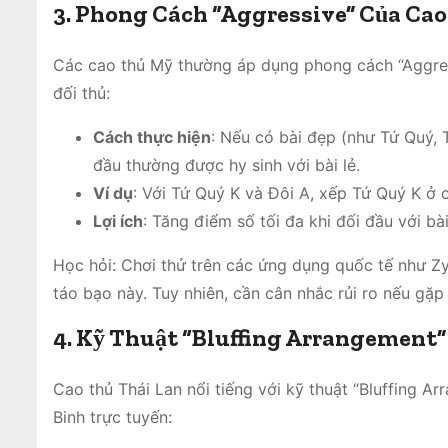
3. Phong Cách “Aggressive” Của Ca
Các cao thủ Mỹ thường áp dụng phong cách “Aggress
đối thủ:
Cách thực hiện
: Nếu có bài đẹp (như Tứ Quý, 
đầu thường được hy sinh với bài lẻ.
Ví dụ
: Với Tứ Quý K và Đôi A, xếp Tứ Quý K ở ch
Lợi ích
: Tăng điểm số tối đa khi đối đầu với bà
Học hỏi: Chơi thử trên các ứng dụng quốc tế như Z
táo bạo này. Tuy nhiên, cần cân nhắc rủi ro nếu gặp
4. Kỹ Thuật “Bluffing Arrangement”
Cao thủ Thái Lan nổi tiếng với kỹ thuật “Bluffing A
Binh trực tuyến: