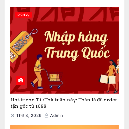
DỊCH VỤ
Hot trend TikTok tuần này: Toàn là đồ order
tận gốc từ 1688!
Th6 8, 2026
Admin