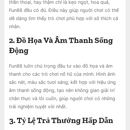
thần thoại, hay thậm chí là kẹo ngọt, hoa quả,
Fun88 đều có đủ. Điều này giúp người chơi có thể
dễ dàng tìm thấy trò chơi phù hợp với sở thích cá
nhân.
2. Đồ Họa Và Âm Thanh Sống
Động
Fun88 luôn chú trọng đầu tư vào đồ họa và âm
thanh cho các trò chơi nổ hũ của mình. Hình ảnh
sắc nét, màu sắc tươi sáng, kết hợp với hiệu ứng
âm thanh sống động, tạo nên không gian giải trí
chân thực và lôi cuốn, giúp người chơi có những
trải nghiệm tuyệt vời nhất.
3. Tỷ Lệ Trả Thưởng Hấp Dẫn