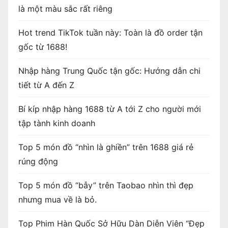
là một màu sắc rất riêng
Hot trend TikTok tuần này: Toàn là đồ order tận
gốc từ 1688!
Nhập hàng Trung Quốc tận gốc: Hướng dẫn chi
tiết từ A đến Z
Bí kíp nhập hàng 1688 từ A tới Z cho người mới
tập tành kinh doanh
Top 5 món đồ “nhìn là ghiền” trên 1688 giá rẻ
rúng động
Top 5 món đồ “bẫy” trên Taobao nhìn thì đẹp
nhưng mua về là bỏ.
Top Phim Hàn Quốc Sở Hữu Dàn Diễn Viên “Đẹp