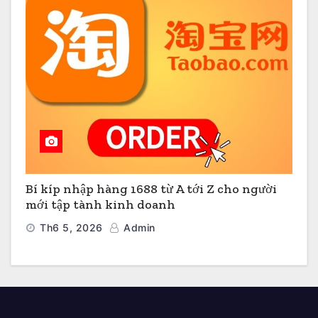
Bí kíp nhập hàng 1688 từ A tới Z cho người
mới tập tành kinh doanh
Th6 5, 2026
Admin