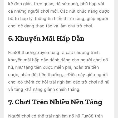
kế đơn giản, trực quan, dễ sử dụng, phù hợp với
cả những người chơi mới. Các nút chức năng được
bố trí hợp lý, thông tin hiển thị rõ ràng, giúp người
chơi dễ dàng thao tác và làm chủ trò chơi.
6. Khuyến Mãi Hấp Dẫn
Fun88 thường xuyên tung ra các chương trình
khuyến mãi hấp dẫn dành riêng cho người chơi nổ
hũ, như tặng tiền cược miễn phí, hoàn trả tiền
cược, nhân đôi tiền thưởng,… Điều này giúp người
chơi có thêm cơ hội trải nghiệm các trò chơi nổ hũ
và tăng khả năng giành chiến thắng.
7. Chơi Trên Nhiều Nền Tảng
Người chơi có thể trải nghiệm nổ hũ Fun88 trên