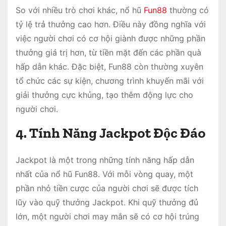
So với nhiều trò chơi khác, nổ hũ
Fun88
thường có
tỷ lệ trả thưởng cao hơn. Điều này đồng nghĩa với
việc người chơi có cơ hội giành được những phần
thưởng giá trị hơn, từ tiền mặt đến các phần quà
hấp dẫn khác. Đặc biệt, Fun88 còn thường xuyên
tổ chức các sự kiện, chương trình khuyến mãi với
giải thưởng cực khủng, tạo thêm động lực cho
người chơi.
4. Tính Năng Jackpot Độc Đáo
Jackpot là một trong những tính năng hấp dẫn
nhất của nổ hũ Fun88. Với mỗi vòng quay, một
phần nhỏ tiền cược của người chơi sẽ được tích
lũy vào quỹ thưởng Jackpot. Khi quỹ thưởng đủ
lớn, một người chơi may mắn sẽ có cơ hội trúng