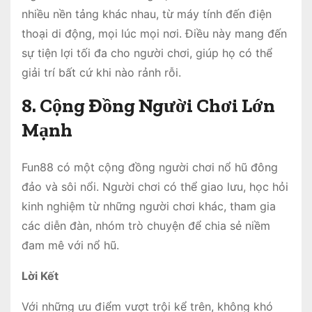
nhiều nền tảng khác nhau, từ máy tính đến điện
thoại di động, mọi lúc mọi nơi. Điều này mang đến
sự tiện lợi tối đa cho người chơi, giúp họ có thể
giải trí bất cứ khi nào rảnh rỗi.
8. Cộng Đồng Người Chơi Lớn
Mạnh
Fun88 có một cộng đồng người chơi nổ hũ đông
đảo và sôi nổi. Người chơi có thể giao lưu, học hỏi
kinh nghiệm từ những người chơi khác, tham gia
các diễn đàn, nhóm trò chuyện để chia sẻ niềm
đam mê với nổ hũ.
Lời Kết
Với những ưu điểm vượt trội kể trên, không khó