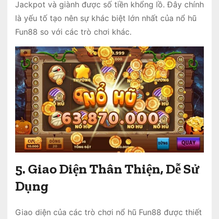
Jackpot và giành được số tiền khổng lồ. Đây chính
là yếu tố tạo nên sự khác biệt lớn nhất của nổ hũ
Fun88 so với các trò chơi khác.
5. Giao Diện Thân Thiện, Dễ Sử
Dụng
Giao diện của các trò chơi nổ hũ Fun88 được thiết