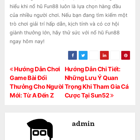
hiểu khi nổ hũ Fun88 luôn là lựa chọn hàng đầu
của nhiều người chơi. Nếu bạn đang tìm kiếm một
trò chơi giải trí hấp dẫn, kịch tính và có cơ hội
giành thưởng lớn, hãy thử sức với nổ hũ Fun88
ngay hôm nay!
Đ
Hướng Dẫn Chơi
Hướng Dẫn Chi Tiết:
Game Bài Đổi
Những Lưu Ý Quan
i
Thưởng Cho Người
Trọng Khi Tham Gia Cá
ề
Mới: Từ A Đến Z
Cược Tại Sun52
u
h
admin
ư