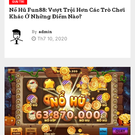
GIẢI TRÍ
Nổ Hũ Fun88: Vượt Trội Hơn Các Trò Chơi
Khác Ở Những Điểm Nào?
By
admin
Th7 10, 2020