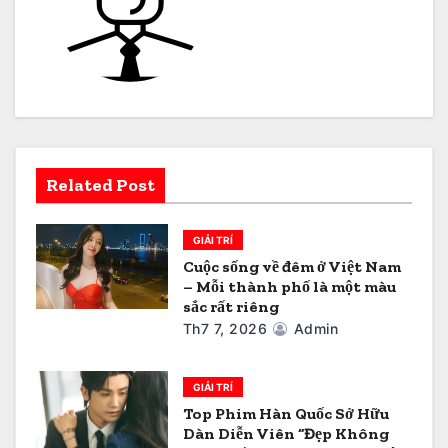
ớ
n
g
b
à
Related Post
i
GIẢI TRÍ
v
Cuộc sống về đêm ở Việt Nam
– Mỗi thành phố là một màu
i
sắc rất riêng
ế
Th7 7, 2026
Admin
t
GIẢI TRÍ
Top Phim Hàn Quốc Sở Hữu
Dàn Diễn Viên “Đẹp Không