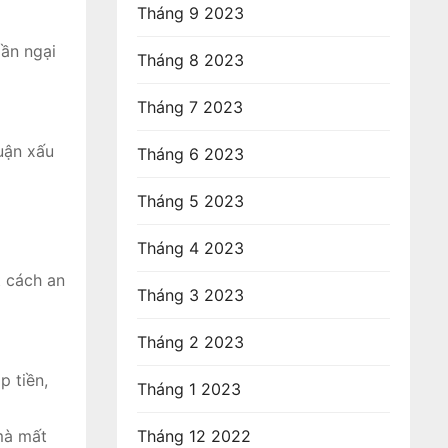
Tháng 9 2023
ần ngại
Tháng 8 2023
Tháng 7 2023
luận xấu
Tháng 6 2023
Tháng 5 2023
Tháng 4 2023
t cách an
Tháng 3 2023
Tháng 2 2023
p tiền,
Tháng 1 2023
mà mất
Tháng 12 2022