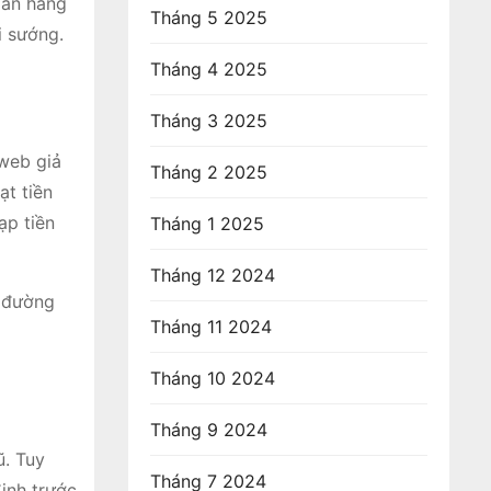
ngân hàng
Tháng 5 2025
i sướng.
Tháng 4 2025
Tháng 3 2025
 web giả
Tháng 2 2025
ạt tiền
ạp tiền
Tháng 1 2025
Tháng 12 2024
c đường
Tháng 11 2024
Tháng 10 2024
Tháng 9 2024
ũ. Tuy
Tháng 7 2024
ịnh trước