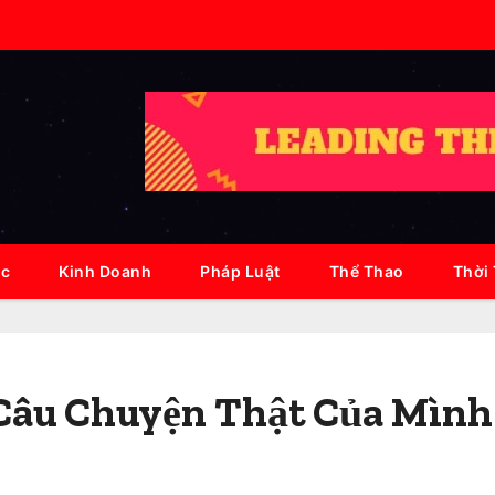
ục
Kinh Doanh
Pháp Luật
Thể Thao
Thời
Câu Chuyện Thật Của Mình