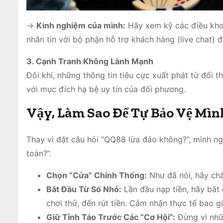
→
Kinh nghiệm của mình:
Hãy xem kỹ các điều khoả
nhắn tin với bộ phận hỗ trợ khách hàng (live chat) đ
3. Cạnh Tranh Không Lành Mạnh
Đôi khi, những thông tin tiêu cực xuất phát từ đối 
với mục đích hạ bệ uy tín của đối phương.
Vậy, Làm Sao Để Tự Bảo Vệ Mìn
Thay vì đặt câu hỏi “QQ88 lừa đảo không?”, mình ng
toàn?”.
Chọn “Cửa” Chính Thống:
Như đã nói, hãy ch
Bắt Đầu Từ Số Nhỏ:
Lần đầu nạp tiền, hãy bắt 
chơi thử, đến rút tiền. Cảm nhận thực tế bao gi
Giữ Tỉnh Táo Trước Các “Cơ Hội”:
Đừng vì nhữ