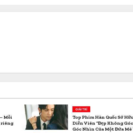
GIẢI TRÍ
 – Mỗi
Top Phim Hàn Quốc Sở Hữ
 riêng
Diễn Viên “Đẹp Không Góc
Góc Nhìn Của Một Đứa Mê 