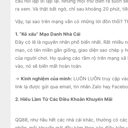
câu hỏi lặp đi lặp lại. Nhưng mọi thứ diễn ra suôn s
ra xem. Và thật bất ngờ, chỉ sau khoảng 20 phút, ti
Vậy, tại sao trên mạng vẫn có những lời đồn thổi? T
1. “Kẻ xấu” Mạo Danh Nhà Cái
Đây có lẽ là nguyên nhân phổ biến nhất. Rất nhiều 
mạo, có tên miền gần giống, giao diện sao chép y h
của người chơi. Họ quảng cáo rầm rộ trên mạng xã h
vào, nó sẽ biến mất hoàn toàn.
→
Kinh nghiệm của mình:
LUÔN LUÔN truy cập vào 
link lạ được gửi qua email, tin nhắn Zalo hay Facebo
2. Hiểu Lầm Từ Các Điều Khoản Khuyến Mãi
QQ88, như hầu hết các nhà cái khác, thường có các
nhiên, mỗi khuyến mãi đều kèm theo các điều kiện v