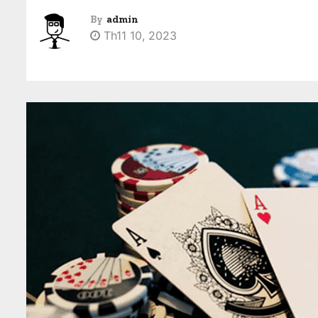
By
admin
Th11 10, 2023