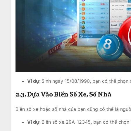
Ví dụ
: Sinh ngày 15/08/1990, bạn có thể chọn c
2.3. Dựa Vào Biển Số Xe, Số Nhà
Biển số xe hoặc số nhà của bạn cũng có thể là ngu
Ví dụ
: Biển số xe 29A-12345, bạn có thể chọn c