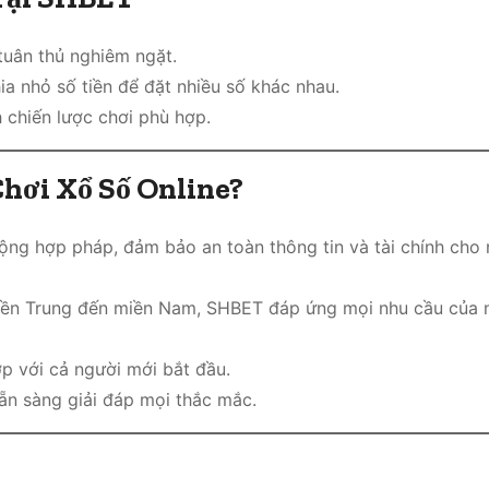
 tuân thủ nghiêm ngặt.
ia nhỏ số tiền để đặt nhiều số khác nhau.
h chiến lược chơi phù hợp.
hơi Xổ Số Online?
ộng hợp pháp, đảm bảo an toàn thông tin và tài chính cho
miền Trung đến miền Nam, SHBET đáp ứng mọi nhu cầu của 
p với cả người mới bắt đầu.
sẵn sàng giải đáp mọi thắc mắc.