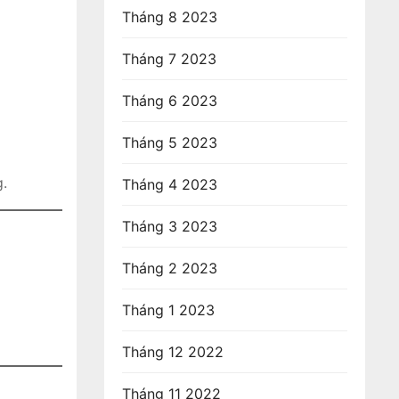
Tháng 8 2023
Tháng 7 2023
Tháng 6 2023
Tháng 5 2023
g.
Tháng 4 2023
Tháng 3 2023
Tháng 2 2023
Tháng 1 2023
Tháng 12 2022
Tháng 11 2022