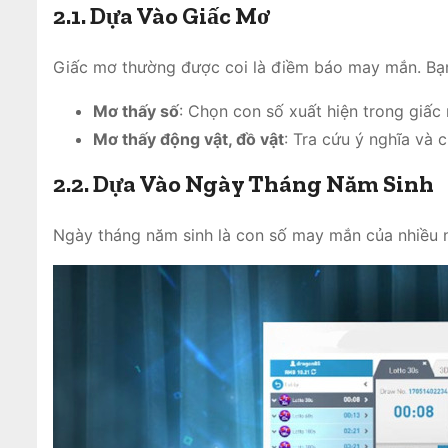
2.1. Dựa Vào Giấc Mơ
Giấc mơ thường được coi là điềm báo may mắn. Bạn
Mơ thấy số
: Chọn con số xuất hiện trong giấc
Mơ thấy động vật, đồ vật
: Tra cứu ý nghĩa và 
2.2. Dựa Vào Ngày Tháng Năm Sinh
Ngày tháng năm sinh là con số may mắn của nhiều n