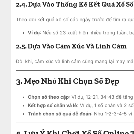
2.4. Dựa Vào Thống Kê Kết Quả Xổ Số
Theo dõi kết quả xổ số các ngày trước để tìm ra qu
Ví dụ
: Nếu số 23 xuất hiện nhiều trong tuần, b
2.5. Dựa Vào Cảm Xúc Và Linh Cảm
Đôi khi, cảm xúc và linh cảm cũng mang lại may mắ
3. Mẹo Nhỏ Khi Chọn Số Đẹp
Chọn số theo cặp
: Ví dụ, 12-21, 34-43 để tăng
Kết hợp số chẵn và lẻ
: Ví dụ, 1 số chẵn và 2 s
Tránh chọn số quá dễ đoán
: Như 1-2-3-4-5 vì 
4. Lưu Ý Khi Chơi Xổ Số Online