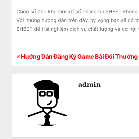
Chọn số đẹp khi chơi xổ số online tại SHBET không
Với những hướng dẫn trên đây, hy vọng bạn sẽ có t
SHBET để trải nghiệm dịch vụ chất lượng và cơ hội
Đ
Hướng Dẫn Đăng Ký Game Bài Đổi Thưởng 
i
ề
admin
u
h
ư
ớ