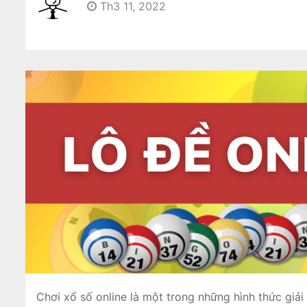
Th3 11, 2022
Chơi xổ số online là một trong những hình thức giải t