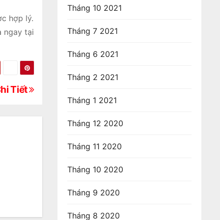
Tháng 10 2021
c hợp lý.
Tháng 7 2021
 ngay tại
Tháng 6 2021
Tháng 2 2021
hi Tiết
Tháng 1 2021
Tháng 12 2020
Tháng 11 2020
Tháng 10 2020
Tháng 9 2020
Tháng 8 2020