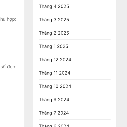
Tháng 4 2025
hù hợp:
Tháng 3 2025
Tháng 2 2025
Tháng 1 2025
Tháng 12 2024
 số đẹp:
Tháng 11 2024
Tháng 10 2024
Tháng 9 2024
Tháng 7 2024
Tháng 6 2024