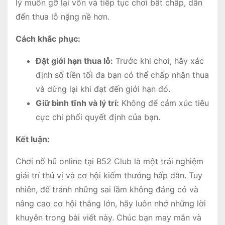
lý muốn gỡ lại vốn và tiếp tục chơi bất chấp, dẫn
đến thua lỗ nặng nề hơn.
Cách khắc phục:
Đặt giới hạn thua lỗ:
Trước khi chơi, hãy xác
định số tiền tối đa bạn có thể chấp nhận thua
và dừng lại khi đạt đến giới hạn đó.
Giữ bình tĩnh và lý trí:
Không để cảm xúc tiêu
cực chi phối quyết định của bạn.
Kết luận:
Chơi nổ hũ online tại B52 Club là một trải nghiệm
giải trí thú vị và cơ hội kiếm thưởng hấp dẫn. Tuy
nhiên, để tránh những sai lầm không đáng có và
nâng cao cơ hội thắng lớn, hãy luôn nhớ những lời
khuyên trong bài viết này. Chúc bạn may mắn và