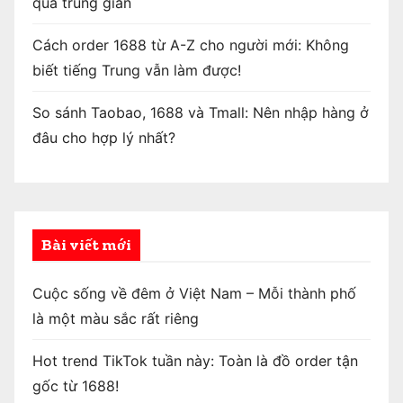
qua trung gian
Cách order 1688 từ A-Z cho người mới: Không
biết tiếng Trung vẫn làm được!
So sánh Taobao, 1688 và Tmall: Nên nhập hàng ở
đâu cho hợp lý nhất?
Bài viết mới
Cuộc sống về đêm ở Việt Nam – Mỗi thành phố
là một màu sắc rất riêng
Hot trend TikTok tuần này: Toàn là đồ order tận
gốc từ 1688!