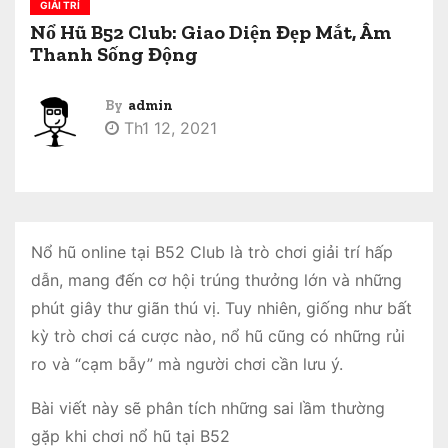
GIẢI TRÍ
Nổ Hũ B52 Club: Giao Diện Đẹp Mắt, Âm
Thanh Sống Động
By
admin
Th1 12, 2021
Nổ hũ online tại B52 Club là trò chơi giải trí hấp
dẫn, mang đến cơ hội trúng thưởng lớn và những
phút giây thư giãn thú vị. Tuy nhiên, giống như bất
kỳ trò chơi cá cược nào, nổ hũ cũng có những rủi
ro và “cạm bẫy” mà người chơi cần lưu ý.
Bài viết này sẽ phân tích những sai lầm thường
gặp khi chơi nổ hũ tại B52