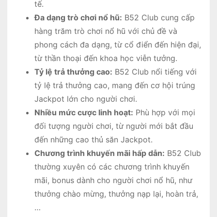
tế.
Đa dạng trò chơi nổ hũ:
B52 Club cung cấp
hàng trăm trò chơi nổ hũ với chủ đề và
phong cách đa dạng, từ cổ điển đến hiện đại,
từ thần thoại đến khoa học viễn tưởng.
Tỷ lệ trả thưởng cao:
B52 Club nổi tiếng với
tỷ lệ trả thưởng cao, mang đến cơ hội trúng
Jackpot lớn cho người chơi.
Nhiều mức cược linh hoạt:
Phù hợp với mọi
đối tượng người chơi, từ người mới bắt đầu
đến những cao thủ săn Jackpot.
Chương trình khuyến mãi hấp dẫn:
B52 Club
thường xuyên có các chương trình khuyến
mãi, bonus dành cho người chơi nổ hũ, như
thưởng chào mừng, thưởng nạp lại, hoàn trả,
…