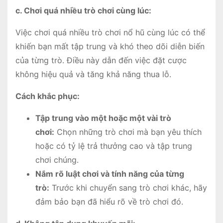
c. Chơi quá nhiều trò chơi cùng lúc:
Việc chơi quá nhiều trò chơi nổ hũ cùng lúc có thể
khiến bạn mất tập trung và khó theo dõi diễn biến
của từng trò. Điều này dẫn đến việc đặt cược
không hiệu quả và tăng khả năng thua lỗ.
Cách khắc phục:
Tập trung vào một hoặc một vài trò
chơi:
Chọn những trò chơi mà bạn yêu thích
hoặc có tỷ lệ trả thưởng cao và tập trung
chơi chúng.
Nắm rõ luật chơi và tính năng của từng
trò:
Trước khi chuyển sang trò chơi khác, hãy
đảm bảo bạn đã hiểu rõ về trò chơi đó.