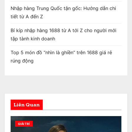
Nhập hàng Trung Quốc tận gốc: Hướng dẫn chi
tiết từ A đến Z
Bí kíp nhập hàng 1688 từ A tới Z cho người mới
tập tành kinh doanh
Top 5 món đồ “nhìn là ghiền” trên 1688 giá rẻ
rúng động
Liên Quan
GIẢI TRÍ