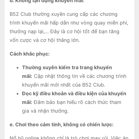
d. Không tận dụng khuyến mãi:
B52 Club thường xuyên cung cấp các chương
trình khuyến mãi hấp dẫn như vòng quay miễn phí,
thưởng nạp lại,… Đây là cơ hội tốt để bạn tăng
vốn cược và cơ hội thắng lớn.
Cách khắc phục:
Thường xuyên kiểm tra trang khuyến
mãi:
Cập nhật thông tin về các chương trình
khuyến mãi mới nhất của B52 Club.
Đọc kỹ điều khoản và điều kiện của khuyến
mãi:
Đảm bảo bạn hiểu rõ cách thức tham
gia và nhận thưởng.
e. Chơi theo cảm tính, không có chiến lược:
Nổ hũ online không chỉ là trò chơi may rủi. Việc áp