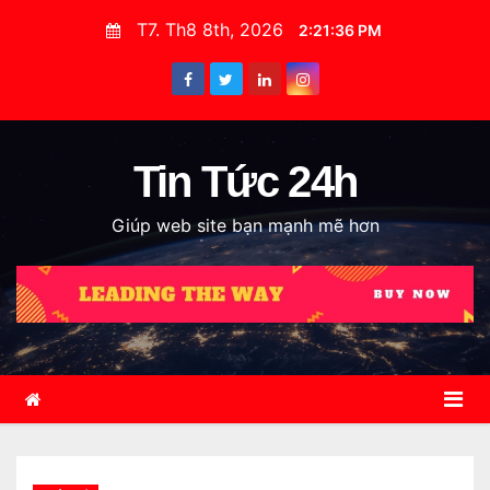
S
T7. Th8 8th, 2026
2:21:37 PM
k
i
p
t
o
Tin Tức 24h
c
Giúp web site bạn mạnh mẽ hơn
o
n
t
e
n
t