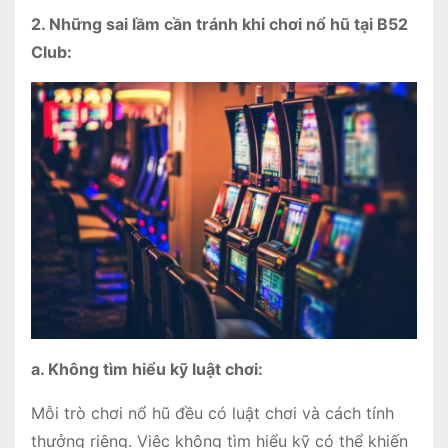
2. Những sai lầm cần tránh khi chơi nổ hũ tại B52
Club:
a. Không tìm hiểu kỹ luật chơi:
Mỗi trò chơi nổ hũ đều có luật chơi và cách tính
thưởng riêng. Việc không tìm hiểu kỹ có thể khiến