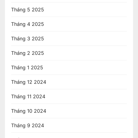
Tháng 5 2025
Tháng 4 2025
Tháng 3 2025
Tháng 2 2025
Tháng 1 2025
Tháng 12 2024
Tháng 11 2024
Tháng 10 2024
Tháng 9 2024