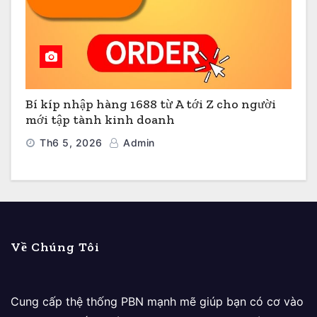
Bí kíp nhập hàng 1688 từ A tới Z cho người
mới tập tành kinh doanh
Th6 5, 2026
Admin
Về Chúng Tôi
Cung cấp thệ thống PBN mạnh mẽ giúp bạn có cơ vào