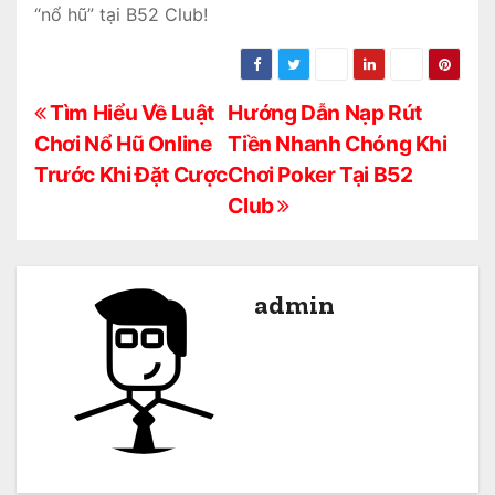
“nổ hũ” tại B52 Club!
Đ
Tìm Hiểu Về Luật
Hướng Dẫn Nạp Rút
Chơi Nổ Hũ Online
Tiền Nhanh Chóng Khi
i
Trước Khi Đặt Cược
Chơi Poker Tại B52
ề
Club
u
h
admin
ư
ớ
n
g