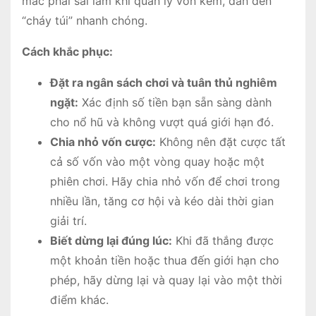
mắc phải sai lầm khi quản lý vốn kém, dẫn đến
“cháy túi” nhanh chóng.
Cách khắc phục:
Đặt ra ngân sách chơi và tuân thủ nghiêm
ngặt:
Xác định số tiền bạn sẵn sàng dành
cho nổ hũ và không vượt quá giới hạn đó.
Chia nhỏ vốn cược:
Không nên đặt cược tất
cả số vốn vào một vòng quay hoặc một
phiên chơi. Hãy chia nhỏ vốn để chơi trong
nhiều lần, tăng cơ hội và kéo dài thời gian
giải trí.
Biết dừng lại đúng lúc:
Khi đã thắng được
một khoản tiền hoặc thua đến giới hạn cho
phép, hãy dừng lại và quay lại vào một thời
điểm khác.