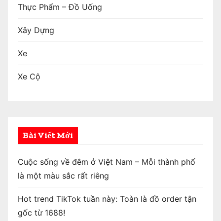
Thực Phẩm – Đồ Uống
Xây Dựng
Xe
Xe Cộ
Bài Viết Mới
Cuộc sống về đêm ở Việt Nam – Mỗi thành phố
là một màu sắc rất riêng
Hot trend TikTok tuần này: Toàn là đồ order tận
gốc từ 1688!