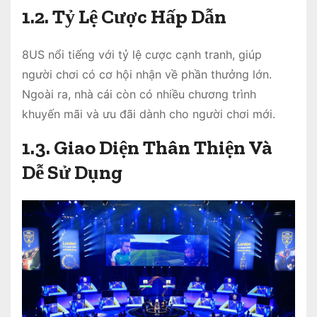
1.2. Tỷ Lệ Cược Hấp Dẫn
8US nổi tiếng với tỷ lệ cược cạnh tranh, giúp
người chơi có cơ hội nhận về phần thưởng lớn.
Ngoài ra, nhà cái còn có nhiều chương trình
khuyến mãi và ưu đãi dành cho người chơi mới.
1.3. Giao Diện Thân Thiện Và
Dễ Sử Dụng