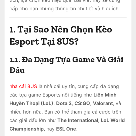
cấp cho bạn những thông tin chi tiết và hữu ích.
1. Tại Sao Nên Chọn Kèo
Esport Tại 8US?
1.1. Đa Dạng Tựa Game Và Giải
Đấu
nhà cái 8US
là nhà cái uy tín, cung cấp đa dạng
các tựa game Esports nổi tiếng như
Liên Minh
Huyền Thoại (LoL)
,
Dota 2
,
CS:GO
,
Valorant
, và
nhiều hơn nữa. Bạn có thể tham gia cá cược trên
các giải đấu lớn như
The International
,
LoL World
Championship
, hay
ESL One
.