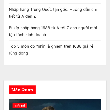
Nhập hàng Trung Quốc tận gốc: Hướng dẫn chi
tiết từ A đến Z
Bí kíp nhập hàng 1688 từ A tới Z cho người mới
tập tành kinh doanh
Top 5 món đồ “nhìn là ghiền” trên 1688 giá rẻ
rúng động
Liên Quan
GIẢI TRÍ