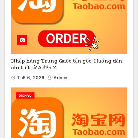
Nhập hàng Trung Quốc tận gốc: Hướng dẫn
chi tiết từ A đến Z
Th6 6, 2026
Admin
DỊCH VỤ