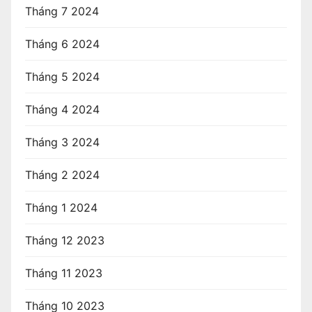
Tháng 7 2024
Tháng 6 2024
Tháng 5 2024
Tháng 4 2024
Tháng 3 2024
Tháng 2 2024
Tháng 1 2024
Tháng 12 2023
Tháng 11 2023
Tháng 10 2023