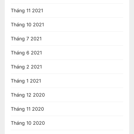
Tháng 11 2021
Tháng 10 2021
Tháng 7 2021
Tháng 6 2021
Tháng 2 2021
Tháng 1 2021
Tháng 12 2020
Tháng 11 2020
Tháng 10 2020