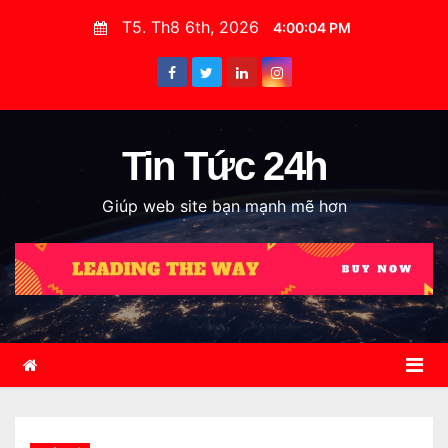
S
T5. Th8 6th, 2026
4:00:05 PM
k
i
p
t
o
Tin Tức 24h
c
Giúp web site bạn mạnh mẽ hơn
o
n
t
e
n
t