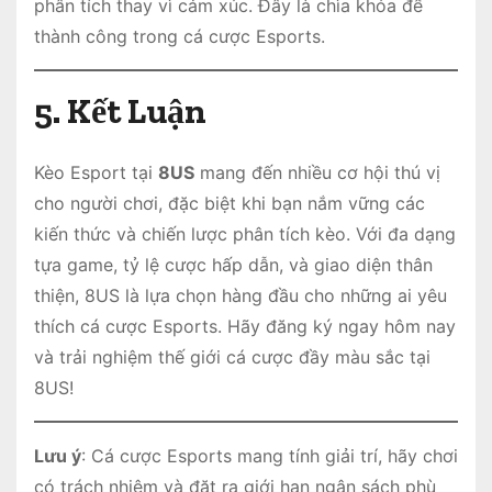
phân tích thay vì cảm xúc. Đây là chìa khóa để
thành công trong cá cược Esports.
5. Kết Luận
Kèo Esport tại
8US
mang đến nhiều cơ hội thú vị
cho người chơi, đặc biệt khi bạn nắm vững các
kiến thức và chiến lược phân tích kèo. Với đa dạng
tựa game, tỷ lệ cược hấp dẫn, và giao diện thân
thiện, 8US là lựa chọn hàng đầu cho những ai yêu
thích cá cược Esports. Hãy đăng ký ngay hôm nay
và trải nghiệm thế giới cá cược đầy màu sắc tại
8US!
Lưu ý
: Cá cược Esports mang tính giải trí, hãy chơi
có trách nhiệm và đặt ra giới hạn ngân sách phù