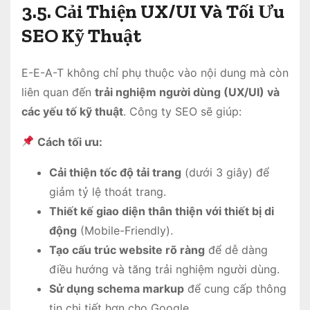
3.5. Cải Thiện UX/UI Và Tối Ưu
SEO Kỹ Thuật
E-E-A-T không chỉ phụ thuộc vào nội dung mà còn
liên quan đến
trải nghiệm người dùng (UX/UI) và
các yếu tố kỹ thuật
. Công ty SEO sẽ giúp:
Cách tối ưu:
Cải thiện tốc độ tải trang
(dưới 3 giây) để
giảm tỷ lệ thoát trang.
Thiết kế giao diện thân thiện với thiết bị di
động
(Mobile-Friendly).
Tạo cấu trúc website rõ ràng
để dễ dàng
điều hướng và tăng trải nghiệm người dùng.
Sử dụng schema markup
để cung cấp thông
tin chi tiết hơn cho Google.