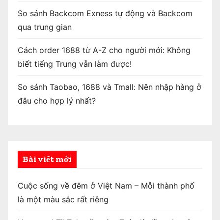
So sánh Backcom Exness tự động và Backcom
qua trung gian
Cách order 1688 từ A-Z cho người mới: Không
biết tiếng Trung vẫn làm được!
So sánh Taobao, 1688 và Tmall: Nên nhập hàng ở
đâu cho hợp lý nhất?
Bài viết mới
Cuộc sống về đêm ở Việt Nam – Mỗi thành phố
là một màu sắc rất riêng