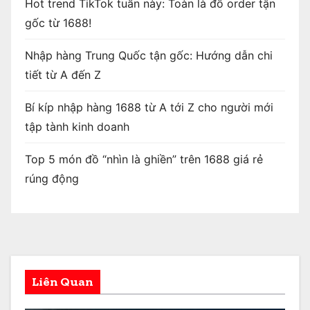
Hot trend TikTok tuần này: Toàn là đồ order tận
gốc từ 1688!
Nhập hàng Trung Quốc tận gốc: Hướng dẫn chi
tiết từ A đến Z
Bí kíp nhập hàng 1688 từ A tới Z cho người mới
tập tành kinh doanh
Top 5 món đồ “nhìn là ghiền” trên 1688 giá rẻ
rúng động
Liên Quan