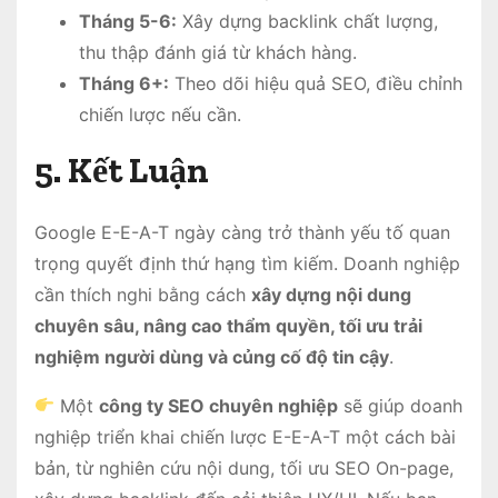
Tháng 5-6:
Xây dựng backlink chất lượng,
thu thập đánh giá từ khách hàng.
Tháng 6+:
Theo dõi hiệu quả SEO, điều chỉnh
chiến lược nếu cần.
5. Kết Luận
Google E-E-A-T ngày càng trở thành yếu tố quan
trọng quyết định thứ hạng tìm kiếm. Doanh nghiệp
cần thích nghi bằng cách
xây dựng nội dung
chuyên sâu, nâng cao thẩm quyền, tối ưu trải
nghiệm người dùng và củng cố độ tin cậy
.
Một
công ty SEO chuyên nghiệp
sẽ giúp doanh
nghiệp triển khai chiến lược E-E-A-T một cách bài
bản, từ nghiên cứu nội dung, tối ưu SEO On-page,