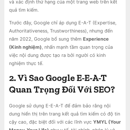
và xác định thứ hạng của một trang web trên kết
quả tìm kiếm.
Trước đây, Google chỉ áp dụng E-A-T (Expertise,
Authoritativeness, Trustworthiness), nhưng đến
năm 2022, Google bổ sung thêm
Experience
(Kinh nghiệm)
, nhấn mạnh tầm quan trọng của
việc nội dung được tạo ra bởi người có kinh
nghiệm thực tế.
2. Vì Sao Google E-E-A-T
Quan Trọng Đối Với SEO?
Google sử dụng E-E-A-T để đảm bảo rằng nội
dung hiển thị trên trang kết quả tìm kiếm có độ tin
cậy cao, đặc biệt đối với các lĩnh vực
YMYL (Your
Money, Your Life)
như y tế, tài chính, pháp lý và