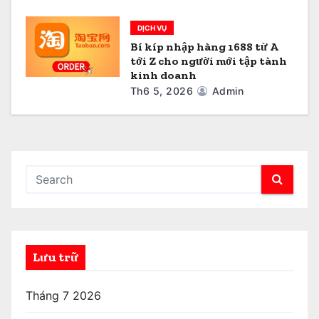
DỊCH VỤ
Bí kíp nhập hàng 1688 từ A
tới Z cho người mới tập tành
kinh doanh
Th6 5, 2026
Admin
Lưu trữ
Tháng 7 2026