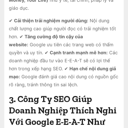
giáo dục.
✔
Cải thiện trải nghiệm người dùng:
Nội dung
chất lượng cao giúp người đọc có trải nghiệm tốt
hơn. ✔
Tăng cường độ tin cậy của
website:
Google ưu tiên các trang web có thẩm
quyền và uy tín. ✔
Cạnh tranh mạnh mẽ hơn:
Các
doanh nghiệp đầu tư vào E-E-A-T sẽ có lợi thế
hơn trong xếp hạng SEO. ✔
Hạn chế nội dung giả
mạo:
Google đánh giá cao nội dung có nguồn gốc
rõ ràng, tránh thông tin sai lệch.
3. Công Ty SEO Giúp
Doanh Nghiệp Thích Nghi
Với Google E-E-A-T Như