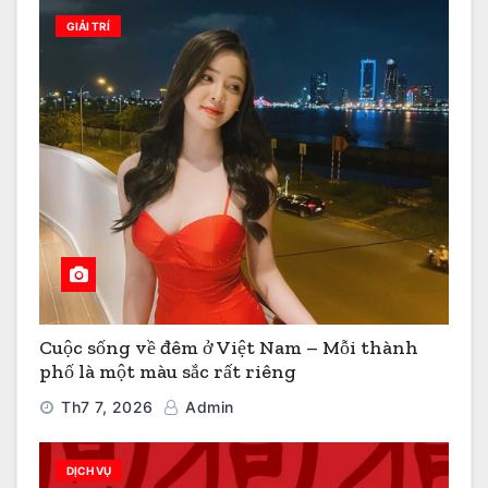
GIẢI TRÍ
Cuộc sống về đêm ở Việt Nam – Mỗi thành
phố là một màu sắc rất riêng
Th7 7, 2026
Admin
DỊCH VỤ