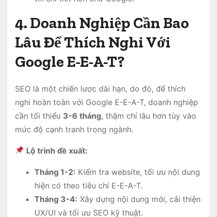
4. Doanh Nghiệp Cần Bao
Lâu Để Thích Nghi Với
Google E-E-A-T?
SEO là một chiến lược dài hạn, do đó, để thích
nghi hoàn toàn với Google E-E-A-T, doanh nghiệp
cần tối thiểu
3-6 tháng
, thậm chí lâu hơn tùy vào
mức độ cạnh tranh trong ngành.
Lộ trình đề xuất:
Tháng 1-2:
Kiểm tra website, tối ưu nội dung
hiện có theo tiêu chí E-E-A-T.
Tháng 3-4:
Xây dựng nội dung mới, cải thiện
UX/UI và tối ưu SEO kỹ thuật.