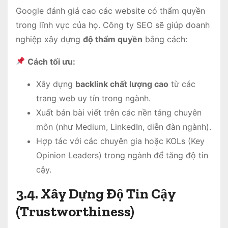
Google đánh giá cao các website có thẩm quyền
trong lĩnh vực của họ. Công ty SEO sẽ giúp doanh
nghiệp xây dựng
độ thẩm quyền
bằng cách:
Cách tối ưu:
Xây dựng
backlink chất lượng cao
từ các
trang web uy tín trong ngành.
Xuất bản bài viết trên các nền tảng chuyên
môn (như Medium, LinkedIn, diễn đàn ngành).
Hợp tác với các chuyên gia hoặc KOLs (Key
Opinion Leaders) trong ngành để tăng độ tin
cậy.
3.4. Xây Dựng Độ Tin Cậy
(Trustworthiness)