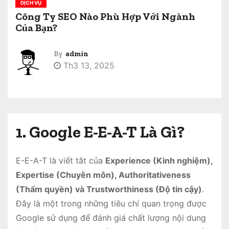
DỊCH VỤ
Công Ty SEO Nào Phù Hợp Với Ngành
Của Bạn?
By
admin
Th3 13, 2025
1. Google E-E-A-T Là Gì?
E-E-A-T là viết tắt của
Experience (Kinh nghiệm),
Expertise (Chuyên môn), Authoritativeness
(Thẩm quyền) và Trustworthiness (Độ tin cậy)
.
Đây là một trong những tiêu chí quan trọng được
Google sử dụng để đánh giá chất lượng nội dung