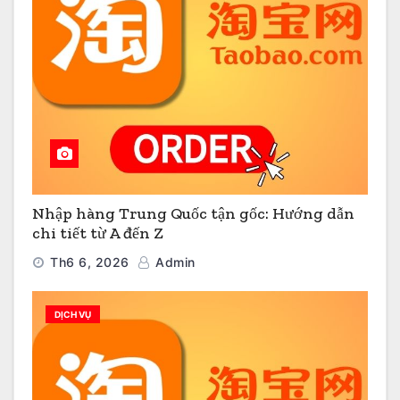
Nhập hàng Trung Quốc tận gốc: Hướng dẫn
chi tiết từ A đến Z
Th6 6, 2026
Admin
DỊCH VỤ