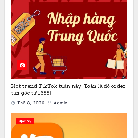
Hot trend TikTok tuần này: Toàn là đồ order
tận gốc từ 1688!
Th6 8, 2026
Admin
DỊCH VỤ