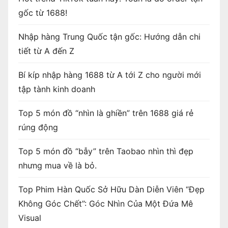
gốc từ 1688!
Nhập hàng Trung Quốc tận gốc: Hướng dẫn chi
tiết từ A đến Z
Bí kíp nhập hàng 1688 từ A tới Z cho người mới
tập tành kinh doanh
Top 5 món đồ “nhìn là ghiền” trên 1688 giá rẻ
rúng động
Top 5 món đồ “bẫy” trên Taobao nhìn thì đẹp
nhưng mua về là bỏ.
Top Phim Hàn Quốc Sở Hữu Dàn Diễn Viên “Đẹp
Không Góc Chết”: Góc Nhìn Của Một Đứa Mê
Visual