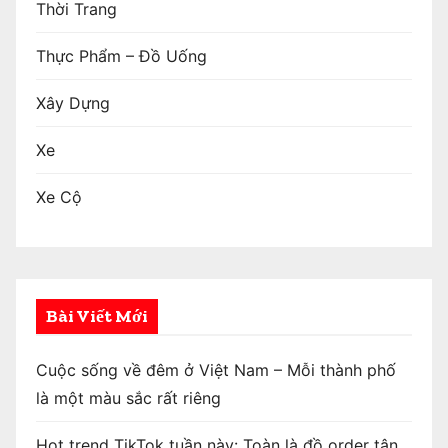
Thời Trang
Thực Phẩm – Đồ Uống
Xây Dựng
Xe
Xe Cộ
Bài Viết Mới
Cuộc sống về đêm ở Việt Nam – Mỗi thành phố
là một màu sắc rất riêng
Hot trend TikTok tuần này: Toàn là đồ order tận