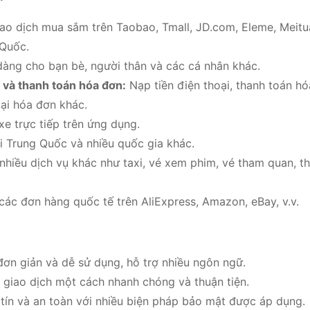
ao dịch mua sắm trên Taobao, Tmall, JD.com, Eleme, Meitu
 Quốc.
àng cho bạn bè, người thân và các cá nhân khác.
i và thanh toán hóa đơn:
Nạp tiền điện thoại, thanh toán h
oại hóa đơn khác.
e trực tiếp trên ứng dụng.
 Trung Quốc và nhiều quốc gia khác.
hiều dịch vụ khác như taxi, vé xem phim, vé tham quan, t
ác đơn hàng quốc tế trên AliExpress, Amazon, eBay, v.v.
ơn giản và dễ sử dụng, hỗ trợ nhiều ngôn ngữ.
giao dịch một cách nhanh chóng và thuận tiện.
 tín và an toàn với nhiều biện pháp bảo mật được áp dụng.