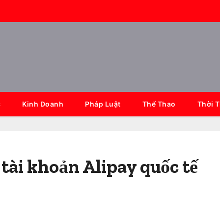
c
Kinh Doanh
Pháp Luật
Thể Thao
Thời 
tài khoản Alipay quốc tế