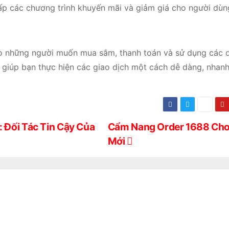
p các chương trình khuyến mãi và giảm giá cho người dùn
ho những người muốn mua sắm, thanh toán và sử dụng các d
pay giúp bạn thực hiện các giao dịch một cách dễ dàng, nhan
 Đối Tác Tin Cậy Của
Cẩm Nang Order 1688 Cho
Mới