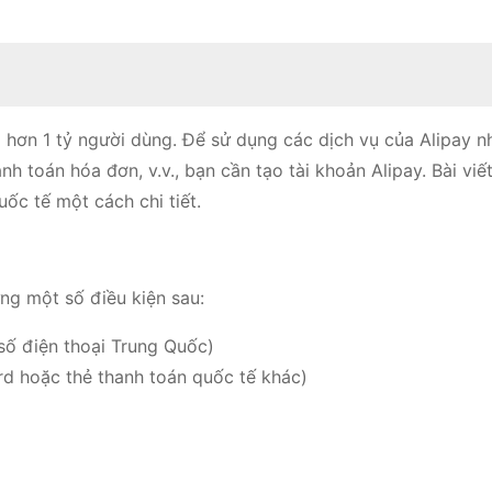
ới hơn 1 tỷ người dùng. Để sử dụng các dịch vụ của Alipay n
anh toán hóa đơn, v.v., bạn cần tạo tài khoản Alipay. Bài viế
ốc tế một cách chi tiết.
ng một số điều kiện sau:
số điện thoại Trung Quốc)
rd hoặc thẻ thanh toán quốc tế khác)