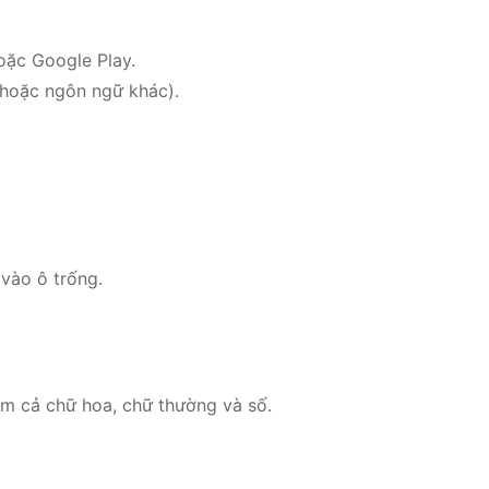
oặc Google Play.
 hoặc ngôn ngữ khác).
vào ô trống.
ồm cả chữ hoa, chữ thường và số.