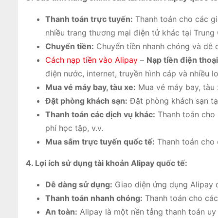
Thanh toán trực tuyến:
Thanh toán cho các gi
nhiều trang thương mại điện tử khác tại Trung
Chuyển tiền:
Chuyển tiền nhanh chóng và dễ d
Cách nạp tiền vào Alipay
–
Nạp tiền điện thoạ
điện nước, internet, truyền hình cáp và nhiều l
Mua vé máy bay, tàu xe:
Mua vé máy bay, tàu x
Đặt phòng khách sạn:
Đặt phòng khách sạn tại
Thanh toán các dịch vụ khác:
Thanh toán cho n
phí học tập, v.v.
Mua sắm trực tuyến quốc tế:
Thanh toán cho c
4. Lợi ích sử dụng tài khoản Alipay quốc tế:
Dễ dàng sử dụng:
Giao diện ứng dụng Alipay đ
Thanh toán nhanh chóng:
Thanh toán cho các 
An toàn:
Alipay là một nền tảng thanh toán uy