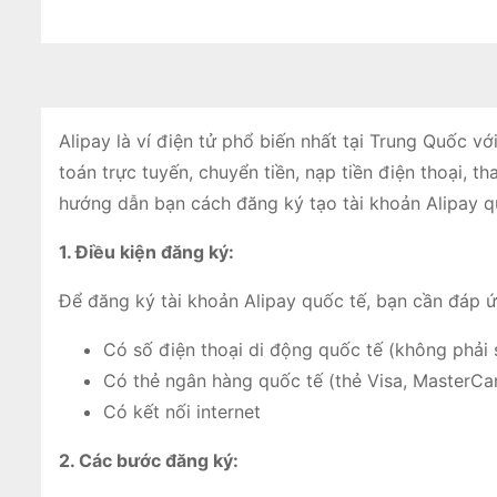
Alipay là ví điện tử phổ biến nhất tại Trung Quốc v
toán trực tuyến, chuyển tiền, nạp tiền điện thoại, th
hướng dẫn bạn cách đăng ký tạo tài khoản Alipay qu
1. Điều kiện đăng ký:
Để đăng ký tài khoản Alipay quốc tế, bạn cần đáp ứ
Có số điện thoại di động quốc tế (không phải 
Có thẻ ngân hàng quốc tế (thẻ Visa, MasterCa
Có kết nối internet
2. Các bước đăng ký: