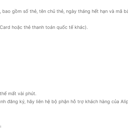
, bao gồm số thẻ, tên chủ thẻ, ngày tháng hết hạn và mã 
Card hoặc thẻ thanh toán quốc tế khác).
thể mất vài phút.
nh đăng ký, hãy liên hệ bộ phận hỗ trợ khách hàng của Ali
: