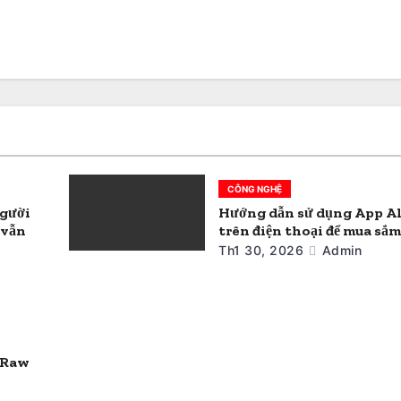
CÔNG NGHỆ
người
Hướng dẫn sử dụng App A
 vẫn
trên điện thoại để mua sắm
Th1 30, 2026
Admin
, Raw