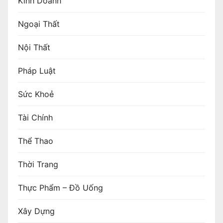
Kinh Doanh
Ngoại Thất
Nội Thất
Pháp Luật
Sức Khoẻ
Tài Chính
Thể Thao
Thời Trang
Thực Phẩm – Đồ Uống
Xây Dựng