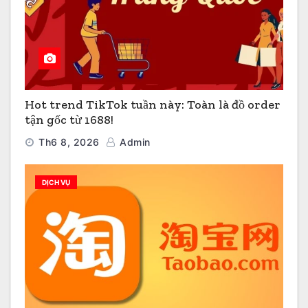
Hot trend TikTok tuần này: Toàn là đồ order
tận gốc từ 1688!
Th6 8, 2026
Admin
DỊCH VỤ