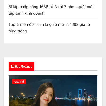
Bí kíp nhập hàng 1688 từ A tới Z cho người mới
tập tành kinh doanh
Top 5 món đồ “nhìn là ghiền” trên 1688 giá rẻ
rúng động
Liên Quan
GIẢI TRÍ