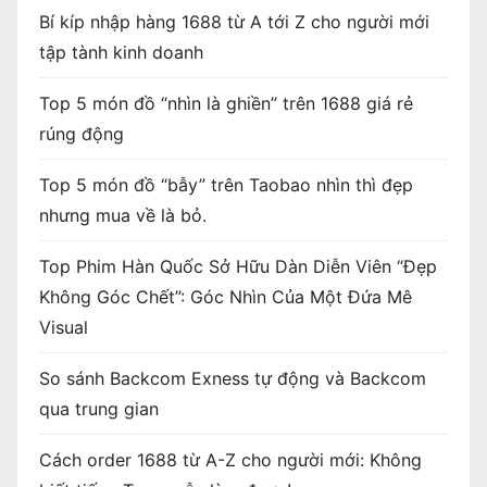
Bí kíp nhập hàng 1688 từ A tới Z cho người mới
tập tành kinh doanh
Top 5 món đồ “nhìn là ghiền” trên 1688 giá rẻ
rúng động
Top 5 món đồ “bẫy” trên Taobao nhìn thì đẹp
nhưng mua về là bỏ.
Top Phim Hàn Quốc Sở Hữu Dàn Diễn Viên “Đẹp
Không Góc Chết”: Góc Nhìn Của Một Đứa Mê
Visual
So sánh Backcom Exness tự động và Backcom
qua trung gian
Cách order 1688 từ A-Z cho người mới: Không