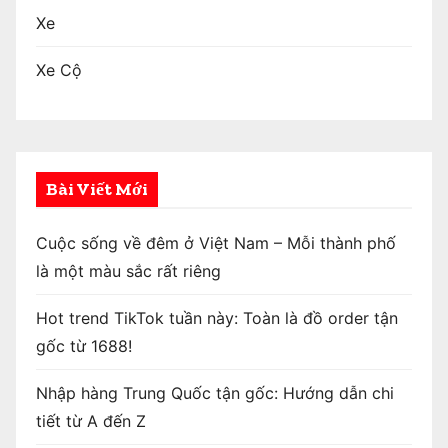
Xe
Xe Cộ
Bài Viết Mới
Cuộc sống về đêm ở Việt Nam – Mỗi thành phố
là một màu sắc rất riêng
Hot trend TikTok tuần này: Toàn là đồ order tận
gốc từ 1688!
Nhập hàng Trung Quốc tận gốc: Hướng dẫn chi
tiết từ A đến Z