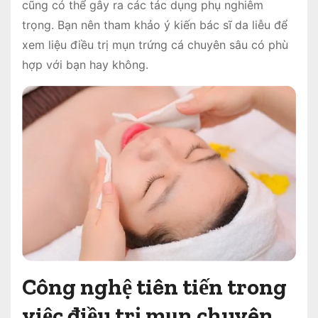
cũng có thể gây ra các tác dụng phụ nghiêm
trọng. Bạn nên tham khảo ý kiến ​​bác sĩ da liễu để
xem liệu điều trị mụn trứng cá chuyên sâu có phù
hợp với bạn hay không.
Công nghệ tiên tiến trong
việc điều trị mụn chuyên