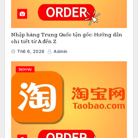
Nhập hàng Trung Quốc tận gốc: Hướng dẫn
chi tiết từ A đến Z
Th6 6, 2026
Admin
DỊCH VỤ