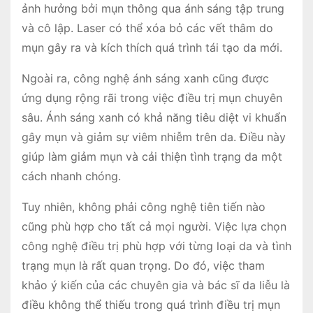
ảnh hưởng bởi mụn thông qua ánh sáng tập trung
và cô lập. Laser có thể xóa bỏ các vết thâm do
mụn gây ra và kích thích quá trình tái tạo da mới.
Ngoài ra, công nghệ ánh sáng xanh cũng được
ứng dụng rộng rãi trong việc điều trị mụn chuyên
sâu. Ánh sáng xanh có khả năng tiêu diệt vi khuẩn
gây mụn và giảm sự viêm nhiễm trên da. Điều này
giúp làm giảm mụn và cải thiện tình trạng da một
cách nhanh chóng.
Tuy nhiên, không phải công nghệ tiên tiến nào
cũng phù hợp cho tất cả mọi người. Việc lựa chọn
công nghệ điều trị phù hợp với từng loại da và tình
trạng mụn là rất quan trọng. Do đó, việc tham
khảo ý kiến của các chuyên gia và bác sĩ da liễu là
điều không thể thiếu trong quá trình điều trị mụn