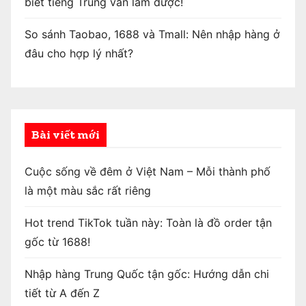
biết tiếng Trung vẫn làm được!
So sánh Taobao, 1688 và Tmall: Nên nhập hàng ở
đâu cho hợp lý nhất?
Bài viết mới
Cuộc sống về đêm ở Việt Nam – Mỗi thành phố
là một màu sắc rất riêng
Hot trend TikTok tuần này: Toàn là đồ order tận
gốc từ 1688!
Nhập hàng Trung Quốc tận gốc: Hướng dẫn chi
tiết từ A đến Z