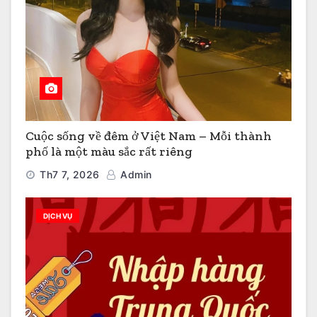
Cuộc sống về đêm ở Việt Nam – Mỗi thành
phố là một màu sắc rất riêng
Th7 7, 2026
Admin
DỊCH VỤ