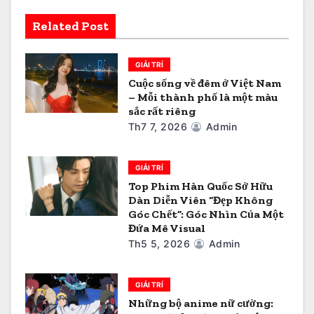
à
Related Post
i
GIẢI TRÍ
v
Cuộc sống về đêm ở Việt Nam
– Mỗi thành phố là một màu
i
sắc rất riêng
ế
Th7 7, 2026
Admin
t
GIẢI TRÍ
Top Phim Hàn Quốc Sở Hữu
Dàn Diễn Viên “Đẹp Không
Góc Chết”: Góc Nhìn Của Một
Đứa Mê Visual
Th5 5, 2026
Admin
GIẢI TRÍ
Những bộ anime nữ cường: