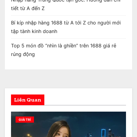
tiết từ A đến Z
Bí kíp nhập hàng 1688 từ A tới Z cho người mới
tập tành kinh doanh
Top 5 món đồ “nhìn là ghiền” trên 1688 giá rẻ
rúng động
Liên Quan
GIẢI TRÍ