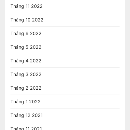
Tháng 11 2022
Tháng 10 2022
Tháng 6 2022
Tháng 5 2022
Tháng 4 2022
Tháng 3 2022
Tháng 2 2022
Tháng 1 2022
Tháng 12 2021
Tháng 11 2021