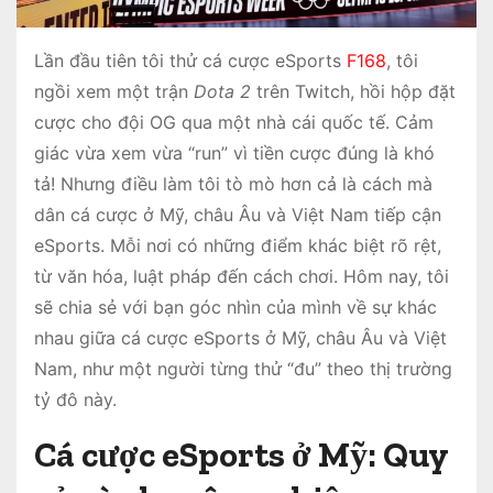
Lần đầu tiên tôi thử cá cược eSports
F168
, tôi
ngồi xem một trận
Dota 2
trên Twitch, hồi hộp đặt
cược cho đội OG qua một nhà cái quốc tế. Cảm
giác vừa xem vừa “run” vì tiền cược đúng là khó
tả! Nhưng điều làm tôi tò mò hơn cả là cách mà
dân cá cược ở Mỹ, châu Âu và Việt Nam tiếp cận
eSports. Mỗi nơi có những điểm khác biệt rõ rệt,
từ văn hóa, luật pháp đến cách chơi. Hôm nay, tôi
sẽ chia sẻ với bạn góc nhìn của mình về sự khác
nhau giữa cá cược eSports ở Mỹ, châu Âu và Việt
Nam, như một người từng thử “đu” theo thị trường
tỷ đô này.
Cá cược eSports ở Mỹ: Quy