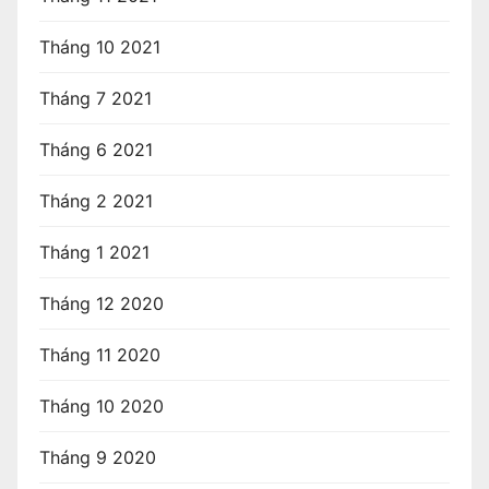
Tháng 10 2021
Tháng 7 2021
Tháng 6 2021
Tháng 2 2021
Tháng 1 2021
Tháng 12 2020
Tháng 11 2020
Tháng 10 2020
Tháng 9 2020