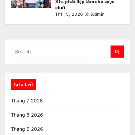
Khi phái đẹp làm chủ cuộc
chơi.
Th1 15, 2026
Admin
Lưu trữ
Tháng 7 2026
Tháng 6 2026
Tháng 5 2026