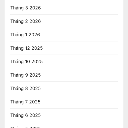
Tháng 3 2026
Tháng 2 2026
Tháng 1 2026
Tháng 12 2025
Tháng 10 2025
Tháng 9 2025
Tháng 8 2025
Tháng 7 2025
Tháng 6 2025