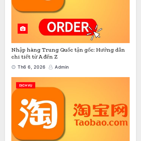
Nhập hàng Trung Quốc tận gốc: Hướng dẫn
chi tiết từ A đến Z
Th6 6, 2026
Admin
DỊCH VỤ