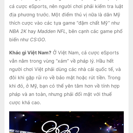
cá cược eSports, nên người chơi phải kiểm tra luật
địa phương trước. Một điểm thú vị nữa là dân Mỹ
thích cược vào các tựa game “đậm chất Mỹ” như
NBA 2K
hay
Madden NFL
, bên cạnh các game phổ
biến như
CS:GO
.
Khác gì Việt Nam?
Ở Việt Nam, cá cược eSports
vẫn nằm trong vùng “xám” về pháp lý. Hầu hết
người chơi Việt phải dùng các nhà cái quốc tế, và
đôi khi gặp rủi ro về bảo mật hoặc rút tiền. Trong
khi đó, ở Mỹ, bạn có thể yên tâm hơn về tính hợp
pháp và an toàn, nhưng phải đối mặt với thuế
cược khá cao.