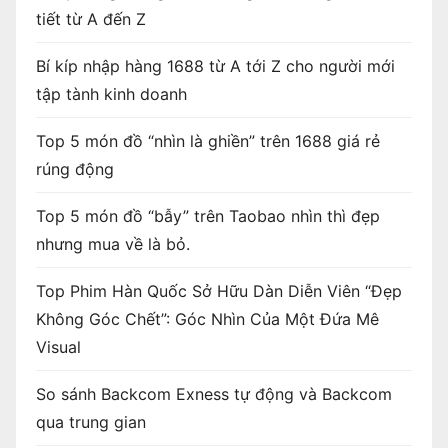
tiết từ A đến Z
Bí kíp nhập hàng 1688 từ A tới Z cho người mới
tập tành kinh doanh
Top 5 món đồ “nhìn là ghiền” trên 1688 giá rẻ
rúng động
Top 5 món đồ “bẫy” trên Taobao nhìn thì đẹp
nhưng mua về là bỏ.
Top Phim Hàn Quốc Sở Hữu Dàn Diễn Viên “Đẹp
Không Góc Chết”: Góc Nhìn Của Một Đứa Mê
Visual
So sánh Backcom Exness tự động và Backcom
qua trung gian