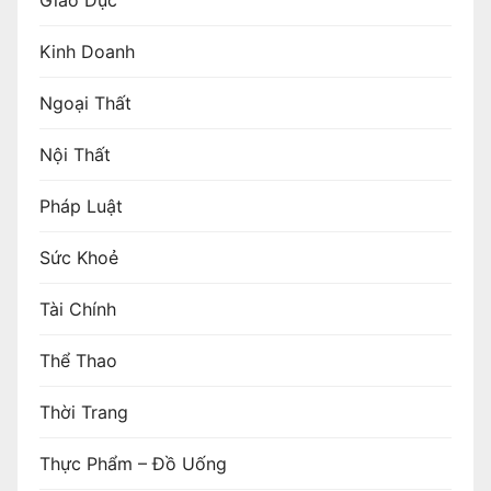
Giáo Dục
Kinh Doanh
Ngoại Thất
Nội Thất
Pháp Luật
Sức Khoẻ
Tài Chính
Thể Thao
Thời Trang
Thực Phẩm – Đồ Uống