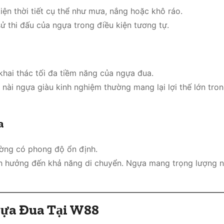
ện thời tiết cụ thể như mưa, nắng hoặc khô ráo.
 sử thi đấu của ngựa trong điều kiện tương tự.
 khai thác tối đa tiềm năng của ngựa đua.
nài ngựa giàu kinh nghiệm thường mang lại lợi thế lớn tro
a
ờng có phong độ ổn định.
h hưởng đến khả năng di chuyển. Ngựa mang trọng lượng 
ựa Đua Tại W88