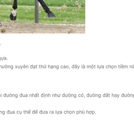
a
gựa.
thường xuyên đạt thứ hạng cao, đây là một lựa chọn tiềm n
oại đường đua nhất định như đường cỏ, đường đất hay đườn
ng đua cụ thể để đưa ra lựa chọn phù hợp.