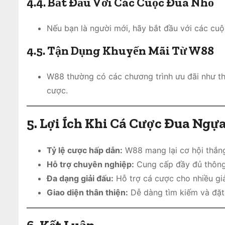
4.4. Bắt Đầu Với Các Cuộc Đua Nhỏ
Nếu bạn là người mới, hãy bắt đầu với các cuộ
4.5. Tận Dụng Khuyến Mãi Từ W88
W88 thường có các chương trình ưu đãi như thư
cược.
5.
Lợi Ích Khi Cá Cược Đua Ngự
Tỷ lệ cược hấp dẫn:
W88 mang lại cơ hội thắng
Hỗ trợ chuyên nghiệp:
Cung cấp đầy đủ thông 
Đa dạng giải đấu:
Hỗ trợ cá cược cho nhiều giả
Giao diện thân thiện:
Dễ dàng tìm kiếm và đặt