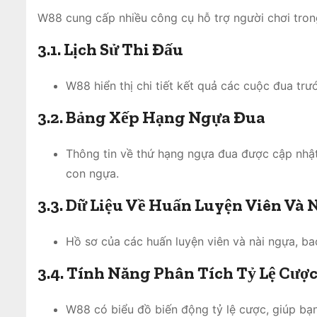
W88 cung cấp nhiều công cụ hỗ trợ người chơi trong
3.1. Lịch Sử Thi Đấu
W88 hiển thị chi tiết kết quả các cuộc đua tr
3.2. Bảng Xếp Hạng Ngựa Đua
Thông tin về thứ hạng ngựa đua được cập nhật
con ngựa.
3.3. Dữ Liệu Về Huấn Luyện Viên Và 
Hồ sơ của các huấn luyện viên và nài ngựa, ba
3.4. Tính Năng Phân Tích Tỷ Lệ Cượ
W88 có biểu đồ biến động tỷ lệ cược, giúp bạ