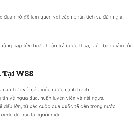
c đua nhỏ để làm quen với cách phân tích và đánh giá.
ởng nạp tiền hoặc hoàn trả cược thua, giúp bạn giảm rủi r
a Tại W88
 cao hơn với các mức cược cạnh tranh.
tin về ngựa đua, huấn luyện viên và nài ngựa.
i đấu lớn, từ các cuộc đua quốc tế đến trong nước.
 cược dù bạn là người mới.