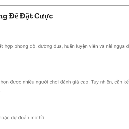
g Để Đặt Cược
ết hợp phong độ, đường đua, huấn luyện viên và nài ngựa đ
họn được nhiều người chơi đánh giá cao. Tuy nhiên, cần kế
.
h hoặc dự đoán mơ hồ.