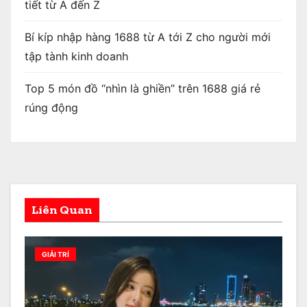
tiết từ A đến Z
Bí kíp nhập hàng 1688 từ A tới Z cho người mới
tập tành kinh doanh
Top 5 món đồ “nhìn là ghiền” trên 1688 giá rẻ
rúng động
Liên Quan
GIẢI TRÍ