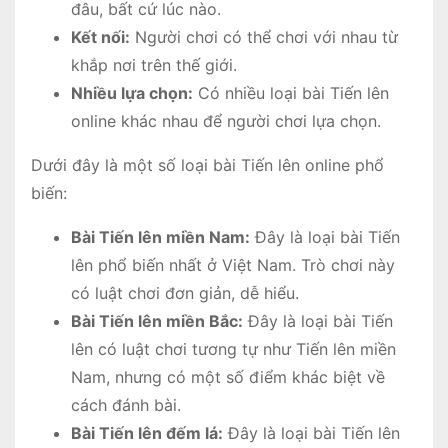
đâu, bất cứ lúc nào.
Kết nối:
Người chơi có thể chơi với nhau từ
khắp nơi trên thế giới.
Nhiều lựa chọn:
Có nhiều loại bài Tiến lên
online khác nhau để người chơi lựa chọn.
Dưới đây là một số loại bài Tiến lên online phổ
biến:
Bài Tiến lên miền Nam:
Đây là loại bài Tiến
lên phổ biến nhất ở Việt Nam. Trò chơi này
có luật chơi đơn giản, dễ hiểu.
Bài Tiến lên miền Bắc:
Đây là loại bài Tiến
lên có luật chơi tương tự như Tiến lên miền
Nam, nhưng có một số điểm khác biệt về
cách đánh bài.
Bài Tiến lên đếm lá:
Đây là loại bài Tiến lên