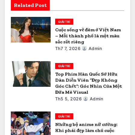
à
Related Post
i
GIẢI TRÍ
v
Cuộc sống về đêm ở Việt Nam
– Mỗi thành phố là một màu
i
sắc rất riêng
ế
Th7 7, 2026
Admin
t
GIẢI TRÍ
Top Phim Hàn Quốc Sở Hữu
Dàn Diễn Viên “Đẹp Không
Góc Chết”: Góc Nhìn Của Một
Đứa Mê Visual
Th5 5, 2026
Admin
GIẢI TRÍ
Những bộ anime nữ cường:
Khi phái đẹp làm chủ cuộc