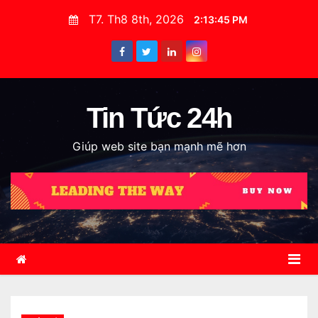
S
T7. Th8 8th, 2026
2:13:46 PM
k
i
p
t
o
Tin Tức 24h
c
Giúp web site bạn mạnh mẽ hơn
o
n
t
e
n
t