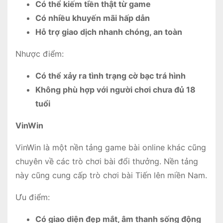
Có thể kiếm tiền thật từ game
Có nhiều khuyến mãi hấp dẫn
Hỗ trợ giao dịch nhanh chóng, an toàn
Nhược điểm:
Có thể xảy ra tình trạng cờ bạc trá hình
Không phù hợp với người chơi chưa đủ 18
tuổi
VinWin
VinWin là một nền tảng game bài online khác cũng
chuyên về các trò chơi bài đổi thưởng. Nền tảng
này cũng cung cấp trò chơi bài Tiến lên miền Nam.
Ưu điểm:
Có giao diện đẹp mắt, âm thanh sống động