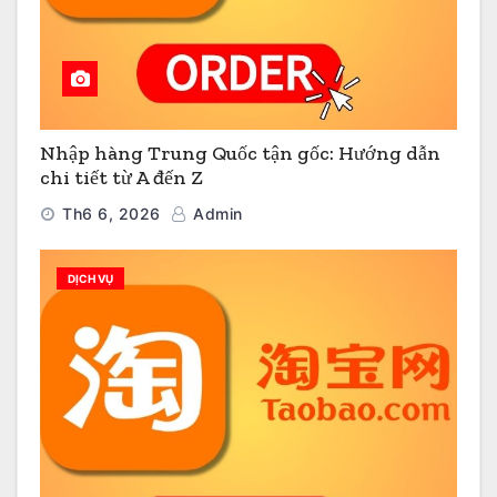
Nhập hàng Trung Quốc tận gốc: Hướng dẫn
chi tiết từ A đến Z
Th6 6, 2026
Admin
DỊCH VỤ