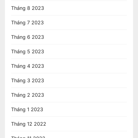
Tháng 8 2023
Tháng 7 2023
Tháng 6 2023
Tháng 5 2023
Tháng 4 2023
Tháng 3 2023
Tháng 2 2023
Tháng 1 2023
Tháng 12 2022