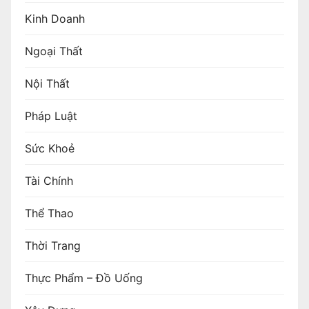
Kinh Doanh
Ngoại Thất
Nội Thất
Pháp Luật
Sức Khoẻ
Tài Chính
Thể Thao
Thời Trang
Thực Phẩm – Đồ Uống