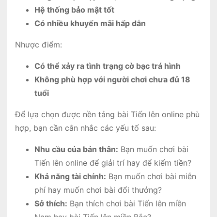
Hệ thống bảo mật tốt
Có nhiều khuyến mãi hấp dẫn
Nhược điểm:
Có thể xảy ra tình trạng cờ bạc trá hình
Không phù hợp với người chơi chưa đủ 18
tuổi
Để lựa chọn được nền tảng bài Tiến lên online phù
hợp, bạn cần cân nhắc các yếu tố sau:
Nhu cầu của bản thân:
Bạn muốn chơi bài
Tiến lên online để giải trí hay để kiếm tiền?
Khả năng tài chính:
Bạn muốn chơi bài miễn
phí hay muốn chơi bài đổi thưởng?
Sở thích:
Bạn thích chơi bài Tiến lên miền
Nam hay bài Tiến lên miền Bắc?