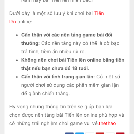
Dưới đây là một số lưu ý khi chơi bài
Tiến
lên
online:
Cẩn thận với các nền tảng game bài đổi
thưởng:
Các nền tảng này có thể là cờ bạc
trá hình, tiềm ẩn nhiều rủi ro.
Không nên chơi bài Tiến lên online bằng tiền
thật nếu bạn chưa đủ 18 tuổi.
Cẩn thận với tình trạng gian lận:
Có một số
người chơi sử dụng các phần mềm gian lận
để giành chiến thắng.
Hy vọng những thông tin trên sẽ giúp bạn lựa
chọn được nền tảng bài Tiến lên online phù hợp và
có những trải nghiệm chơi game vui vẻ.
thethao