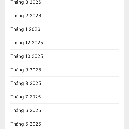
Tháng 3 2026
Tháng 2 2026
Tháng 1 2026
Tháng 12 2025
Tháng 10 2025
Tháng 9 2025
Tháng 8 2025
Tháng 7 2025
Tháng 6 2025
Tháng 5 2025