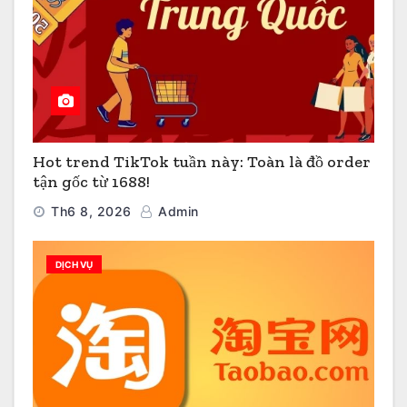
Hot trend TikTok tuần này: Toàn là đồ order
tận gốc từ 1688!
Th6 8, 2026
Admin
DỊCH VỤ