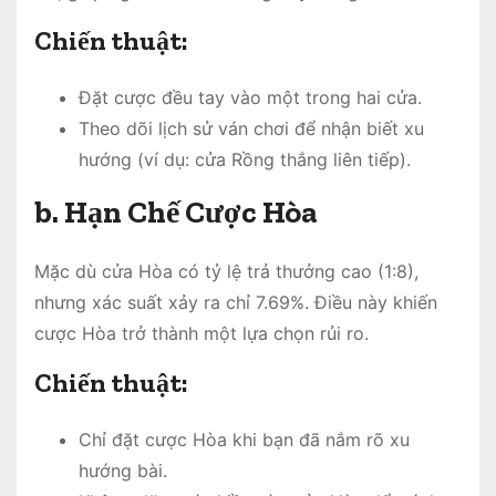
Chiến thuật:
Đặt cược đều tay vào một trong hai cửa.
Theo dõi lịch sử ván chơi để nhận biết xu
hướng (ví dụ: cửa Rồng thắng liên tiếp).
b. Hạn Chế Cược Hòa
Mặc dù cửa Hòa có tỷ lệ trả thưởng cao (1:8),
nhưng xác suất xảy ra chỉ 7.69%. Điều này khiến
cược Hòa trở thành một lựa chọn rủi ro.
Chiến thuật:
Chỉ đặt cược Hòa khi bạn đã nắm rõ xu
hướng bài.