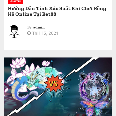
GIẢI TRÍ
Hướng Dẫn Tính Xác Suất Khi Chơi Rồng
Hổ Online Tại Bet88
By
admin
Th11 15, 2021