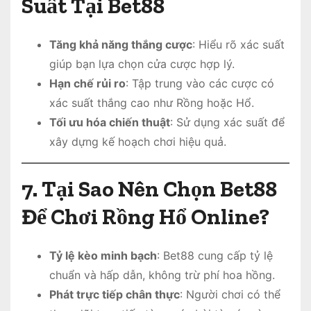
Suất Tại Bet88
Tăng khả năng thắng cược
: Hiểu rõ xác suất
giúp bạn lựa chọn cửa cược hợp lý.
Hạn chế rủi ro
: Tập trung vào các cược có
xác suất thắng cao như Rồng hoặc Hổ.
Tối ưu hóa chiến thuật
: Sử dụng xác suất để
xây dựng kế hoạch chơi hiệu quả.
7. Tại Sao Nên Chọn Bet88
Để Chơi Rồng Hổ Online?
Tỷ lệ kèo minh bạch
: Bet88 cung cấp tỷ lệ
chuẩn và hấp dẫn, không trừ phí hoa hồng.
Phát trực tiếp chân thực
: Người chơi có thể