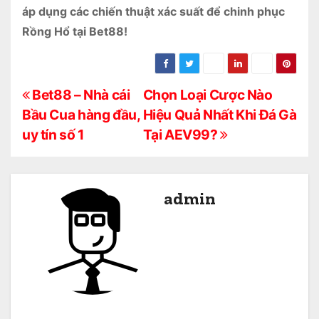
áp dụng các chiến thuật xác suất để chinh phục
Rồng Hổ tại Bet88!
Đ
Bet88 – Nhà cái
Chọn Loại Cược Nào
Bầu Cua hàng đầu,
Hiệu Quả Nhất Khi Đá Gà
i
uy tín số 1
Tại AEV99?
ề
u
admin
h
ư
ớ
n