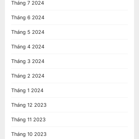
Tháng 7 2024
Tháng 6 2024
Tháng 5 2024
Tháng 4 2024
Tháng 3 2024
Tháng 2 2024
Tháng 1 2024
Tháng 12 2023
Tháng 11 2023
Tháng 10 2023