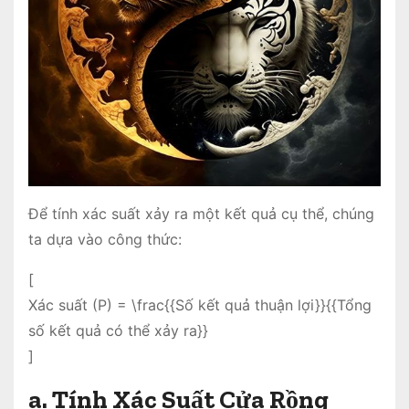
Để tính xác suất xảy ra một kết quả cụ thể, chúng
ta dựa vào công thức:
[
Xác suất (P) = \frac{{Số kết quả thuận lợi}}{{Tổng
số kết quả có thể xảy ra}}
]
a. Tính Xác Suất Cửa Rồng