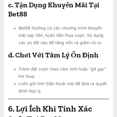
c. Tận Dụng Khuyến Mãi Tại
Bet88
Bet88 thường có các chương trình khuyến
mãi nạp tiền, hoàn tiền thua cược. Sử dụng
các ưu đãi này để tăng vốn và giảm rủi ro.
d. Chơi Với Tâm Lý Ổn Định
Tránh đặt cược theo cảm tính hoặc “gỡ gạc”
khi thua.
Luôn giữ tinh thần thoải mái để đưa ra quyết
định hợp lý.
6. Lợi Ích Khi Tính Xác