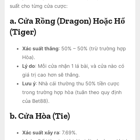
suất cho từng cửa cược:
a. Cửa Rồng (Dragon) Hoặc Hổ
(Tiger)
Xác suất thắng
: 50% – 50% (trừ trường hợp
Hòa).
Lý do
: Mỗi cửa nhận 1 lá bài, và cửa nào có
giá trị cao hơn sẽ thắng.
Lưu ý
: Nhà cái thường thu 50% tiền cược
trong trường hợp hòa (tuân theo quy định
của Bet88).
b. Cửa Hòa (Tie)
Xác suất xảy ra
: 7.69%.