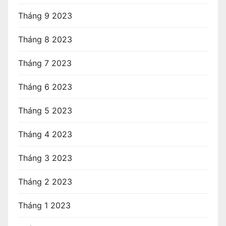
Tháng 9 2023
Tháng 8 2023
Tháng 7 2023
Tháng 6 2023
Tháng 5 2023
Tháng 4 2023
Tháng 3 2023
Tháng 2 2023
Tháng 1 2023