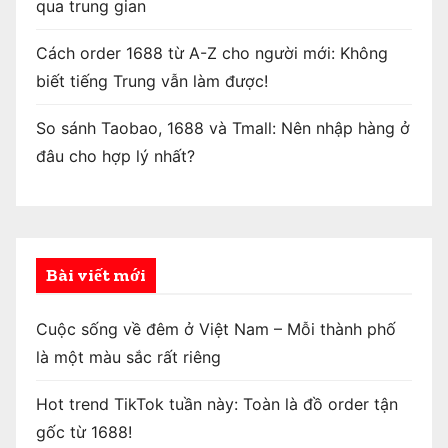
qua trung gian
Cách order 1688 từ A-Z cho người mới: Không
biết tiếng Trung vẫn làm được!
So sánh Taobao, 1688 và Tmall: Nên nhập hàng ở
đâu cho hợp lý nhất?
Bài viết mới
Cuộc sống về đêm ở Việt Nam – Mỗi thành phố
là một màu sắc rất riêng
Hot trend TikTok tuần này: Toàn là đồ order tận
gốc từ 1688!