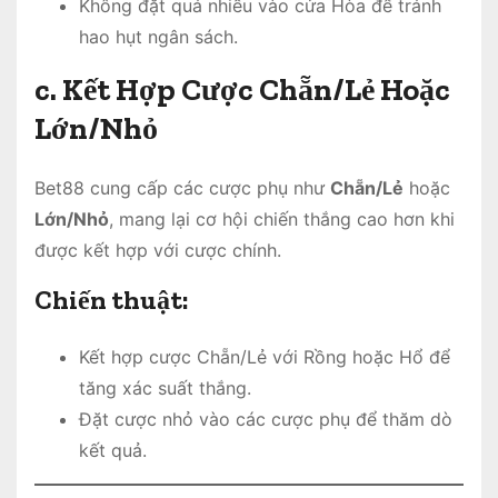
Không đặt quá nhiều vào cửa Hòa để tránh
hao hụt ngân sách.
c. Kết Hợp Cược Chẵn/Lẻ Hoặc
Lớn/Nhỏ
Bet88 cung cấp các cược phụ như
Chẵn/Lẻ
hoặc
Lớn/Nhỏ
, mang lại cơ hội chiến thắng cao hơn khi
được kết hợp với cược chính.
Chiến thuật:
Kết hợp cược Chẵn/Lẻ với Rồng hoặc Hổ để
tăng xác suất thắng.
Đặt cược nhỏ vào các cược phụ để thăm dò
kết quả.