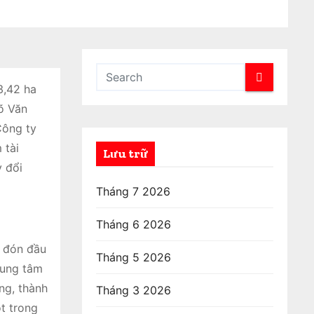
3,42 ha
õ Văn
Công ty
 tài
Lưu trữ
y đổi
Tháng 7 2026
Tháng 6 2026
, đón đầu
Tháng 5 2026
rung tâm
ng, thành
Tháng 3 2026
t trong