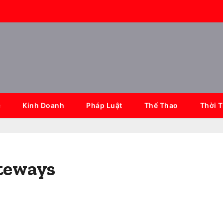
c
Kinh Doanh
Pháp Luật
Thể Thao
Thời 
ateways