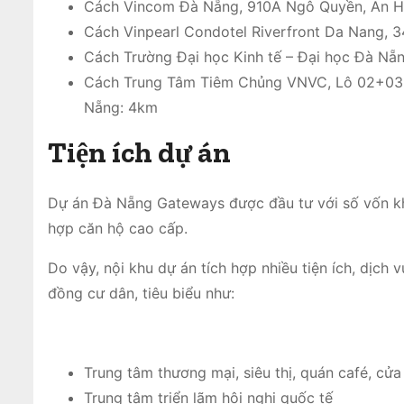
Cách Vincom Đà Nẵng, 910A Ngô Quyền, An Hả
Cách Vinpearl Condotel Riverfront Da Nang, 3
Cách Trường Đại học Kinh tế – Đại học Đà Nẵ
Cách Trung Tâm Tiêm Chủng VNVC, Lô 02+03 A
Nẵng: 4km
Tiện ích dự án
Dự án Đà Nẵng Gateways được đầu tư với số vốn kh
hợp căn hộ cao cấp.
Do vậy, nội khu dự án tích hợp nhiều tiện ích, dịc
đồng cư dân, tiêu biểu như:
Trung tâm thương mại, siêu thị, quán café, cửa
Trung tâm triển lãm hội nghị quốc tế