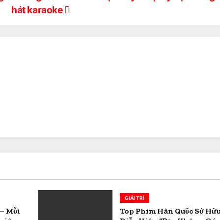
hát karaoke
GIẢI TRÍ
 – Mỗi
Top Phim Hàn Quốc Sở Hữ