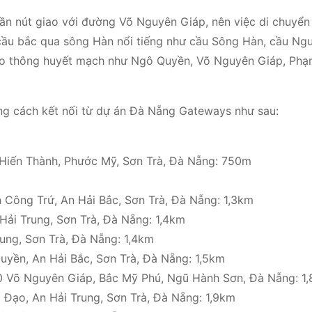
gần nút giao với đường Võ Nguyên Giáp, nên việc di chuyển
cầu bắc qua sông Hàn nổi tiếng như cầu Sông Hàn, cầu Ng
giao thông huyết mạch như Ngô Quyền, Võ Nguyên Giáp, Ph
ng cách kết nối từ dự án Đà Nẵng Gateways như sau:
iến Thành, Phước Mỹ, Sơn Trà, Đà Nẵng: 750m
 Công Trứ, An Hải Bắc, Sơn Trà, Đà Nẵng: 1,3km
ải Trung, Sơn Trà, Đà Nẵng: 1,4km
ung, Sơn Trà, Đà Nẵng: 1,4km
uyền, An Hải Bắc, Sơn Trà, Đà Nẵng: 1,5km
 Võ Nguyên Giáp, Bắc Mỹ Phú, Ngũ Hành Sơn, Đà Nẵng: 1
Đạo, An Hải Trung, Sơn Trà, Đà Nẵng: 1,9km