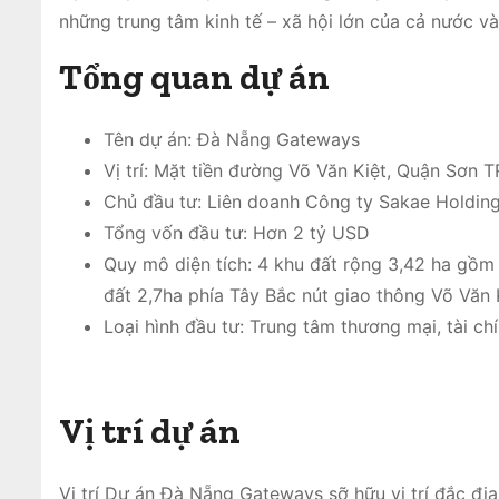
những trung tâm kinh tế – xã hội lớn của cả nước 
Tổng quan dự án
Tên dự án: Đà Nẵng Gateways
Vị trí: Mặt tiền đường Võ Văn Kiệt, Quận Sơn 
Chủ đầu tư: Liên doanh Công ty Sakae Holdin
Tổng vốn đầu tư: Hơn 2 tỷ USD
Quy mô diện tích: 4 khu đất rộng 3,42 ha gồm 
đất 2,7ha phía Tây Bắc nút giao thông Võ Văn
Loại hình đầu tư: Trung tâm thương mại, tài chí
Vị trí dự án
Vị trí Dự án Đà Nẵng Gateways sỡ hữu vị trí đắc đ