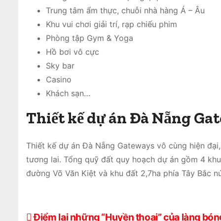
Trung tâm ẩm thực, chuỗi nhà hàng Á – Âu
Khu vui chơi giải trí, rạp chiếu phim
Phòng tập Gym & Yoga
Hồ bơi vô cực
Sky bar
Casino
Khách sạn…
Thiết kế dự án Đà Nẵng Ga
Thiết kế dự án Đà Nẵng Gateways vô cùng hiện đại,
tương lai. Tổng quỹ đất quy hoạch dự án gồm 4 khu 
đường Võ Văn Kiệt và khu đất 2,7ha phía Tây Bắc n
Đ
Điểm lại những “Huyền thoại” của làng bón