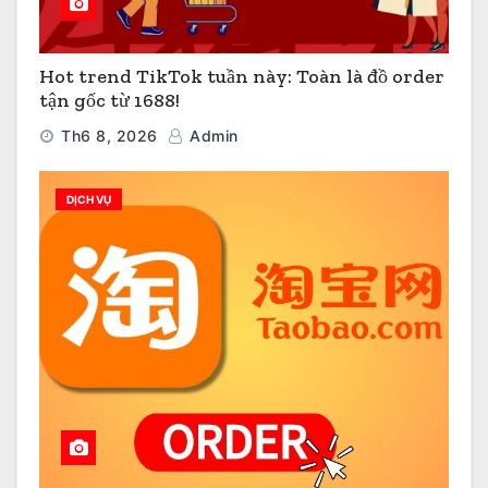
Hot trend TikTok tuần này: Toàn là đồ order
tận gốc từ 1688!
Th6 8, 2026
Admin
DỊCH VỤ