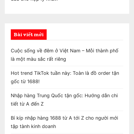
Bài viết mới
Cuộc sống về đêm ở Việt Nam – Mỗi thành phố
là một màu sắc rất riêng
Hot trend TikTok tuần này: Toàn là đồ order tận
gốc từ 1688!
Nhập hàng Trung Quốc tận gốc: Hướng dẫn chi
tiết từ A đến Z
Bí kíp nhập hàng 1688 từ A tới Z cho người mới
tập tành kinh doanh