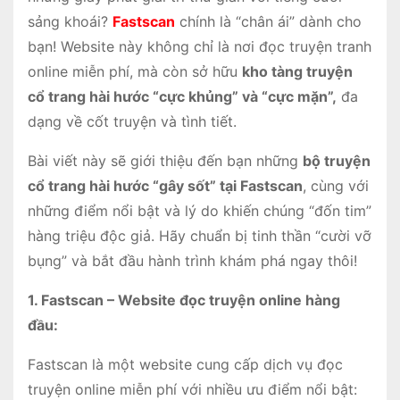
sảng khoái?
Fastscan
chính là “chân ái” dành cho
bạn! Website này không chỉ là nơi đọc truyện tranh
online miễn phí, mà còn sở hữu
kho tàng truyện
cổ trang hài hước “cực khủng” và “cực mặn”,
đa
dạng về cốt truyện và tình tiết.
Bài viết này sẽ giới thiệu đến bạn những
bộ truyện
cổ trang hài hước “gây sốt” tại Fastscan
, cùng với
những điểm nổi bật và lý do khiến chúng “đốn tim”
hàng triệu độc giả. Hãy chuẩn bị tinh thần “cười vỡ
bụng” và bắt đầu hành trình khám phá ngay thôi!
1. Fastscan – Website đọc truyện online hàng
đầu:
Fastscan là một website cung cấp dịch vụ đọc
truyện online miễn phí với nhiều ưu điểm nổi bật: