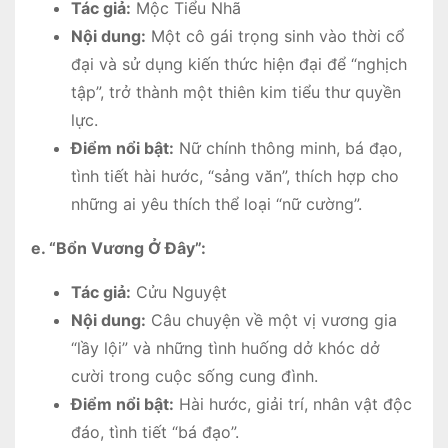
Tác giả:
Mộc Tiểu Nhã
Nội dung:
Một cô gái trọng sinh vào thời cổ
đại và sử dụng kiến thức hiện đại để “nghịch
tập”, trở thành một thiên kim tiểu thư quyền
lực.
Điểm nổi bật:
Nữ chính thông minh, bá đạo,
tình tiết hài hước, “sảng văn”, thích hợp cho
những ai yêu thích thể loại “nữ cường”.
e. “Bổn Vương Ở Đây”:
Tác giả:
Cửu Nguyệt
Nội dung:
Câu chuyện về một vị vương gia
“lầy lội” và những tình huống dở khóc dở
cười trong cuộc sống cung đình.
Điểm nổi bật:
Hài hước, giải trí, nhân vật độc
đáo, tình tiết “bá đạo”.