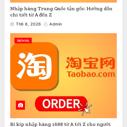
Nhập hàng Trung Quốc tận gốc: Hướng dẫn
chi tiết từ A đến Z
Th6 6, 2026
Admin
DỊCH VỤ
Bí kíp nhập hàng 1688 từ A tới Z cho người