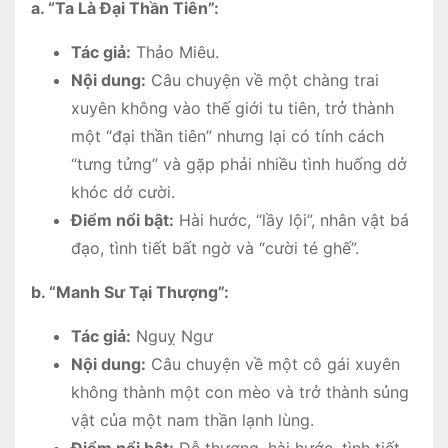
a. “Ta Là Đại Thần Tiên”:
Tác giả:
Thảo Miêu.
Nội dung:
Câu chuyện về một chàng trai
xuyên không vào thế giới tu tiên, trở thành
một “đại thần tiên” nhưng lại có tính cách
“tưng tửng” và gặp phải nhiều tình huống dở
khóc dở cười.
Điểm nổi bật:
Hài hước, “lầy lội”, nhân vật bá
đạo, tình tiết bất ngờ và “cười té ghế”.
b. “Manh Sư Tại Thượng”:
Tác giả:
Nguỵ Ngư
Nội dung:
Câu chuyện về một cô gái xuyên
không thành một con mèo và trở thành sủng
vật của một nam thần lạnh lùng.