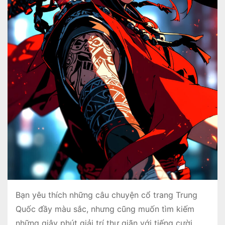
Bạn yêu thích những câu chuyện cổ trang Trung
Quốc đầy màu sắc, nhưng cũng muốn tìm kiếm
những giây phút giải trí thư giãn với tiếng cười