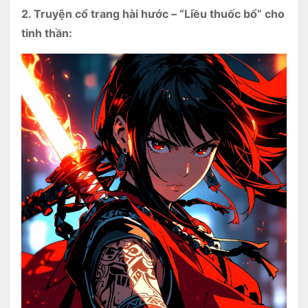
2. Truyện cổ trang hài hước – “Liều thuốc bổ” cho
tinh thần: