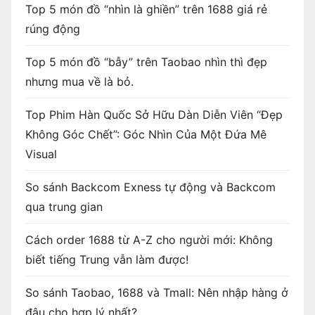
Top 5 món đồ “nhìn là ghiền” trên 1688 giá rẻ
rúng động
Top 5 món đồ “bẫy” trên Taobao nhìn thì đẹp
nhưng mua về là bỏ.
Top Phim Hàn Quốc Sở Hữu Dàn Diễn Viên “Đẹp
Không Góc Chết”: Góc Nhìn Của Một Đứa Mê
Visual
So sánh Backcom Exness tự động và Backcom
qua trung gian
Cách order 1688 từ A-Z cho người mới: Không
biết tiếng Trung vẫn làm được!
So sánh Taobao, 1688 và Tmall: Nên nhập hàng ở
đâu cho hợp lý nhất?