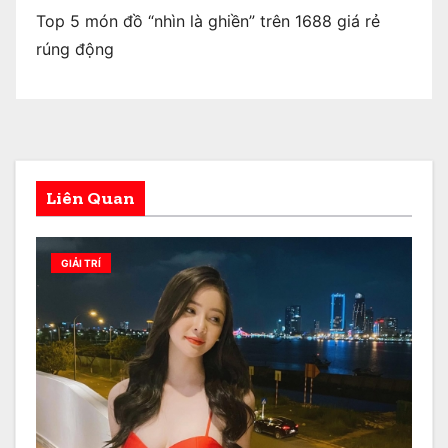
Top 5 món đồ “nhìn là ghiền” trên 1688 giá rẻ
rúng động
Liên Quan
GIẢI TRÍ