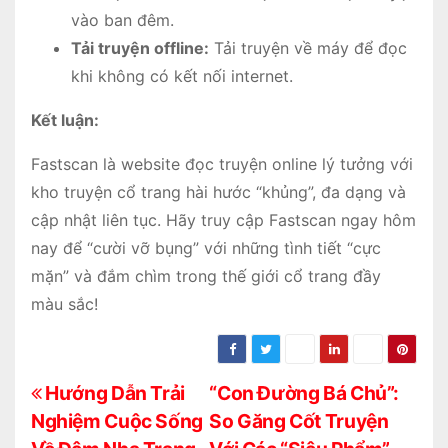
vào ban đêm.
Tải truyện offline:
Tải truyện về máy để đọc
khi không có kết nối internet.
Kết luận:
Fastscan là website đọc truyện online lý tưởng với
kho truyện cổ trang hài hước “khủng”, đa dạng và
cập nhật liên tục. Hãy truy cập Fastscan ngay hôm
nay để “cười vỡ bụng” với những tình tiết “cực
mặn” và đắm chìm trong thế giới cổ trang đầy
màu sắc!
Đ
Hướng Dẫn Trải
“Con Đường Bá Chủ”:
Nghiệm Cuộc Sống
So Găng Cốt Truyện
i