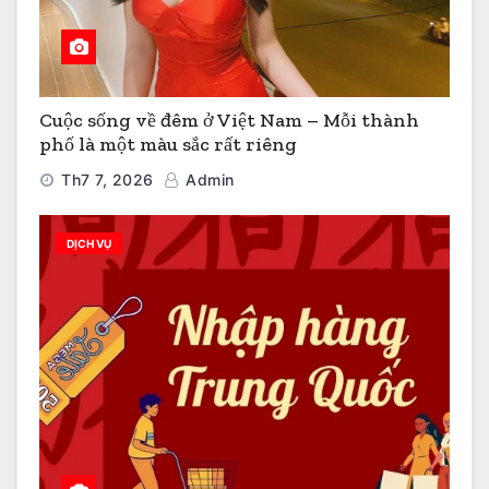
Cuộc sống về đêm ở Việt Nam – Mỗi thành
phố là một màu sắc rất riêng
Th7 7, 2026
Admin
DỊCH VỤ