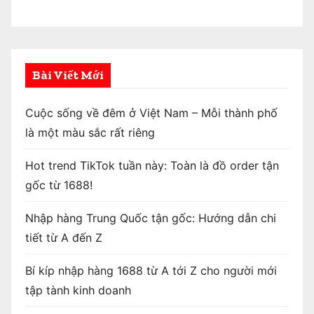
Bài Viết Mới
Cuộc sống về đêm ở Việt Nam – Mỗi thành phố
là một màu sắc rất riêng
Hot trend TikTok tuần này: Toàn là đồ order tận
gốc từ 1688!
Nhập hàng Trung Quốc tận gốc: Hướng dẫn chi
tiết từ A đến Z
Bí kíp nhập hàng 1688 từ A tới Z cho người mới
tập tành kinh doanh