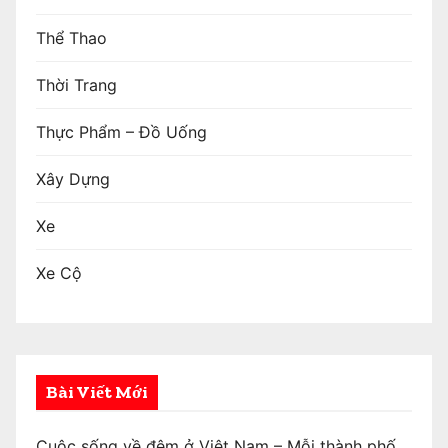
Thể Thao
Thời Trang
Thực Phẩm – Đồ Uống
Xây Dựng
Xe
Xe Cộ
Bài Viết Mới
Cuộc sống về đêm ở Việt Nam – Mỗi thành phố