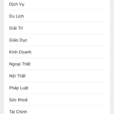
Dịch Vụ
Du Lịch
Giải Trí
Giáo Dục
Kinh Doanh
Ngoại Thất
Nội Thất
Pháp Luật
Sức Khoẻ
Tài Chính