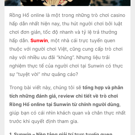
Rồng Hổ online là một trong những trò chơi casino
hấp dẫn nhất hiện nay, thu hút người chơi bởi luật
chơi đơn giản, tốc độ nhanh và tỷ lệ trả thưởng
hấp dẫn.
Sunwin
, một nhà cái trực tuyến quen
thuộc với người chơi Việt, cũng cung cấp trò chơi
này với nhiều ưu đãi “khủng”. Nhưng liệu trải
nghiệm thực tế của người chơi tại Sunwin có thực
sự “tuyệt vời” như quảng cáo?
Trong bài viết này, chúng tôi sẽ
tổng hợp và phân
tích những đánh giá, review chi tiết về trò chơi
Rồng Hổ online tại Sunwin từ chính người dùng
,
giúp bạn có cái nhìn khách quan và chân thực nhất
trước khi quyết định tham gia.
1. Sunwin – Nền tảng giải trí trực tuyến quen