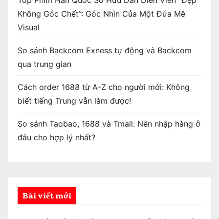
Không Góc Chết”: Góc Nhìn Của Một Đứa Mê
Visual
So sánh Backcom Exness tự động và Backcom
qua trung gian
Cách order 1688 từ A-Z cho người mới: Không
biết tiếng Trung vẫn làm được!
So sánh Taobao, 1688 và Tmall: Nên nhập hàng ở
đâu cho hợp lý nhất?
Bài viết mới