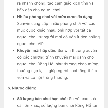
ra nhanh chóng, tạo cảm giác kịch tính và
hấp dẫn cho người chơi.
Nhiều phòng chơi với mức cược đa dạng:
Sunwin cung cấp nhiều phòng chơi với các
mức cược khác nhau, phù hợp với tất cả
người chơi, từ người mới có vốn ít đến những
người chơi VIP.
Khuyến mãi hấp dẫn:
Sunwin thường xuyên
có các chương trình khuyến mãi dành cho
người chơi Rồng Hổ, như thưởng chào mừng,
thưởng nạp lại,… giúp người chơi tăng thêm
vốn và cơ hội trúng thưởng.
b. Nhược điểm:
Số lượng bàn chơi hạn chế:
So với các nhà
cái lớn khác, số lượng bàn chơi Rồng Hổ tại