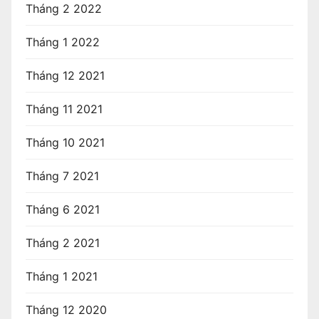
Tháng 2 2022
Tháng 1 2022
Tháng 12 2021
Tháng 11 2021
Tháng 10 2021
Tháng 7 2021
Tháng 6 2021
Tháng 2 2021
Tháng 1 2021
Tháng 12 2020