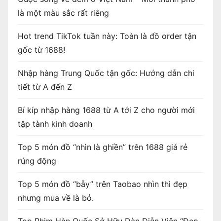
là một màu sắc rất riêng
Hot trend TikTok tuần này: Toàn là đồ order tận
gốc từ 1688!
Nhập hàng Trung Quốc tận gốc: Hướng dẫn chi
tiết từ A đến Z
Bí kíp nhập hàng 1688 từ A tới Z cho người mới
tập tành kinh doanh
Top 5 món đồ “nhìn là ghiền” trên 1688 giá rẻ
rúng động
Top 5 món đồ “bẫy” trên Taobao nhìn thì đẹp
nhưng mua về là bỏ.
Top Phim Hàn Quốc Sở Hữu Dàn Diễn Viên “Đẹp