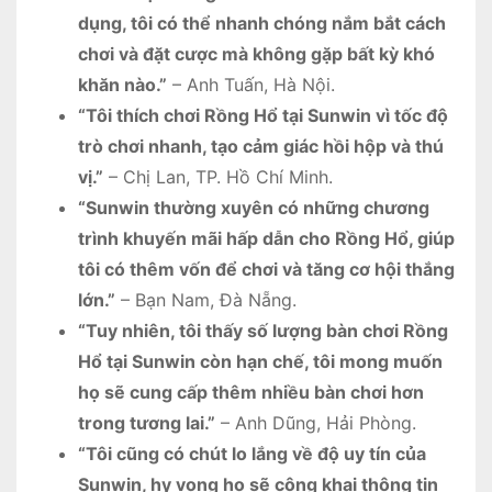
dụng, tôi có thể nhanh chóng nắm bắt cách
chơi và đặt cược mà không gặp bất kỳ khó
khăn nào.”
– Anh Tuấn, Hà Nội.
“Tôi thích chơi Rồng Hổ tại Sunwin vì tốc độ
trò chơi nhanh, tạo cảm giác hồi hộp và thú
vị.”
– Chị Lan, TP. Hồ Chí Minh.
“Sunwin thường xuyên có những chương
trình khuyến mãi hấp dẫn cho Rồng Hổ, giúp
tôi có thêm vốn để chơi và tăng cơ hội thắng
lớn.”
– Bạn Nam, Đà Nẵng.
“Tuy nhiên, tôi thấy số lượng bàn chơi Rồng
Hổ tại Sunwin còn hạn chế, tôi mong muốn
họ sẽ cung cấp thêm nhiều bàn chơi hơn
trong tương lai.”
– Anh Dũng, Hải Phòng.
“Tôi cũng có chút lo lắng về độ uy tín của
Sunwin, hy vọng họ sẽ công khai thông tin