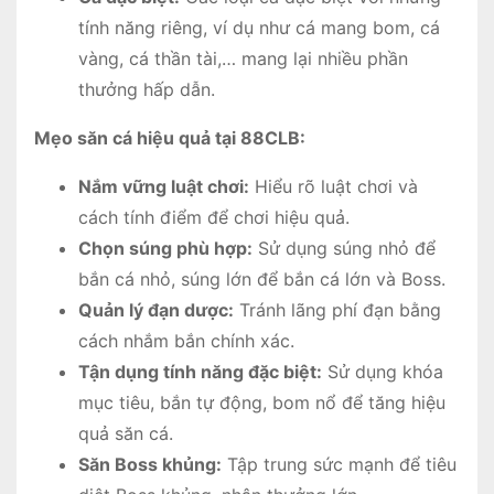
tính năng riêng, ví dụ như cá mang bom, cá
vàng, cá thần tài,… mang lại nhiều phần
thưởng hấp dẫn.
Mẹo săn cá hiệu quả tại 88CLB:
Nắm vững luật chơi:
Hiểu rõ luật chơi và
cách tính điểm để chơi hiệu quả.
Chọn súng phù hợp:
Sử dụng súng nhỏ để
bắn cá nhỏ, súng lớn để bắn cá lớn và Boss.
Quản lý đạn dược:
Tránh lãng phí đạn bằng
cách nhắm bắn chính xác.
Tận dụng tính năng đặc biệt:
Sử dụng khóa
mục tiêu, bắn tự động, bom nổ để tăng hiệu
quả săn cá.
Săn Boss khủng:
Tập trung sức mạnh để tiêu