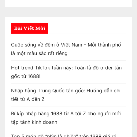
Bài Viết Mới
Cuộc sống về đêm ở Việt Nam – Mỗi thành phố
là một màu sắc rất riêng
Hot trend TikTok tuần này: Toàn là đồ order tận
gốc từ 1688!
Nhập hàng Trung Quốc tận gốc: Hướng dẫn chi
tiết từ A đến Z
Bí kíp nhập hàng 1688 từ A tới Z cho người mới
tập tành kinh doanh
Top 5 món đồ “nhìn là ghiền” trên 1688 giá rẻ