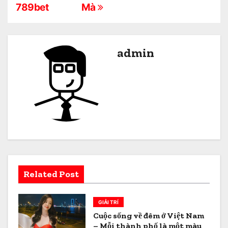
ề
789bet
Mà
u
h
admin
ư
ớ
n
g
b
à
Related Post
i
GIẢI TRÍ
v
Cuộc sống về đêm ở Việt Nam
– Mỗi thành phố là một màu