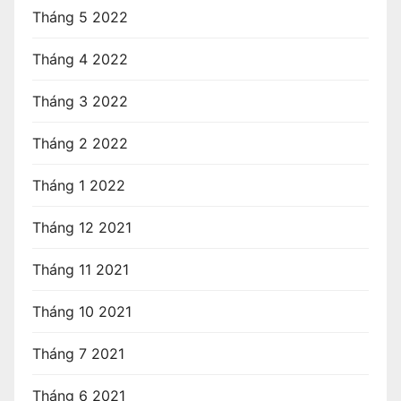
Tháng 5 2022
Tháng 4 2022
Tháng 3 2022
Tháng 2 2022
Tháng 1 2022
Tháng 12 2021
Tháng 11 2021
Tháng 10 2021
Tháng 7 2021
Tháng 6 2021