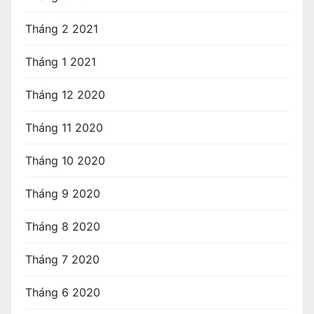
Tháng 2 2021
Tháng 1 2021
Tháng 12 2020
Tháng 11 2020
Tháng 10 2020
Tháng 9 2020
Tháng 8 2020
Tháng 7 2020
Tháng 6 2020