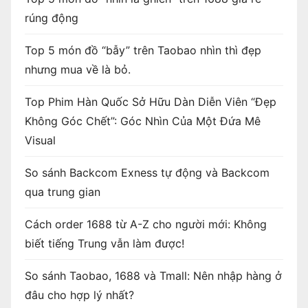
rúng động
Top 5 món đồ “bẫy” trên Taobao nhìn thì đẹp
nhưng mua về là bỏ.
Top Phim Hàn Quốc Sở Hữu Dàn Diễn Viên “Đẹp
Không Góc Chết”: Góc Nhìn Của Một Đứa Mê
Visual
So sánh Backcom Exness tự động và Backcom
qua trung gian
Cách order 1688 từ A-Z cho người mới: Không
biết tiếng Trung vẫn làm được!
So sánh Taobao, 1688 và Tmall: Nên nhập hàng ở
đâu cho hợp lý nhất?