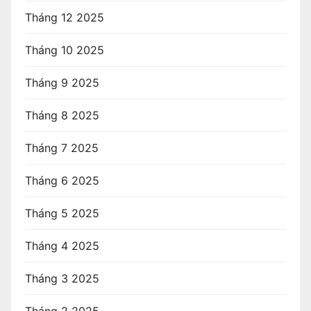
Tháng 12 2025
Tháng 10 2025
Tháng 9 2025
Tháng 8 2025
Tháng 7 2025
Tháng 6 2025
Tháng 5 2025
Tháng 4 2025
Tháng 3 2025
Tháng 2 2025