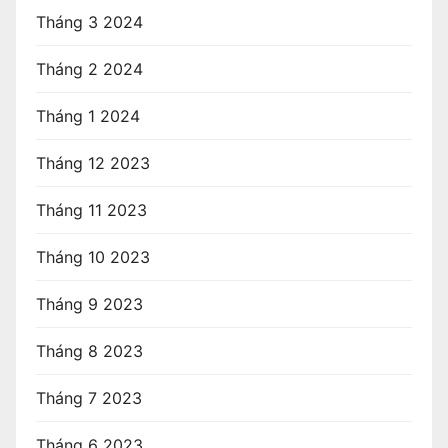
Tháng 3 2024
Tháng 2 2024
Tháng 1 2024
Tháng 12 2023
Tháng 11 2023
Tháng 10 2023
Tháng 9 2023
Tháng 8 2023
Tháng 7 2023
Tháng 6 2023