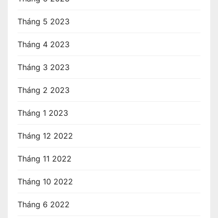
Tháng 5 2023
Tháng 4 2023
Tháng 3 2023
Tháng 2 2023
Tháng 1 2023
Tháng 12 2022
Tháng 11 2022
Tháng 10 2022
Tháng 6 2022