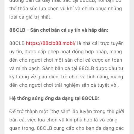
thể thỏa sức lựa chọn vũ khí và chinh phục những
loài cá giá trị nhất.
88CLB – Sân chơi bắn cá uy tín và hấp dẫn:
88CLB
https://88clb88.mobi/
là nhà cái trực tuyến
uy tín, được cấp phép hoạt động hợp pháp, mang
đến cho người chơi một sân chơi cá cược an toàn
và minh bạch. Sảnh bắn cá tại 88CLB được đầu tư
kỹ lưỡng về giao diện, trò chơi và tính năng, mang
đến cho người chơi trải nghiệm săn cá tuyệt vời.
Hệ thống súng ống đa dạng tại 88CLB:
Để trở thành một “thợ săn” lão luyện trong thế giới
bắn cá, việc lựa chọn vũ khí phù hợp là vô cùng
quan trọng. 88CLB cung cấp cho bạn đa dạng các