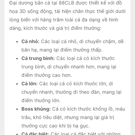
Đại dương bắn cá tại 88CLB được thiết kế với đồ
họa 3D sống động, tái hiện chân thực thế giới dưới
lòng biển với hàng trăm loài cá đa dạng về hình
dáng, kích thước và giá trị điểm thưởng:
Cá nhỏ:
Các loại cá nhỏ, di chuyển chậm, dễ
bắn hạ, mang lại điểm thưởng thấp.
Cá trung bình:
Các loại cá có kích thước
trung bình, di chuyển nhanh hơn, mang lại
điểm thưởng cao hơn.
Cá lớn:
Các loại cá có kích thước lớn, di
chuyển nhanh, thường đi theo đàn, mang lại
điểm thưởng lớn.
Boss khủng:
Cá có kích thước khổng lồ, máu
trâu, khó tiêu diệt, nhưng mang lại giá trị
thưởng cực cao khi bị hạ gục.
Cá đặc biệt:
Các loại cá đặc biệt với những