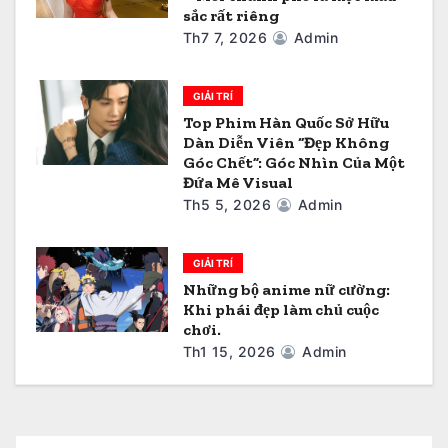
i
sắc rất riêng
ế
Th7 7, 2026
Admin
t
GIẢI TRÍ
Top Phim Hàn Quốc Sở Hữu
Dàn Diễn Viên “Đẹp Không
Góc Chết”: Góc Nhìn Của Một
Đứa Mê Visual
Th5 5, 2026
Admin
GIẢI TRÍ
Những bộ anime nữ cường:
Khi phái đẹp làm chủ cuộc
chơi.
Th1 15, 2026
Admin