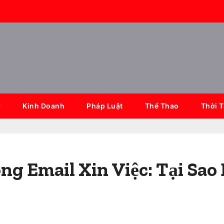
c
Kinh Doanh
Pháp Luật
Thể Thao
Thời 
ng Email Xin Việc: Tại Sao