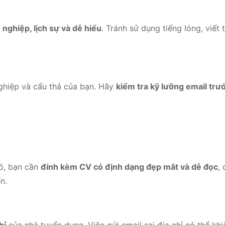
nghiệp, lịch sự và dễ hiểu
. Tránh sử dụng tiếng lóng, viết 
nghiệp và cẩu thả của bạn. Hãy
kiểm tra kỹ lưỡng email trướ
đó, bạn cần
đính kèm CV có định dạng đẹp mắt và dễ đọc
,
n.