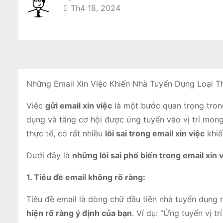
Th4 18, 2024
Những Email Xin Việc Khiến Nhà Tuyển Dụng Loại T
Việc
gửi email xin việc
là một bước quan trọng trong
dụng và tăng cơ hội được ứng tuyển vào vị trí mong
thực tế, có rất nhiều
lỗi sai trong email xin việc
khiế
Dưới đây là
những lỗi sai phổ biến trong email xin 
1. Tiêu đề email không rõ ràng:
Tiêu đề email là dòng chữ đầu tiên nhà tuyển dụng 
hiện rõ ràng ý định của bạn
. Ví dụ: “Ứng tuyển vị trí