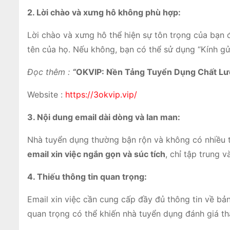
2. Lời chào và xưng hô không phù hợp:
Lời chào và xưng hô thể hiện sự tôn trọng của bạn 
tên của họ. Nếu không, bạn có thể sử dụng “Kính gử
Đọc thêm :
“
OKVIP: Nền Tảng Tuyển Dụng Chất Lư
Website :
https://3okvip.vip/
3. Nội dung email dài dòng và lan man:
Nhà tuyển dụng thường bận rộn và không có nhiều t
email xin việc ngắn gọn và súc tích
, chỉ tập trung 
4. Thiếu thông tin quan trọng:
Email xin việc cần cung cấp đầy đủ thông tin về bản
quan trọng có thể khiến nhà tuyển dụng đánh giá th