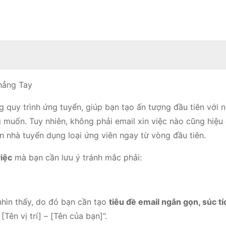
hẳng Tay
 quy trình ứng tuyển, giúp bạn tạo ấn tượng đầu tiên với 
 muốn. Tuy nhiên, không phải email xin việc nào cũng hiệu 
n nhà tuyển dụng loại ứng viên ngay từ vòng đầu tiên.
việc
mà bạn cần lưu ý tránh mắc phải:
nhìn thấy, do đó bạn cần tạo
tiêu đề email ngắn gọn, súc tí
 [Tên vị trí] – [Tên của bạn]”.