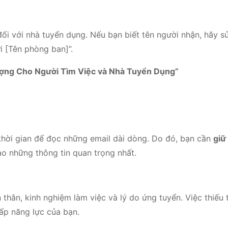
đối với nhà tuyển dụng. Nếu bạn biết tên người nhận, hãy s
i [Tên phòng ban]”.
ợng Cho Người Tìm Việc và Nhà Tuyển Dụng”
hời gian để đọc những email dài dòng. Do đó, bạn cần
giữ
vào những thông tin quan trọng nhất.
 thân, kinh nghiệm làm việc và lý do ứng tuyển. Việc thiếu 
ấp năng lực của bạn.