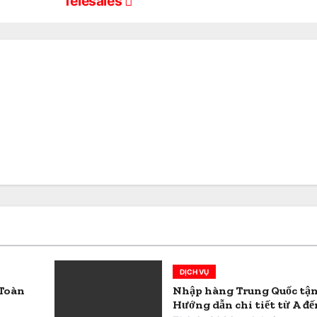
Telesales
DỊCH VỤ
 Toàn
Nhập hàng Trung Quốc tận
Hướng dẫn chi tiết từ A đế