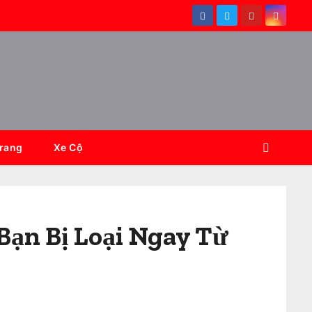
Trang
Xe Cộ
 Bạn Bị Loại Ngay Từ