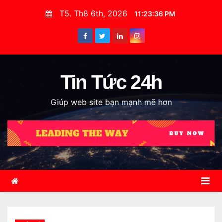
S
T5. Th8 6th, 2026
11:23:37 PM
k
i
p
t
o
Tin Tức 24h
c
Giúp web site bạn mạnh mẽ hơn
o
n
t
e
n
t