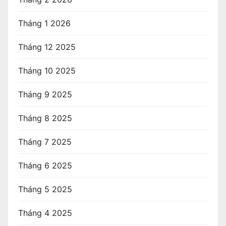
Tháng 1 2026
Tháng 12 2025
Tháng 10 2025
Tháng 9 2025
Tháng 8 2025
Tháng 7 2025
Tháng 6 2025
Tháng 5 2025
Tháng 4 2025