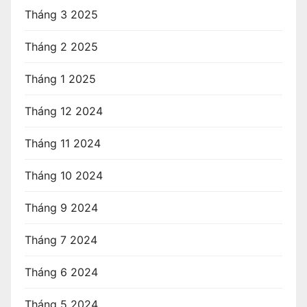
Tháng 3 2025
Tháng 2 2025
Tháng 1 2025
Tháng 12 2024
Tháng 11 2024
Tháng 10 2024
Tháng 9 2024
Tháng 7 2024
Tháng 6 2024
Tháng 5 2024