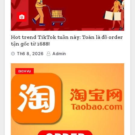
Hot trend TikTok tuần này: Toàn là đồ order
tận gốc từ 1688!
Th6 8, 2026
Admin
DỊCH VỤ