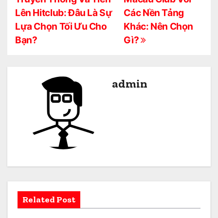
i
Lên Hitclub: Đâu Là Sự
Các Nền Tảng
ề
Lựa Chọn Tối Ưu Cho
Khác: Nên Chọn
Bạn?
Gì?
u
h
ư
admin
ớ
n
g
b
à
i
Related Post