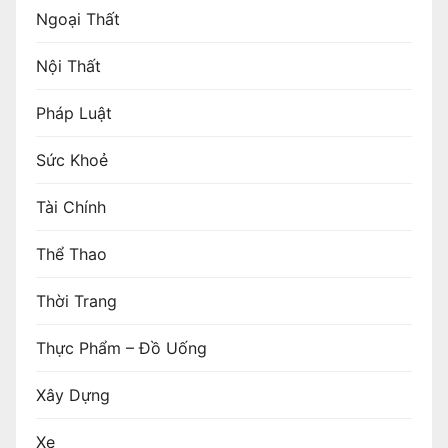
Ngoại Thất
Nội Thất
Pháp Luật
Sức Khoẻ
Tài Chính
Thể Thao
Thời Trang
Thực Phẩm – Đồ Uống
Xây Dựng
Xe