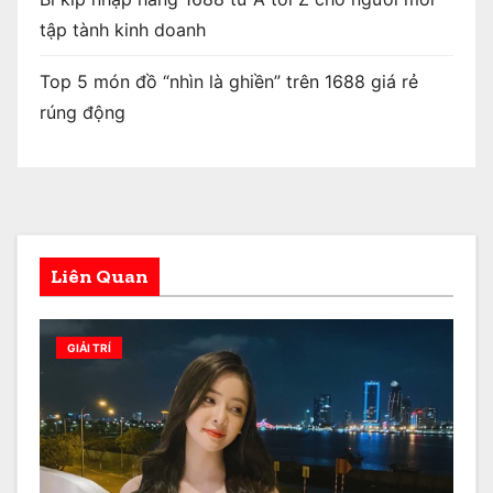
tập tành kinh doanh
Top 5 món đồ “nhìn là ghiền” trên 1688 giá rẻ
rúng động
Liên Quan
GIẢI TRÍ