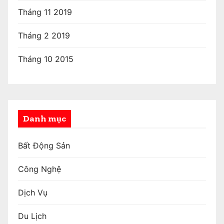
Tháng 11 2019
Tháng 2 2019
Tháng 10 2015
Danh mục
Bất Động Sản
Công Nghệ
Dịch Vụ
Du Lịch