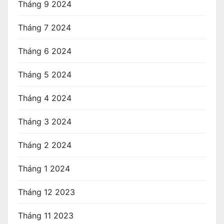
Tháng 9 2024
Tháng 7 2024
Tháng 6 2024
Tháng 5 2024
Tháng 4 2024
Tháng 3 2024
Tháng 2 2024
Tháng 1 2024
Tháng 12 2023
Tháng 11 2023