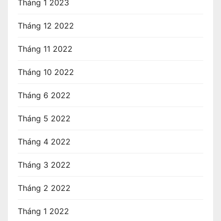
Tháng 1 2023
Tháng 12 2022
Tháng 11 2022
Tháng 10 2022
Tháng 6 2022
Tháng 5 2022
Tháng 4 2022
Tháng 3 2022
Tháng 2 2022
Tháng 1 2022