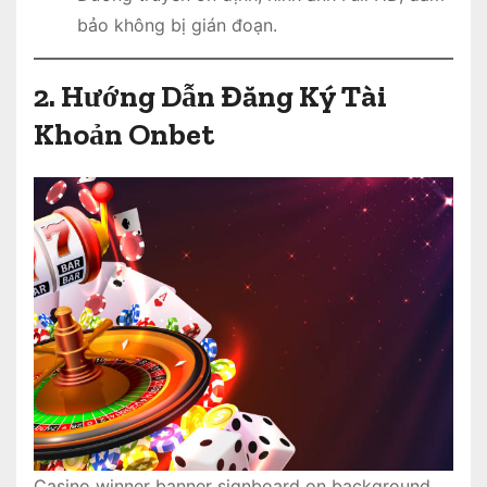
bảo không bị gián đoạn.
2.
Hướng Dẫn Đăng Ký Tài
Khoản Onbet
Casino winner banner signboard on background.