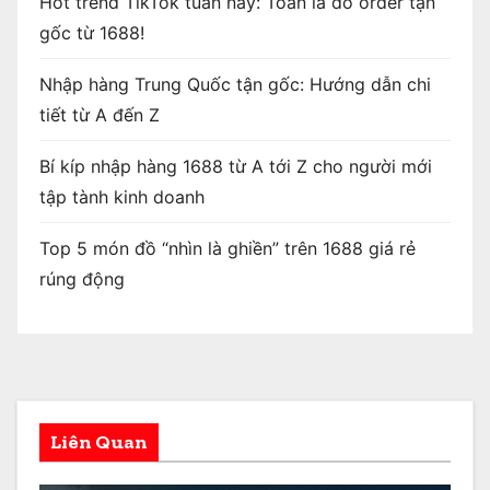
Hot trend TikTok tuần này: Toàn là đồ order tận
gốc từ 1688!
Nhập hàng Trung Quốc tận gốc: Hướng dẫn chi
tiết từ A đến Z
Bí kíp nhập hàng 1688 từ A tới Z cho người mới
tập tành kinh doanh
Top 5 món đồ “nhìn là ghiền” trên 1688 giá rẻ
rúng động
Liên Quan