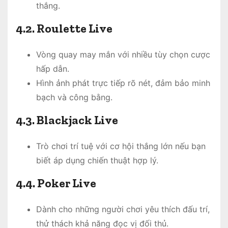
thắng.
4.2. Roulette Live
Vòng quay may mắn với nhiều tùy chọn cược
hấp dẫn.
Hình ảnh phát trực tiếp rõ nét, đảm bảo minh
bạch và công bằng.
4.3. Blackjack Live
Trò chơi trí tuệ với cơ hội thắng lớn nếu bạn
biết áp dụng chiến thuật hợp lý.
4.4. Poker Live
Dành cho những người chơi yêu thích đấu trí,
thử thách khả năng đọc vị đối thủ.