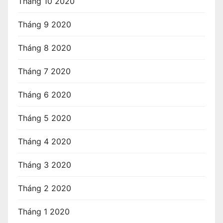
Tháng 10 2020
Tháng 9 2020
Tháng 8 2020
Tháng 7 2020
Tháng 6 2020
Tháng 5 2020
Tháng 4 2020
Tháng 3 2020
Tháng 2 2020
Tháng 1 2020