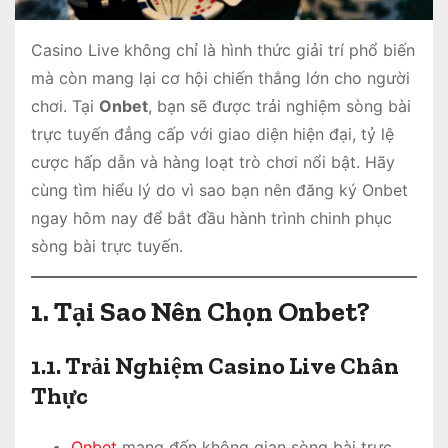
Casino Live không chỉ là hình thức giải trí phổ biến
mà còn mang lại cơ hội chiến thắng lớn cho người
chơi. Tại
Onbet
, bạn sẽ được trải nghiệm sòng bài
trực tuyến đẳng cấp với giao diện hiện đại, tỷ lệ
cược hấp dẫn và hàng loạt trò chơi nổi bật. Hãy
cùng tìm hiểu lý do vì sao bạn nên đăng ký Onbet
ngay hôm nay để bắt đầu hành trình chinh phục
sòng bài trực tuyến.
1.
Tại Sao Nên Chọn Onbet?
1.1. Trải Nghiệm Casino Live Chân
Thực
Onbet
mang đến không gian sòng bài trực