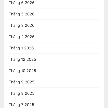
Tháng 6 2026
Tháng 5 2026
Tháng 3 2026
Tháng 2 2026
Tháng 1 2026
Tháng 12 2025
Tháng 10 2025
Tháng 9 2025
Tháng 8 2025
Tháng 7 2025