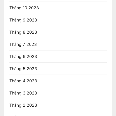
Tháng 10 2023
Tháng 9 2023
Tháng 8 2023
Tháng 7 2023
Tháng 6 2023
Tháng 5 2023
Tháng 4 2023
Tháng 3 2023
Tháng 2 2023