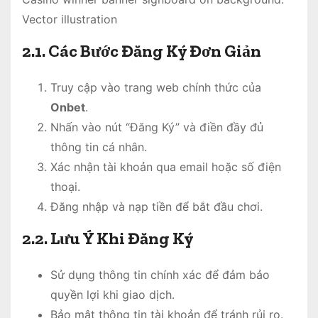
Vector illustration
2.1. Các Bước Đăng Ký Đơn Giản
Truy cập vào trang web chính thức của
Onbet
.
Nhấn vào nút “Đăng Ký” và điền đầy đủ
thông tin cá nhân.
Xác nhận tài khoản qua email hoặc số điện
thoại.
Đăng nhập và nạp tiền để bắt đầu chơi.
2.2. Lưu Ý Khi Đăng Ký
Sử dụng thông tin chính xác để đảm bảo
quyền lợi khi giao dịch.
Bảo mật thông tin tài khoản để tránh rủi ro.