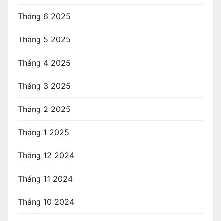
Tháng 6 2025
Tháng 5 2025
Tháng 4 2025
Tháng 3 2025
Tháng 2 2025
Tháng 1 2025
Tháng 12 2024
Tháng 11 2024
Tháng 10 2024