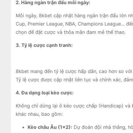
2. Hàng ngàn trận đấu mỗi ngày:
Mỗi ngày, 8kbet cập nhật hàng ngàn trận đấu lớn nh
Cup, Premier League, NBA, Champions League… đến c
chọn để đặt cược và thỏa mãn đam mê thể thao.
3. Tỷ lệ cược cạnh tranh:
8kbet mang đến tỷ lệ cược hấp dẫn, cao hơn so với n
Tỷ lệ cược được cập nhật liên tục và chính xác, đả
4. Đa dạng loại kèo cược:
Không chỉ dừng lại ở kèo cược chấp (Handicap) và 
khác nhau, bao gồm:
Kèo châu Âu (1×2):
Dự đoán đội nhà thắng, hò