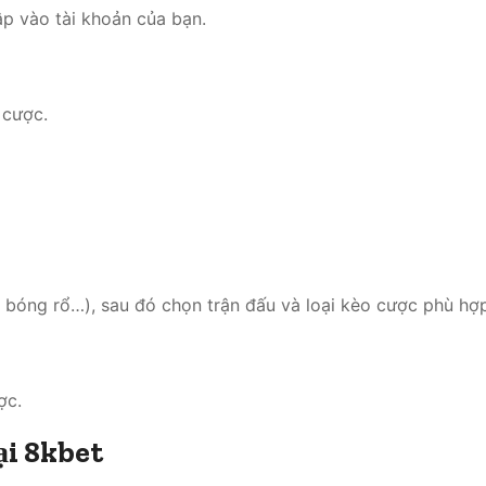
p vào tài khoản của bạn.
 cược.
bóng rổ…), sau đó chọn trận đấu và loại kèo cược phù hợp
ợc.
ại 8kbet