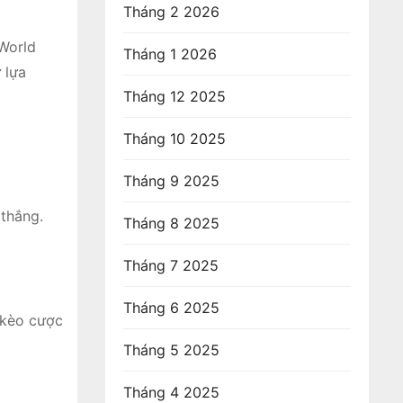
Tháng 2 2026
 World
Tháng 1 2026
 lựa
Tháng 12 2025
Tháng 10 2025
Tháng 9 2025
 thắng.
Tháng 8 2025
Tháng 7 2025
Tháng 6 2025
 kèo cược
Tháng 5 2025
Tháng 4 2025