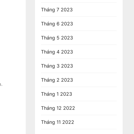
Tháng 7 2023
Tháng 6 2023
Tháng 5 2023
Tháng 4 2023
Tháng 3 2023
Tháng 2 2023
.
Tháng 1 2023
Tháng 12 2022
Tháng 11 2022