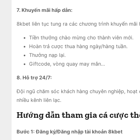
7. Khuyến mãi hấp dẫn:
8kbet liên tục tung ra các chương trình khuyến mãi
Tiền thưởng chào mừng cho thành viên mới.
Hoàn trả cược thua hàng ngày/hàng tuần.
Thưởng nạp lại.
Giftcode, vòng quay may mắn…
8. Hỗ trợ 24/7:
Đội ngũ chăm sóc khách hàng chuyên nghiệp, hoạt đ
nhiều kênh liên lạc.
Hướng dẫn tham gia cá cược th
Bước 1: Đăng ký/Đăng nhập tài khoản 8kbet