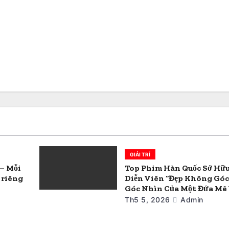
GIẢI TRÍ
 – Mỗi
Top Phim Hàn Quốc Sở Hữ
 riêng
Diễn Viên “Đẹp Không Góc
Góc Nhìn Của Một Đứa Mê 
Th5 5, 2026
Admin