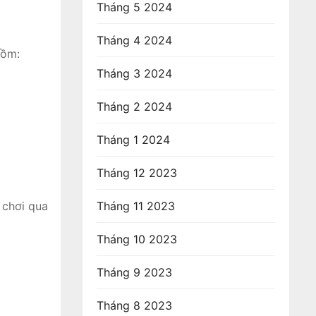
Tháng 5 2024
Tháng 4 2024
gồm:
Tháng 3 2024
Tháng 2 2024
Tháng 1 2024
Tháng 12 2023
 chơi qua
Tháng 11 2023
Tháng 10 2023
Tháng 9 2023
Tháng 8 2023