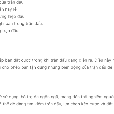
ủa trận đấu.
n hay lẻ.
ừng hiệp đấu.
hi bàn trong trận đấu.
 trận đấu.
ép bạn đặt cược trong khi trận đấu đang diễn ra. Điều này
ời cho phép bạn tận dụng những biến động của trận đấu để 
dễ sử dụng, hỗ trợ đa ngôn ngữ, mang đến trải nghiệm ngườ
có thể dễ dàng tìm kiếm trận đấu, lựa chọn kèo cược và đặt