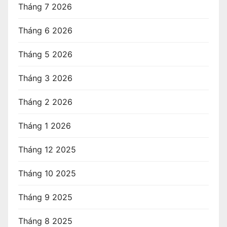
Tháng 7 2026
Tháng 6 2026
Tháng 5 2026
Tháng 3 2026
Tháng 2 2026
Tháng 1 2026
Tháng 12 2025
Tháng 10 2025
Tháng 9 2025
Tháng 8 2025