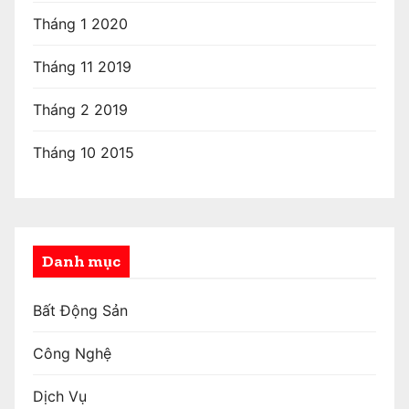
Tháng 1 2020
Tháng 11 2019
Tháng 2 2019
Tháng 10 2015
Danh mục
Bất Động Sản
Công Nghệ
Dịch Vụ