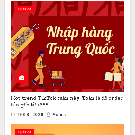
DỊCH VỤ
Hot trend TikTok tuần này: Toàn là đồ order
tận gốc từ 1688!
Th6 8, 2026
Admin
DỊCH VỤ