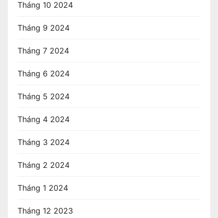
Tháng 10 2024
Tháng 9 2024
Tháng 7 2024
Tháng 6 2024
Tháng 5 2024
Tháng 4 2024
Tháng 3 2024
Tháng 2 2024
Tháng 1 2024
Tháng 12 2023