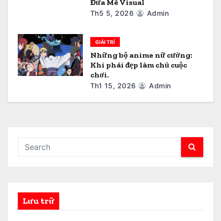
Đứa Mê Visual
Th5 5, 2026
Admin
GIẢI TRÍ
Những bộ anime nữ cường:
Khi phái đẹp làm chủ cuộc
chơi.
Th1 15, 2026
Admin
Lưu trữ