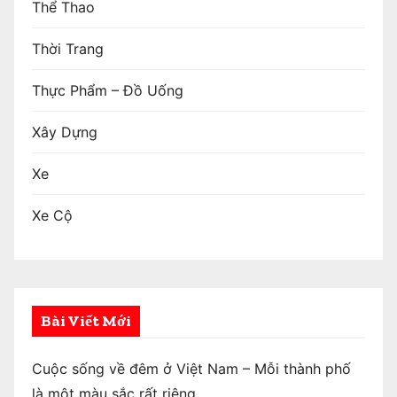
Thể Thao
Thời Trang
Thực Phẩm – Đồ Uống
Xây Dựng
Xe
Xe Cộ
Bài Viết Mới
Cuộc sống về đêm ở Việt Nam – Mỗi thành phố
là một màu sắc rất riêng