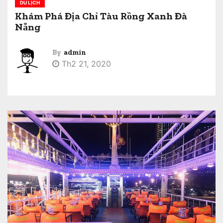
DU LỊCH
Khám Phá Địa Chỉ Tàu Rồng Xanh Đà
Nẵng
By
admin
Th2 21, 2020