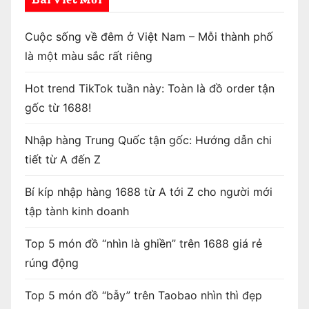
Cuộc sống về đêm ở Việt Nam – Mỗi thành phố
là một màu sắc rất riêng
Hot trend TikTok tuần này: Toàn là đồ order tận
gốc từ 1688!
Nhập hàng Trung Quốc tận gốc: Hướng dẫn chi
tiết từ A đến Z
Bí kíp nhập hàng 1688 từ A tới Z cho người mới
tập tành kinh doanh
Top 5 món đồ “nhìn là ghiền” trên 1688 giá rẻ
rúng động
Top 5 món đồ “bẫy” trên Taobao nhìn thì đẹp