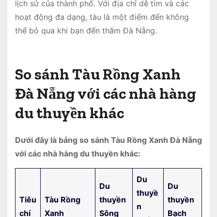
lịch sử của thành phố. Với địa chỉ dễ tìm và các
hoạt động đa dạng, tàu là một điểm đến không
thể bỏ qua khi bạn đến thăm Đà Nẵng.
So sánh Tàu Rồng Xanh
Đà Nẵng với các nhà hàng
du thuyền khác
Dưới đây là bảng so sánh Tàu Rồng Xanh Đà Nẵng
với các nhà hàng du thuyền khác:
Du
Du
Du
thuyề
Tiêu
Tàu Rồng
thuyền
thuyền
n
chí
Xanh
Sông
Bạch