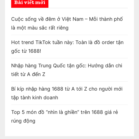
Bài viết mới
Cuộc sống về đêm ở Việt Nam – Mỗi thành phố
là một màu sắc rất riêng
Hot trend TikTok tuần này: Toàn là đồ order tận
gốc từ 1688!
Nhập hàng Trung Quốc tận gốc: Hướng dẫn chi
tiết từ A đến Z
Bí kíp nhập hàng 1688 từ A tới Z cho người mới
tập tành kinh doanh
Top 5 món đồ “nhìn là ghiền” trên 1688 giá rẻ
rúng động