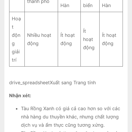
thành phố
Hàn
biển
Hàn
Hoạ
t
Ít
độn
Nhiều hoạt
Ít hoạt
Ít hoạt
hoạt
g
động
động
động
động
giải
trí
drive_spreadsheetXuất sang Trang tính
Nhận xét:
Tàu Rồng Xanh có giá cả cao hơn so với các
nhà hàng du thuyền khác, nhưng chất lượng
dịch vụ và ẩm thực cũng tương xứng.