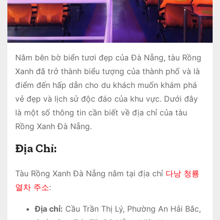
Nằm bên bờ biển tươi đẹp của Đà Nẵng, tàu Rồng
Xanh đã trở thành biểu tượng của thành phố và là
điểm đến hấp dẫn cho du khách muốn khám phá
vẻ đẹp và lịch sử độc đáo của khu vực. Dưới đây
là một số thông tin cần biết về địa chỉ của tàu
Rồng Xanh Đà Nẵng.
Địa Chỉ:
Tàu Rồng Xanh Đà Nẵng nằm tại địa chỉ
다낭 청룡
열차 주소
:
Địa chỉ:
Cầu Trần Thị Lý, Phường An Hải Bắc,