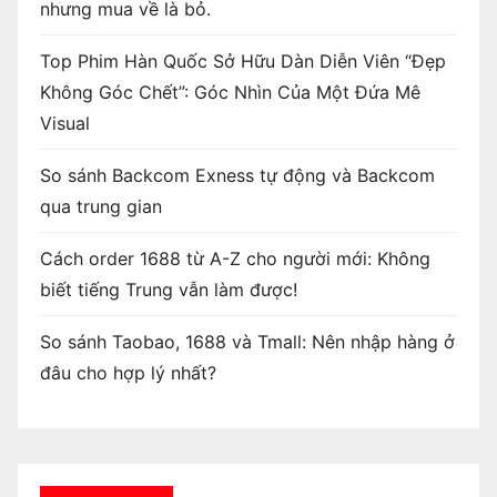
nhưng mua về là bỏ.
Top Phim Hàn Quốc Sở Hữu Dàn Diễn Viên “Đẹp
Không Góc Chết”: Góc Nhìn Của Một Đứa Mê
Visual
So sánh Backcom Exness tự động và Backcom
qua trung gian
Cách order 1688 từ A-Z cho người mới: Không
biết tiếng Trung vẫn làm được!
So sánh Taobao, 1688 và Tmall: Nên nhập hàng ở
đâu cho hợp lý nhất?