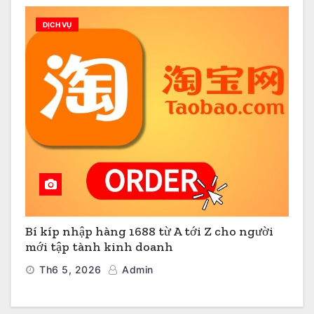
DỊCH VỤ
Bí kíp nhập hàng 1688 từ A tới Z cho người
mới tập tành kinh doanh
Th6 5, 2026
Admin