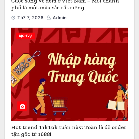
Cuộc sống về đêm ở Việt Nam – Mỗi thành
phố là một màu sắc rất riêng
Th7 7, 2026
Admin
DỊCH VỤ
Hot trend TikTok tuần này: Toàn là đồ order
tận gốc từ 1688!