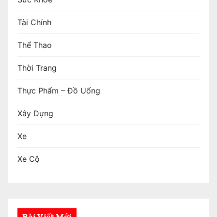
Tài Chính
Thể Thao
Thời Trang
Thực Phẩm – Đồ Uống
Xây Dựng
Xe
Xe Cộ
Bài Viết Mới