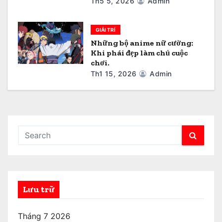
Th5 5, 2026
Admin
GIẢI TRÍ
Những bộ anime nữ cường:
Khi phái đẹp làm chủ cuộc
chơi.
Th1 15, 2026
Admin
Lưu trữ
Tháng 7 2026