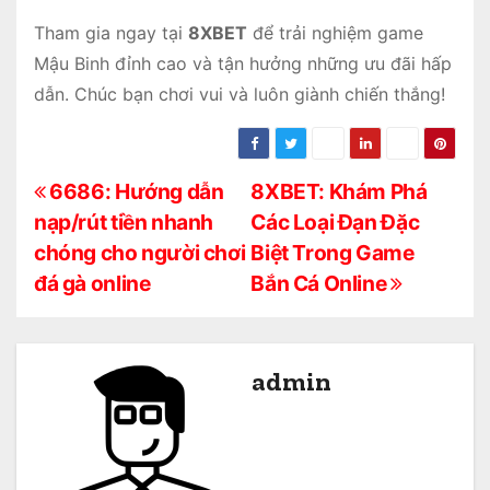
Tham gia ngay tại
8XBET
để trải nghiệm game
Mậu Binh đỉnh cao và tận hưởng những ưu đãi hấp
dẫn. Chúc bạn chơi vui và luôn giành chiến thắng!
Đ
6686: Hướng dẫn
8XBET: Khám Phá
nạp/rút tiền nhanh
Các Loại Đạn Đặc
i
chóng cho người chơi
Biệt Trong Game
ề
đá gà online
Bắn Cá Online
u
h
admin
ư
ớ