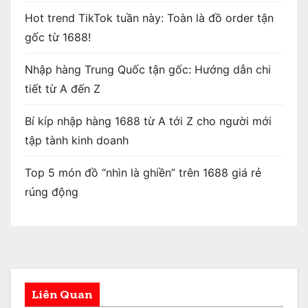
Hot trend TikTok tuần này: Toàn là đồ order tận
gốc từ 1688!
Nhập hàng Trung Quốc tận gốc: Hướng dẫn chi
tiết từ A đến Z
Bí kíp nhập hàng 1688 từ A tới Z cho người mới
tập tành kinh doanh
Top 5 món đồ “nhìn là ghiền” trên 1688 giá rẻ
rúng động
Liên Quan