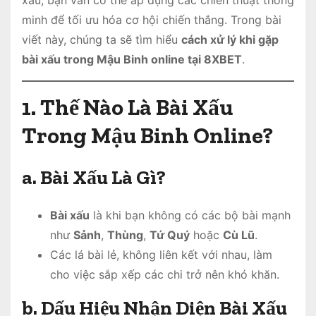
minh để tối ưu hóa cơ hội chiến thắng. Trong bài
viết này, chúng ta sẽ tìm hiểu
cách xử lý khi gặp
bài xấu trong Mậu Binh online tại 8XBET
.
1.
Thế Nào Là Bài Xấu
Trong Mậu Binh Online?
a.
Bài Xấu Là Gì?
Bài xấu
là khi bạn không có các bộ bài mạnh
như
Sảnh
,
Thùng
,
Tứ Quý
hoặc
Cù Lũ
.
Các lá bài lẻ, không liên kết với nhau, làm
cho việc sắp xếp các chi trở nên khó khăn.
b.
Dấu Hiệu Nhận Diện Bài Xấu