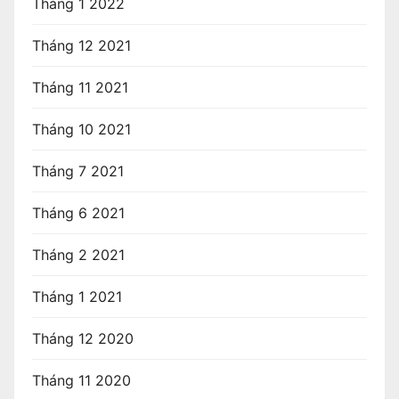
Tháng 1 2022
Tháng 12 2021
Tháng 11 2021
Tháng 10 2021
Tháng 7 2021
Tháng 6 2021
Tháng 2 2021
Tháng 1 2021
Tháng 12 2020
Tháng 11 2020