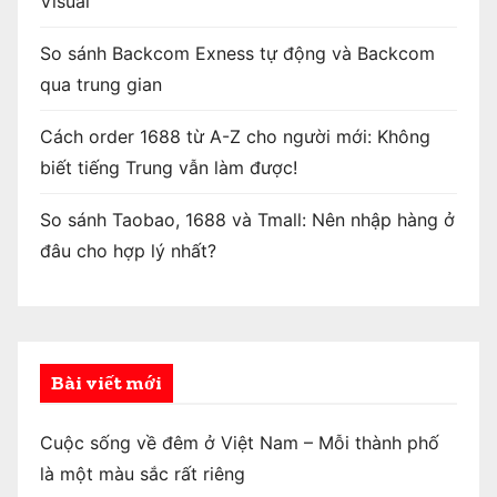
Visual
So sánh Backcom Exness tự động và Backcom
qua trung gian
Cách order 1688 từ A-Z cho người mới: Không
biết tiếng Trung vẫn làm được!
So sánh Taobao, 1688 và Tmall: Nên nhập hàng ở
đâu cho hợp lý nhất?
Bài viết mới
Cuộc sống về đêm ở Việt Nam – Mỗi thành phố
là một màu sắc rất riêng