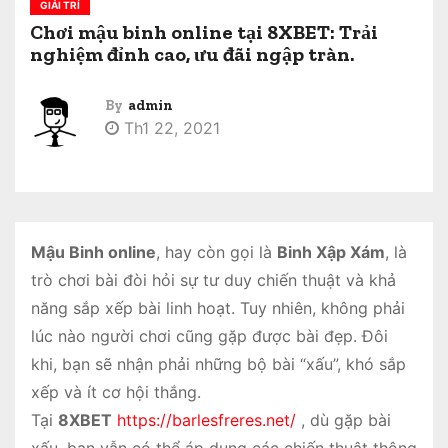
GIẢI TRÍ
Chơi mậu binh online tại 8XBET: Trải
nghiệm đỉnh cao, ưu đãi ngập tràn.
By
admin
Th1 22, 2021
Mậu Binh online
, hay còn gọi là
Binh Xập Xám
, là
trò chơi bài đòi hỏi sự tư duy chiến thuật và khả
năng sắp xếp bài linh hoạt. Tuy nhiên, không phải
lúc nào người chơi cũng gặp được bài đẹp. Đôi
khi, bạn sẽ nhận phải những bộ bài “xấu”, khó sắp
xếp và ít cơ hội thắng.
Tại
8XBET
https://barlesfreres.net/
, dù gặp bài
xấu, bạn vẫn có thể áp dụng các chiến thuật thông