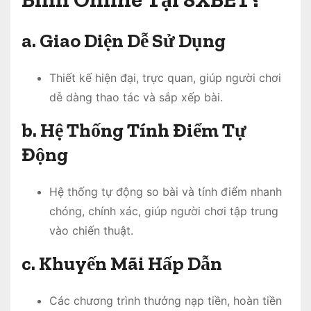
a.
Giao Diện Dễ Sử Dụng
Thiết kế hiện đại, trực quan, giúp người chơi
dễ dàng thao tác và sắp xếp bài.
b.
Hệ Thống Tính Điểm Tự
Động
Hệ thống tự động so bài và tính điểm nhanh
chóng, chính xác, giúp người chơi tập trung
vào chiến thuật.
c.
Khuyến Mãi Hấp Dẫn
Các chương trình thưởng nạp tiền, hoàn tiền