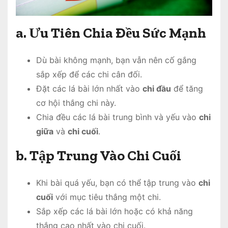
a.
Ưu Tiên Chia Đều Sức Mạnh
Dù bài không mạnh, bạn vẫn nên cố gắng
sắp xếp để các chi cân đối.
Đặt các lá bài lớn nhất vào
chi đầu
để tăng
cơ hội thắng chi này.
Chia đều các lá bài trung bình và yếu vào
chi
giữa
và
chi cuối
.
b.
Tập Trung Vào Chi Cuối
Khi bài quá yếu, bạn có thể tập trung vào
chi
cuối
với mục tiêu thắng một chi.
Sắp xếp các lá bài lớn hoặc có khả năng
thắng cao nhất vào chi cuối.