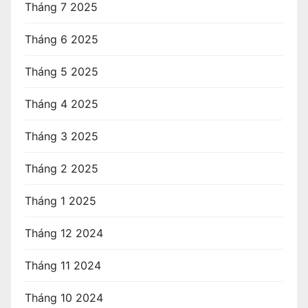
Tháng 7 2025
Tháng 6 2025
Tháng 5 2025
Tháng 4 2025
Tháng 3 2025
Tháng 2 2025
Tháng 1 2025
Tháng 12 2024
Tháng 11 2024
Tháng 10 2024