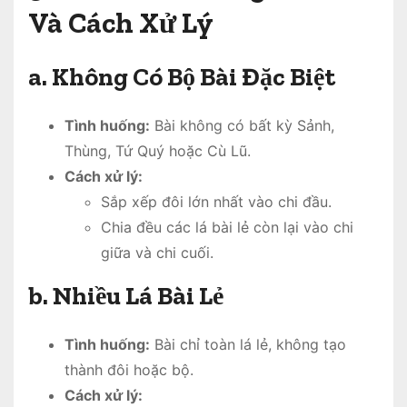
Và Cách Xử Lý
a.
Không Có Bộ Bài Đặc Biệt
Tình huống:
Bài không có bất kỳ Sảnh,
Thùng, Tứ Quý hoặc Cù Lũ.
Cách xử lý:
Sắp xếp đôi lớn nhất vào chi đầu.
Chia đều các lá bài lẻ còn lại vào chi
giữa và chi cuối.
b.
Nhiều Lá Bài Lẻ
Tình huống:
Bài chỉ toàn lá lẻ, không tạo
thành đôi hoặc bộ.
Cách xử lý: