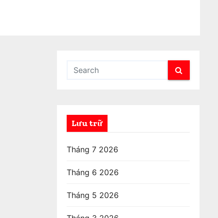
Lưu trữ
Tháng 7 2026
Tháng 6 2026
Tháng 5 2026