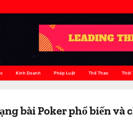
ục
Kinh Doanh
Pháp Luật
Thể Thao
Thời
ng bài Poker phổ biến và 