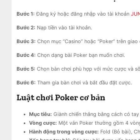
Bước 1:
Đăng ký hoặc đăng nhập vào tài khoản
JU
Bước 2:
Nạp tiền vào tài khoản.
Bước 3:
Chọn mục “Casino” hoặc “Poker” trên giao d
Bước 4:
Chọn dạng bài Poker bạn muốn chơi.
Bước 5:
Chọn bàn chơi phù hợp với mức cược và số
Bước 6:
Tham gia bàn chơi và bắt đầu đặt cược.
Luật chơi Poker cơ bản
Mục tiêu:
Giành chiến thắng bằng cách có tay 
Vòng cược:
Một ván Poker thường gồm 4 vòng c
Hành động trong vòng cược:
Fold (Bỏ bài), Ch