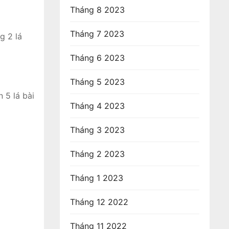
Tháng 8 2023
Tháng 7 2023
g 2 lá
Tháng 6 2023
Tháng 5 2023
 5 lá bài
Tháng 4 2023
Tháng 3 2023
Tháng 2 2023
Tháng 1 2023
Tháng 12 2022
Tháng 11 2022