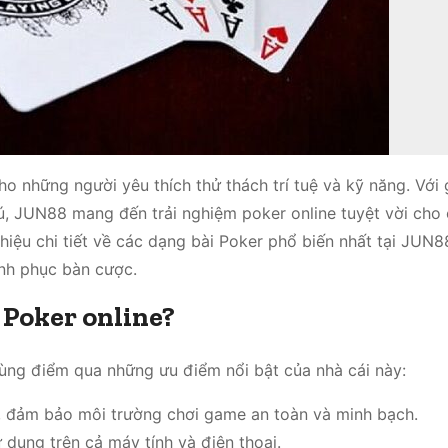
o những người yêu thích thử thách trí tuệ và kỹ năng. Với 
ú, JUN88 mang đến trải nghiệm poker online tuyệt vời cho
thiệu chi tiết về các dạng bài Poker phổ biến nhất tại JUN8
inh phục bàn cược.
 Poker online?
cùng điểm qua những ưu điểm nổi bật của nhà cái này:
đảm bảo môi trường chơi game an toàn và minh bạch.
 dụng trên cả máy tính và điện thoại.