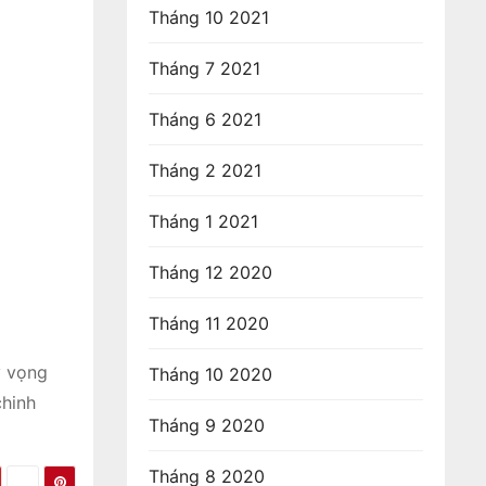
Tháng 10 2021
Tháng 7 2021
Tháng 6 2021
Tháng 2 2021
Tháng 1 2021
Tháng 12 2020
Tháng 11 2020
y vọng
Tháng 10 2020
chinh
Tháng 9 2020
Tháng 8 2020