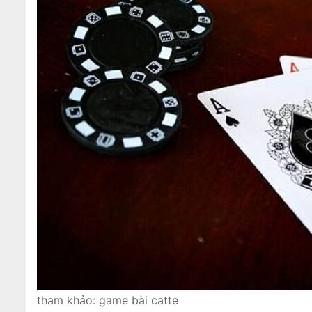
tham khảo: game bài catte