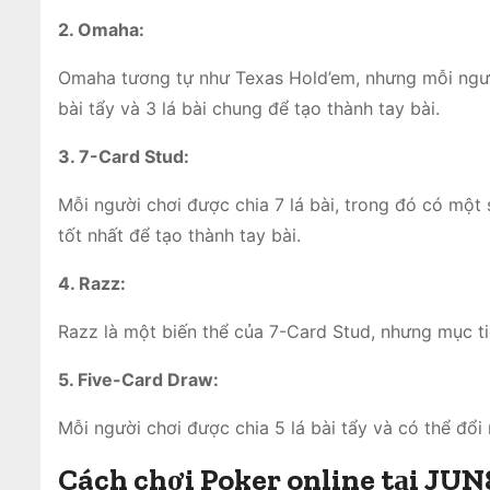
2. Omaha:
Omaha tương tự như Texas Hold’em, nhưng mỗi người
bài tẩy và 3 lá bài chung để tạo thành tay bài.
3. 7-Card Stud:
Mỗi người chơi được chia 7 lá bài, trong đó có một s
tốt nhất để tạo thành tay bài.
4. Razz:
Razz là một biến thể của 7-Card Stud, nhưng mục tiê
5. Five-Card Draw:
Mỗi người chơi được chia 5 lá bài tẩy và có thể đổi m
Cách chơi Poker online tại JUN