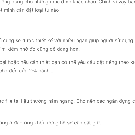
 riêng dùng cho những mục đích khác nhau. Chính vì vậy bạ
t mình cần đặt loại tủ nào
tủ cũng sẽ được thiết kế với nhiều ngăn giúp người sử dụng
c tìm kiếm nhờ đó cũng dễ dàng hơn.
loại hoặc nếu cần thiết bạn có thể yêu cầu đặt riêng theo k
 cho đến cửa 2-4 cánh….
ác file tài liệu thường nằm ngang. Cho nên các ngăn đựng c
ừng ô đáp ứng khối lượng hồ sơ cần cất giữ.