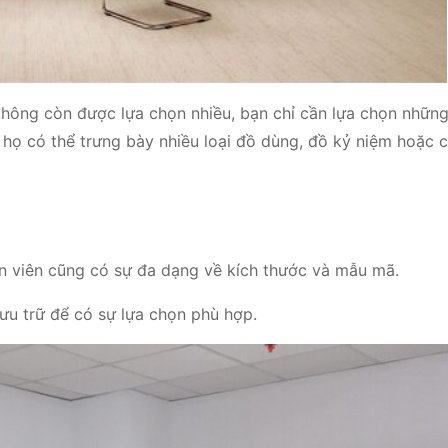
không còn được lựa chọn nhiều, bạn chỉ cần lựa chọn những
 họ có thể trưng bày nhiều loại đồ dùng, đồ kỷ niệm hoặc c
 viên cũng có sự đa dạng về kích thước và mẫu mã.
lưu trữ để có sự lựa chọn phù hợp.