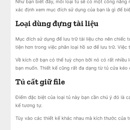
Như bạn biết đấy, mỗi loại tủ sẽ có một công năng
xác định xem mục đích sử dụng của bạn là gì để biế
Loại dùng đựng tài liệu
Mục đích sử dụng để lưu trữ tài liệu cho nên chiếc 
tiện hơn trong việc phân loại hồ sơ để lưu trữ. Việ
Về kích cỡ bạn có thể tuỳ chọn bỡi nó có rất nhiều 
bạn muốn. Thiết kế cũng rất đa dạng từ tủ cửa kéo
Tủ cất giữ file
Điểm đặc biệt của loại tủ này bạn cần chú ý đó là c
kế tương tự.
Tùy vào các thiết kế khác nhau mà kích thước của t