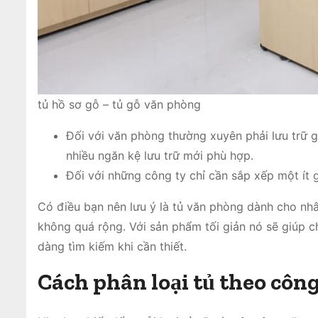
tủ hồ sơ gỗ – tủ gỗ văn phòng
Đối với văn phòng thường xuyên phải lưu trữ giấ
nhiều ngăn kệ lưu trữ mới phù hợp.
Đối với những công ty chỉ cần sắp xếp một ít g
Có điều bạn nên lưu ý là tủ văn phòng dành cho nh
không quá rộng. Với sản phẩm tối giản nó sẽ giúp 
dàng tìm kiếm khi cần thiết.
Cách phân loại tủ theo côn