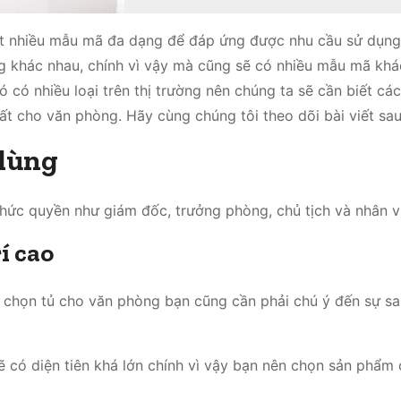
ó rất nhiều mẫu mã đa dạng để đáp ứng được nhu cầu sử dụn
ng khác nhau, chính vì vậy mà cũng sẽ có nhiều mẫu mã kh
ó có nhiều loại trên thị trường nên chúng ta sẽ cần biết cá
hất cho văn phòng. Hãy cùng chúng tôi theo dõi bài viết sa
 dùng
 chức quyền như giám đốc, trưởng phòng, chủ tịch và nhân v
í cao
lựa chọn tủ cho văn phòng bạn cũng cần phải chú ý đến sự sa
 có diện tiên khá lớn chính vì vậy bạn nên chọn sản phẩm 