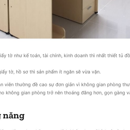
y tờ như kế toán, tài chính, kinh doanh thì nhất thiết tủ đ
iấy tờ, hồ sơ thì sản phẩm ít ngăn sẽ vừa vặn.
ân viên thường đề cao sự đơn giản vì không gian phòng th
cho không gian phòng trở nên thoáng đãng hơn, gọn gàng v
g năng