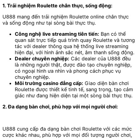
1. Trải nghiệm Roulette chân thực, sống động:
U888 mang đến trải nghiệm Roulette online chân thực
và sống động như tại sòng bài thực thụ.
Công nghệ live streaming tiên tiến:
Bạn có thể
quan sát trực tiếp quá trình quay Roulette và tương
tác với dealer thông qua hệ thống live streaming
hiện đại, với hình ảnh sắc nét, âm thanh sống động.
Dealer chuyên nghiệp:
Các dealer của U888 đều
là những người thật, được đào tạo chuyên nghiệp,
có ngoại hình ưa nhìn và phong cách phục vụ
chuyên nghiệp.
Môi trường casino đẳng cấp:
Giao diện bàn chơi
Roulette được thiết kế tinh tế, sang trọng, tạo cảm
giác như đang hiện diện tại một sòng bài thực thụ.
2. Đa dạng bàn chơi, phù hợp với mọi người chơi:
U888 cung cấp đa dạng bàn chơi Roulette với các mức
cược khác nhau, phù hợp với mọi đối tượng người chơi,