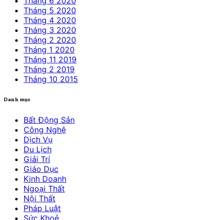
Tháng 6 2020
Tháng 5 2020
Tháng 4 2020
Tháng 3 2020
Tháng 2 2020
Tháng 1 2020
Tháng 11 2019
Tháng 2 2019
Tháng 10 2015
Danh mục
Bất Động Sản
Công Nghệ
Dịch Vụ
Du Lịch
Giải Trí
Giáo Dục
Kinh Doanh
Ngoại Thất
Nội Thất
Pháp Luật
Sức Khoẻ