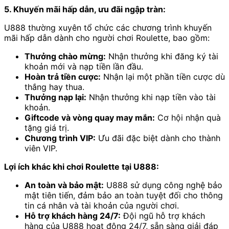
5. Khuyến mãi hấp dẫn, ưu đãi ngập tràn:
U888 thường xuyên tổ chức các chương trình khuyến
mãi hấp dẫn dành cho người chơi Roulette, bao gồm:
Thưởng chào mừng:
Nhận thưởng khi đăng ký tài
khoản mới và nạp tiền lần đầu.
Hoàn trả tiền cược:
Nhận lại một phần tiền cược dù
thắng hay thua.
Thưởng nạp lại:
Nhận thưởng khi nạp tiền vào tài
khoản.
Giftcode và vòng quay may mắn:
Cơ hội nhận quà
tặng giá trị.
Chương trình VIP:
Ưu đãi đặc biệt dành cho thành
viên VIP.
Lợi ích khác khi chơi Roulette tại U888:
An toàn và bảo mật:
U888 sử dụng công nghệ bảo
mật tiên tiến, đảm bảo an toàn tuyệt đối cho thông
tin cá nhân và tài khoản của người chơi.
Hỗ trợ khách hàng 24/7:
Đội ngũ hỗ trợ khách
hàng của U888 hoạt động 24/7, sẵn sàng giải đáp