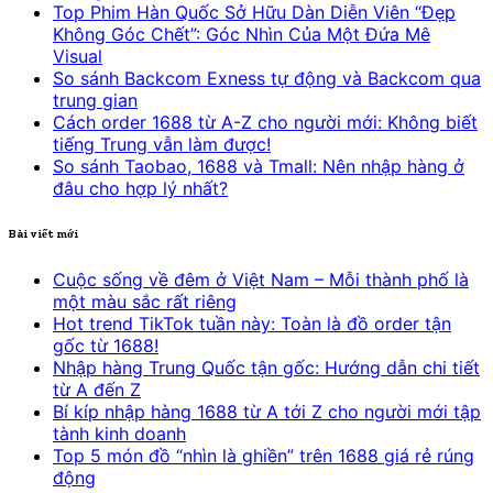
Top Phim Hàn Quốc Sở Hữu Dàn Diễn Viên “Đẹp
Không Góc Chết”: Góc Nhìn Của Một Đứa Mê
Visual
So sánh Backcom Exness tự động và Backcom qua
trung gian
Cách order 1688 từ A-Z cho người mới: Không biết
tiếng Trung vẫn làm được!
So sánh Taobao, 1688 và Tmall: Nên nhập hàng ở
đâu cho hợp lý nhất?
Bài viết mới
Cuộc sống về đêm ở Việt Nam – Mỗi thành phố là
một màu sắc rất riêng
Hot trend TikTok tuần này: Toàn là đồ order tận
gốc từ 1688!
Nhập hàng Trung Quốc tận gốc: Hướng dẫn chi tiết
từ A đến Z
Bí kíp nhập hàng 1688 từ A tới Z cho người mới tập
tành kinh doanh
Top 5 món đồ “nhìn là ghiền” trên 1688 giá rẻ rúng
động