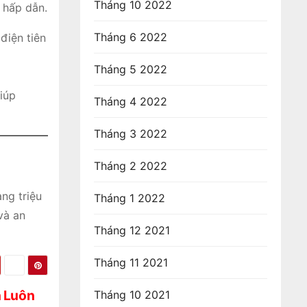
Tháng 10 2022
 hấp dẫn.
Tháng 6 2022
điện tiên
Tháng 5 2022
iúp
Tháng 4 2022
Tháng 3 2022
Tháng 2 2022
ng triệu
Tháng 1 2022
và an
Tháng 12 2021
Tháng 11 2021
n Luôn
Tháng 10 2021