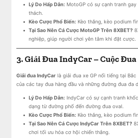
Lý Do Hấp Dẫn:
MotoGP có sự cạnh tranh gay g
thách.
Kèo Cược Phổ Biến:
Kèo thắng, kèo podium fin
Tại Sao Nên Cá Cược MotoGP Trên 8XBET?
8X
nghiệp, giúp người chơi yên tâm khi đặt cược.
3. Giải Đua IndyCar – Cuộc Đua
Giải đua IndyCar
là giải đua xe GP nổi tiếng tại Bắ
của các tay đua hàng đầu và những đường đua đa d
Lý Do Hấp Dẫn:
IndyCar có sự cạnh tranh khốc
dạng từ đường phố đến đường đua oval.
Kèo Cược Phổ Biến:
Kèo thắng, kèo podium fini
Tại Sao Nên Cá Cược IndyCar Trên 8XBET?
8X
chơi tối ưu hóa cơ hội chiến thắng.