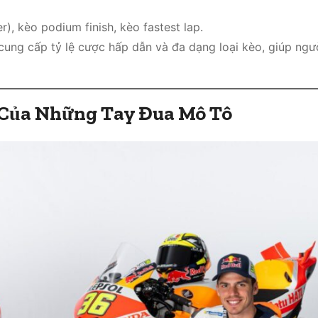
), kèo podium finish, kèo fastest lap.
ung cấp tỷ lệ cược hấp dẫn và đa dạng loại kèo, giúp ngư
a Của Những Tay Đua Mô Tô