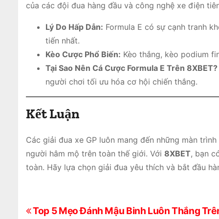
của các đội đua hàng đầu và công nghệ xe điện tiê
Lý Do Hấp Dẫn:
Formula E có sự cạnh tranh khố
tiến nhất.
Kèo Cược Phổ Biến:
Kèo thắng, kèo podium fini
Tại Sao Nên Cá Cược Formula E Trên 8XBET?
người chơi tối ưu hóa cơ hội chiến thắng.
Kết Luận
Các giải đua xe GP luôn mang đến những màn trình d
người hâm mộ trên toàn thế giới. Với
8XBET
, bạn c
toàn. Hãy lựa chọn giải đua yêu thích và bắt đầu 
Đ
Top 5 Mẹo Đánh Mậu Binh Luôn Thắng Trê