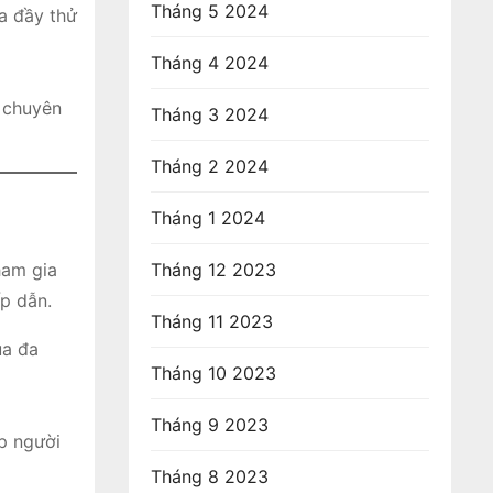
Tháng 5 2024
a đầy thử
Tháng 4 2024
 chuyên
Tháng 3 2024
Tháng 2 2024
Tháng 1 2024
ham gia
Tháng 12 2023
p dẫn.
Tháng 11 2023
ua đa
Tháng 10 2023
Tháng 9 2023
p người
Tháng 8 2023