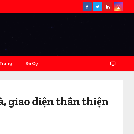
 Trang
Xe Cộ
, giao diện thân thiện