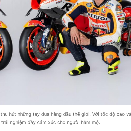
 thu hút những tay đua hàng đầu thế giới. Với tốc độ cao v
trải nghiệm đầy cảm xúc cho người hâm mộ.