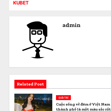
KUBET
i
ề
admin
u
h
ư
ớ
n
g
Related Post
b
à
GIẢI TRÍ
i
Cuộc sống về đêm ở Việt Nam
thành phố là một màu sắc rất